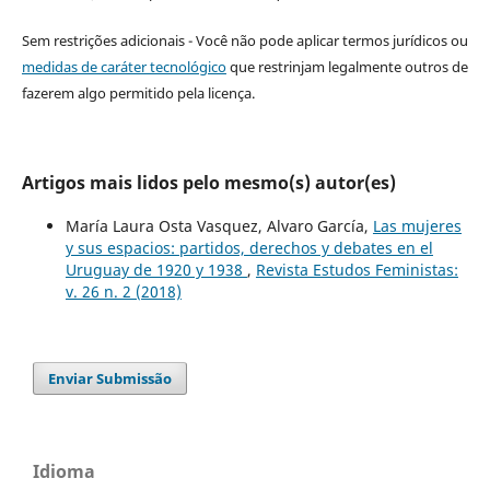
Sem restrições adicionais - Você não pode aplicar termos jurídicos ou
medidas de caráter tecnológico
que restrinjam legalmente outros de
fazerem algo permitido pela licença.
Artigos mais lidos pelo mesmo(s) autor(es)
María Laura Osta Vasquez, Alvaro García,
Las mujeres
y sus espacios: partidos, derechos y debates en el
Uruguay de 1920 y 1938
,
Revista Estudos Feministas:
v. 26 n. 2 (2018)
Enviar Submissão
Idioma