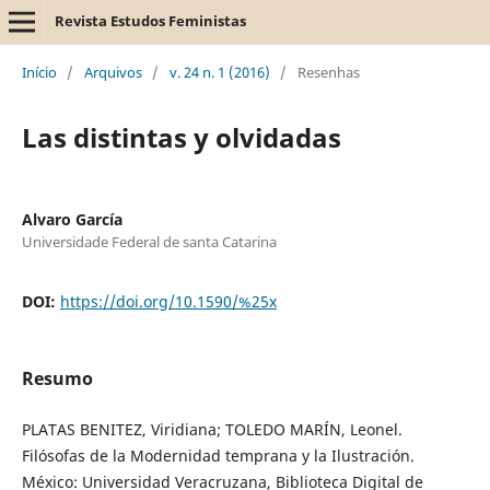
Revista Estudos Feministas
Início
/
Arquivos
/
v. 24 n. 1 (2016)
/
Resenhas
Las distintas y olvidadas
Alvaro García
Universidade Federal de santa Catarina
DOI:
https://doi.org/10.1590/%25x
Resumo
PLATAS BENITEZ, Viridiana; TOLEDO MARÍN, Leonel.
Filósofas de la Modernidad temprana y la Ilustración.
México: Universidad Veracruzana, Biblioteca Digital de