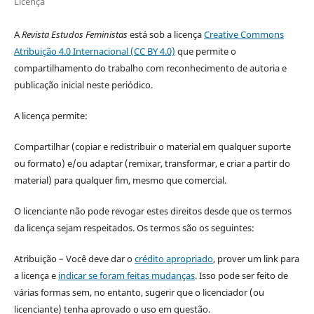
Licença
A
Revista Estudos Feministas
está sob a licença
Creative Commons
Atribuição 4.0 Internacional (CC BY 4.0)
que permite o
compartilhamento do trabalho com reconhecimento de autoria e
publicação inicial neste periódico.
A licença permite:
Compartilhar (copiar e redistribuir o material em qualquer suporte
ou formato) e/ou adaptar (remixar, transformar, e criar a partir do
material) para qualquer fim, mesmo que comercial.
O licenciante não pode revogar estes direitos desde que os termos
da licença sejam respeitados. Os termos são os seguintes:
Atribuição – Você deve dar o
crédito apropriado
, prover um link para
a licença e
indicar se foram feitas mudanças
. Isso pode ser feito de
várias formas sem, no entanto, sugerir que o licenciador (ou
licenciante) tenha aprovado o uso em questão.