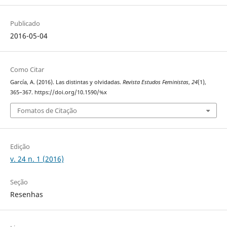
Publicado
2016-05-04
Como Citar
García, A. (2016). Las distintas y olvidadas.
Revista Estudos Feministas
,
24
(1),
365–367. https://doi.org/10.1590/%x
Fomatos de Citação
Edição
v. 24 n. 1 (2016)
Seção
Resenhas