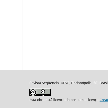
Revista Seqüência. UFSC, Florianópolis, SC, Bras
Esta obra está licenciada com uma Licença
Crea