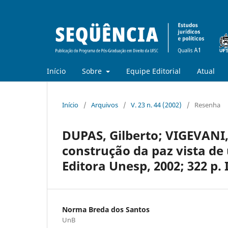
Início
Sobre
Equipe Editorial
Atual
Início
/
Arquivos
/
V. 23 n. 44 (2002)
/
Resenha
DUPAS, Gilberto; VIGEVANI, 
construção da paz vista de
Editora Unesp, 2002; 322 p.
Norma Breda dos Santos
UnB