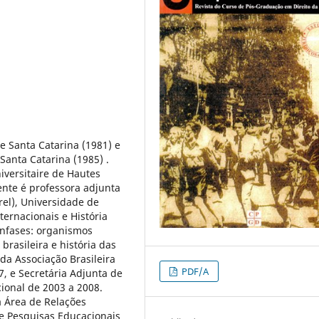
e Santa Catarina (1981) e
Santa Catarina (1985) .
iversitaire de Hautes
ente é professora adjunta
rel), Universidade de
ternacionais e História
ênfases: organismos
 brasileira e história das
 da Associação Brasileira
PDF/A
7, e Secretária Adjunta de
cional de 2003 a 2008.
a Área de Relações
 e Pesquisas Educacionais