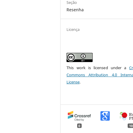
Seção
Resenha
Licença
This work is licensed under a
Cr
Commons Attribution 4.0 Interna
License
.
0
10