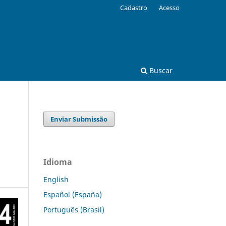
Cadastro
Acesso
Buscar
Enviar Submissão
Idioma
English
Español (España)
Português (Brasil)