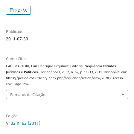
PDF/A
Publicado
2011-07-30
Como Citar
CADEMARTORI, Luiz Henrique Urquhart. Editorial.
Seqüência Estudos
Jurídicos e Políticos
, Florianópolis, v. 32, n. 62, p. 11–13, 2011. Disponível em:
https://periodicos.ufsc.br/index.php/sequencia/article/view/20203. Acesso
em: 9 ago. 2026.
Fomatos de Citação
Edição
V. 32 n. 62 (2011)