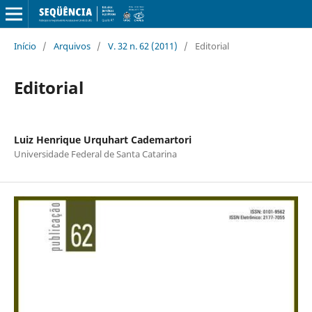
Início
/
Arquivos
/
V. 32 n. 62 (2011)
/
Editorial
Editorial
Luiz Henrique Urquhart Cademartori
Universidade Federal de Santa Catarina