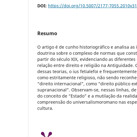
DOI:
https://doi.org/10.5007/2177-7055.2010v3
Resumo
O artigo é de cunho historiográfico e analisa as
doutrina sobre o complexo de normas que consti
partir do século XIX, evidenciando as diferent
relação entre direito e religião na Antiguidade
dessas teorias, o ius fetialefoi e frequentemente
como estritamente religioso, não sendo reconhe
“direito internacional”, como “direito público e
supranacional”. Observam-se, nessas linhas, de
do conceito de “Estado” e a mutilação da realida
compreensão do universalismoromano nas espec
cultura.