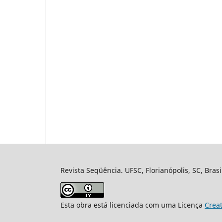
Revista Seqüência. UFSC, Florianópolis, SC, Bras
Esta obra está licenciada com uma Licença
Crea