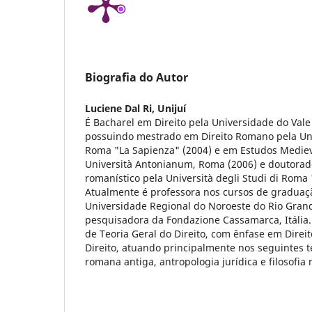
Biografia do Autor
Luciene Dal Ri,
Unijuí
É Bacharel em Direito pela Universidade do Vale 
possuindo mestrado em Direito Romano pela Univ
Roma "La Sapienza" (2004) e em Estudos Medieva
Università Antonianum, Roma (2006) e doutorado 
romanístico pela Università degli Studi di Roma 
Atualmente é professora nos cursos de graduaç
Universidade Regional do Noroeste do Rio Grande
pesquisadora da Fondazione Cassamarca, Itália.
de Teoria Geral do Direito, com ênfase em Direi
Direito, atuando principalmente nos seguintes t
romana antiga, antropologia jurídica e filosofia