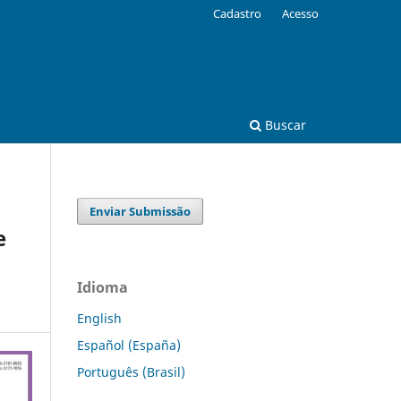
Cadastro
Acesso
Buscar
Enviar Submissão
e
Idioma
English
Español (España)
Português (Brasil)