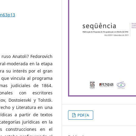
2n63p13
a ruso Anatoli? Fedorovich
beral-moderada en la etapa
ra su interés por el gran
, que vincula al programa
mas judiciales de 1864.
onales con escritores
, Dostoiesvki y Tolstói.
recho y Literatura en una
ídicas a partir de textos
PDF/A
categorías jurídicas en la
as construcciones en el