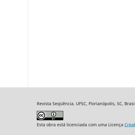
Revista Seqüência. UFSC, Florianópolis, SC, Bras
Esta obra está licenciada com uma Licença
Crea