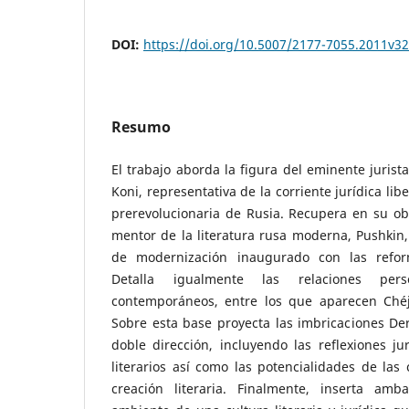
DOI:
https://doi.org/10.5007/2177-7055.2011v3
Resumo
El trabajo aborda la figura del eminente jurist
Koni, representativa de la corriente jurídica li
prerevolucionaria de Rusia. Recupera en su ob
mentor de la literatura rusa moderna, Pushkin
de modernización inaugurado con las refor
Detalla igualmente las relaciones pers
contemporáneos, entre los que aparecen Chéjov
Sobre esta base proyecta las imbricaciones De
doble dirección, incluyendo las reflexiones jur
literarios así como las potencialidades de las 
creación literaria. Finalmente, inserta amb