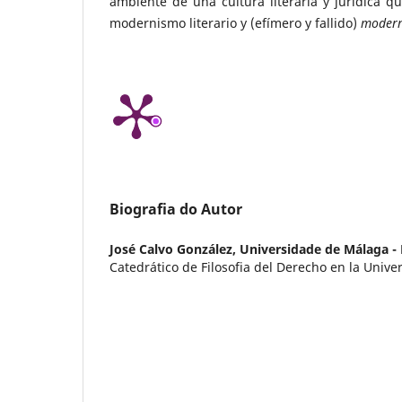
ambiente de una cultura literaria y jurídica q
modernismo literario y (efímero y fallido)
moder
Biografia do Autor
José Calvo González,
Universidade de Málaga -
Catedrático de Filosofia del Derecho en la Univ