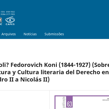
Arquivos
Notícias
Submissões
li? Fedorovich Koni (1844-1927) (Sobr
atura y Cultura literaria del Derecho en
ro II a Nicolás II)