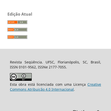
Edição Atual
Revista Seqüência. UFSC, Florianópolis, SC, Brasil,
ISSN 0101-9562, ISSNe 2177-7055.
Esta obra está licenciada com uma Licença
Creative
Commons Atribuição 4.0 Internacional
.