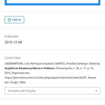
PDF/A
Publicado
2015-12-08
Como Citar
CADEMARTORI, Luiz Henrique Urquhart; SANTOS, Priscilla Camargo. Editorial.
Seqüência Estudos Jurídicos e Políticos
, Florianópolis, v. 36, n. 71, p. 15,
2015. Disponível em:
https://periodicos.ufsc.br/index.php/sequencia/article/view/42237. Acesso
em: 10 ago. 2026.
Fomatos de Citação