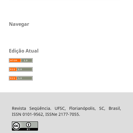
Navegar
Edição Atual
Revista Seqüência. UFSC, Florianópolis, SC, Brasil,
ISSN 0101-9562, ISSNe 2177-7055.