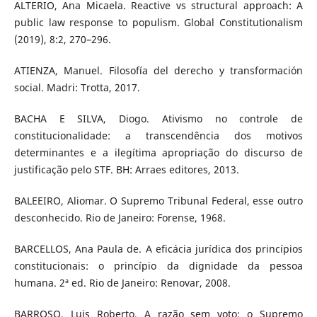
ALTERIO, Ana Micaela. Reactive vs structural approach: A
public law response to populism. Global Constitutionalism
(2019), 8:2, 270–296.
ATIENZA, Manuel. Filosofía del derecho y transformación
social. Madri: Trotta, 2017.
BACHA E SILVA, Diogo. Ativismo no controle de
constitucionalidade: a transcendência dos motivos
determinantes e a ilegítima apropriação do discurso de
justificação pelo STF. BH: Arraes editores, 2013.
BALEEIRO, Aliomar. O Supremo Tribunal Federal, esse outro
desconhecido. Rio de Janeiro: Forense, 1968.
BARCELLOS, Ana Paula de. A eficácia jurídica dos princípios
constitucionais: o princípio da dignidade da pessoa
humana. 2ª ed. Rio de Janeiro: Renovar, 2008.
BARROSO, Luis Roberto. A razão sem voto: o Supremo