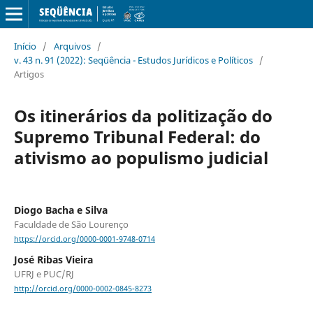
Início
/
Arquivos
/
v. 43 n. 91 (2022): Seqüência - Estudos Jurídicos e Políticos
/
Artigos
Os itinerários da politização do
Supremo Tribunal Federal: do
ativismo ao populismo judicial
Diogo Bacha e Silva
Faculdade de São Lourenço
https://orcid.org/0000-0001-9748-0714
José Ribas Vieira
UFRJ e PUC/RJ
http://orcid.org/0000-0002-0845-8273