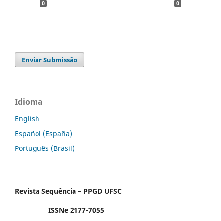
0
0
Enviar Submissão
Idioma
English
Español (España)
Português (Brasil)
Revista Sequência – PPGD UFSC
ISSNe 2177-7055