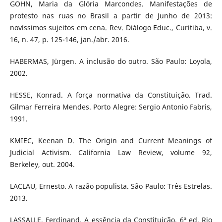
GOHN, Maria da Glória Marcondes. Manifestações de
protesto nas ruas no Brasil a partir de Junho de 2013:
novíssimos sujeitos em cena. Rev. Diálogo Educ., Curitiba, v.
16, n. 47, p. 125-146, jan./abr. 2016.
HABERMAS, Jürgen. A inclusão do outro. São Paulo: Loyola,
2002.
HESSE, Konrad. A força normativa da Constituição. Trad.
Gilmar Ferreira Mendes. Porto Alegre: Sergio Antonio Fabris,
1991.
KMIEC, Keenan D. The Origin and Current Meanings of
Judicial Activism. California Law Review, volume 92,
Berkeley, out. 2004.
LACLAU, Ernesto. A razão populista. São Paulo: Três Estrelas.
2013.
LASSALLE, Ferdinand. A essência da Constituição. 6ª ed. Rio