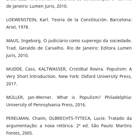
de Janeiro: Lumen Juris, 2010.
LOEWENSTEIN, Karl. Teoria de la Constitución. Barcelona:
Ariel, 1978.
MAUS, Ingeborg. O judiciário como superego da sociedade.
Trad. Geraldo de Carvalho. Rio de Janeiro: Editora Lumen
Juris, 2010.
MUDDE, Cass, KALTWASSER, Cristóbal Rovira. Populism: A
Very Short Introduction. New York: Oxford University Press,
2017.
MÜLLER, Jan-Werner. What is Populism? Philadelphia:
University of Pennsylvania Press, 2016.
PERELMAN, Chaïm, OLBRECHTS-TYTECA, Lucie. Tratado da
argumentação: a nova retórica. 2ª ed. São Paulo: Martins
Fontes, 2005.