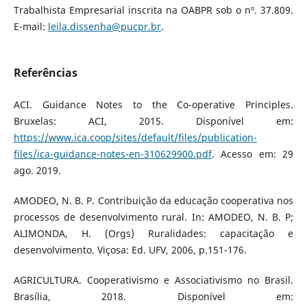
Trabalhista Empresarial inscrita na OABPR sob o nº. 37.809.
E-mail:
leila.dissenha@pucpr.br
.
Referências
ACI. Guidance Notes to the Co-operative Principles.
Bruxelas: ACI, 2015. Disponível em:
https://www.ica.coop/sites/default/files/publication-
files/ica-guidance-notes-en-310629900.pdf
. Acesso em: 29
ago. 2019.
AMODEO, N. B. P. Contribuição da educação cooperativa nos
processos de desenvolvimento rural. In: AMODEO, N. B. P;
ALIMONDA, H. (Orgs) Ruralidades: capacitação e
desenvolvimento. Viçosa: Ed. UFV, 2006, p.151-176.
AGRICULTURA. Cooperativismo e Associativismo no Brasil.
Brasília, 2018. Disponível em: