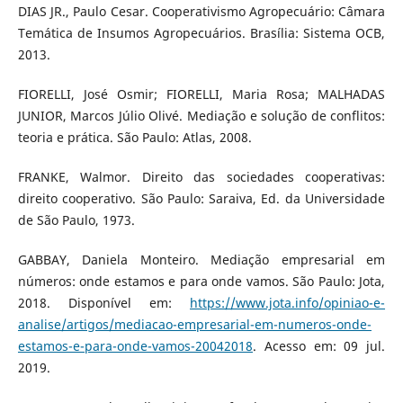
DIAS JR., Paulo Cesar. Cooperativismo Agropecuário: Câmara
Temática de Insumos Agropecuários. Brasília: Sistema OCB,
2013.
FIORELLI, José Osmir; FIORELLI, Maria Rosa; MALHADAS
JUNIOR, Marcos Júlio Olivé. Mediação e solução de conflitos:
teoria e prática. São Paulo: Atlas, 2008.
FRANKE, Walmor. Direito das sociedades cooperativas:
direito cooperativo. São Paulo: Saraiva, Ed. da Universidade
de São Paulo, 1973.
GABBAY, Daniela Monteiro. Mediação empresarial em
números: onde estamos e para onde vamos. São Paulo: Jota,
2018. Disponível em:
https://www.jota.info/opiniao-e-
analise/artigos/mediacao-empresarial-em-numeros-onde-
estamos-e-para-onde-vamos-20042018
. Acesso em: 09 jul.
2019.