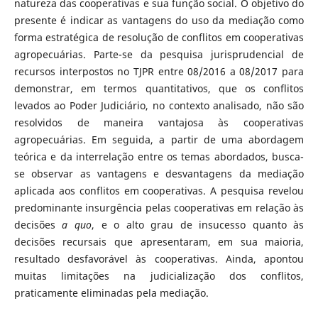
natureza das cooperativas e sua função social. O objetivo do
presente é indicar as vantagens do uso da mediação como
forma estratégica de resolução de conflitos em cooperativas
agropecuárias. Parte-se da pesquisa jurisprudencial de
recursos interpostos no TJPR entre 08/2016 a 08/2017 para
demonstrar, em termos quantitativos, que os conflitos
levados ao Poder Judiciário, no contexto analisado, não são
resolvidos de maneira vantajosa às cooperativas
agropecuárias. Em seguida, a partir de uma abordagem
teórica e da interrelação entre os temas abordados, busca-
se observar as vantagens e desvantagens da mediação
aplicada aos conflitos em cooperativas. A pesquisa revelou
predominante insurgência pelas cooperativas em relação às
decisões
a quo
, e o alto grau de insucesso quanto às
decisões recursais que apresentaram, em sua maioria,
resultado desfavorável às cooperativas. Ainda, apontou
muitas limitações na judicialização dos conflitos,
praticamente eliminadas pela mediação.