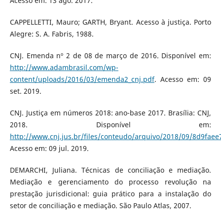
Acesso em: 13 ago. 2017.
CAPPELLETTI, Mauro; GARTH, Bryant. Acesso à justiça. Porto
Alegre: S. A. Fabris, 1988.
CNJ. Emenda nº 2 de 08 de março de 2016. Disponível em:
http://www.adambrasil.com/wp-
content/uploads/2016/03/emenda2_cnj.pdf
. Acesso em: 09
set. 2019.
CNJ. Justiça em números 2018: ano-base 2017. Brasília: CNJ,
2018. Disponível em:
http://www.cnj.jus.br/files/conteudo/arquivo/2018/09/8d9fa
Acesso em: 09 jul. 2019.
DEMARCHI, Juliana. Técnicas de conciliação e mediação.
Mediação e gerenciamento do processo revolução na
prestação jurisdicional: guia prático para a instalação do
setor de conciliação e mediação. São Paulo Atlas, 2007.