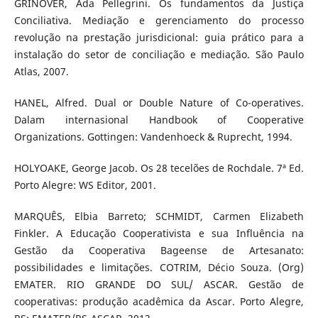
GRINOVER, Ada Pellegrini. Os fundamentos da Justiça
Conciliativa. Mediação e gerenciamento do processo
revolução na prestação jurisdicional: guia prático para a
instalação do setor de conciliação e mediação. São Paulo
Atlas, 2007.
HANEL, Alfred. Dual or Double Nature of Co-operatives.
Dalam internasional Handbook of Cooperative
Organizations. Gottingen: Vandenhoeck & Ruprecht, 1994.
HOLYOAKE, George Jacob. Os 28 tecelões de Rochdale. 7ª Ed.
Porto Alegre: WS Editor, 2001.
MARQUÊS, Elbia Barreto; SCHMIDT, Carmen Elizabeth
Finkler. A Educação Cooperativista e sua Influência na
Gestão da Cooperativa Bageense de Artesanato:
possibilidades e limitações. COTRIM, Décio Souza. (Org)
EMATER. RIO GRANDE DO SUL/ ASCAR. Gestão de
cooperativas: produção acadêmica da Ascar. Porto Alegre,