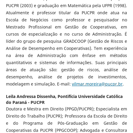
PUCPR (2003) e graduação em Matemática pela UFPR (1998).
Atualmente é professor titular da PUCPR onde atua na
Escola de Negócios como professor e pesquisador no
Mestrado Profissional em Gestão de Cooperativas, em
cursos de especialização e no curso de Administração. É
líder do grupo de pesquisa GRADCOOP (Gestão de Riscos e
Análise de Desempenho em Cooperativas). Tem experiência
na área de Administração com ênfase em métodos
quantitativos e sistemas de informações. Suas principais
áreas de atuação são: gestão de riscos, análise de
desempenho, análise de projetos de investimentos,
modelagem e simulação. E-mail:
vilmar.moreira@pucpr.br
.
Leila Andressa Dissenha,
Pontifícia Universidade Católica
do Paraná - PUCPR
Doutora e Mestra em Direito (PPGD/PUCPR); Especialista em
Direito do Trabalho (PUCPR); Professora da Escola de Direito
e do Programa de Pós-Graduação em Gestão de
Cooperativas da PUCPR (PPGCOOP); Advogada e Consultora