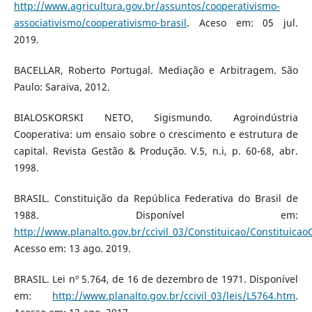
http://www.agricultura.gov.br/assuntos/cooperativismo-
associativismo/cooperativismo-brasil
. Aceso em: 05 jul.
2019.
BACELLAR, Roberto Portugal. Mediação e Arbitragem. São
Paulo: Saraiva, 2012.
BIALOSKORSKI NETO, Sigismundo. Agroindústria
Cooperativa: um ensaio sobre o crescimento e estrutura de
capital. Revista Gestão & Produção. V.5, n.i, p. 60-68, abr.
1998.
BRASIL. Constituição da República Federativa do Brasil de
1988. Disponível em:
http://www.planalto.gov.br/ccivil_03/Constituicao/Constituica
Acesso em: 13 ago. 2019.
BRASIL. Lei nº 5.764, de 16 de dezembro de 1971. Disponível
em:
http://www.planalto.gov.br/ccivil_03/leis/L5764.htm
.