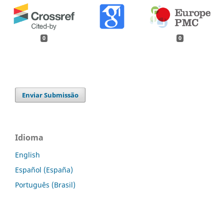
0
0
Enviar Submissão
Idioma
English
Español (España)
Português (Brasil)