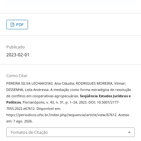
PDF
Publicado
2023-02-01
Como Citar
PEREIRA SILVA LECHAKOSKI, Ana Cláudia; RODRIGUES MOREIRA, Vilmar;
DISSENHA, Leila Andressa. A mediação como forma estratégica de resolução
de conflitos em cooperativas agropecuárias.
Seqüência Estudos Jurídicos e
Políticos
, Florianópolis, v. 43, n. 91, p. 1–24, 2023. DOI: 10.5007/2177-
7055.2022.e67612. Disponível em:
https://periodicos.ufsc.br/index.php/sequencia/article/view/67612. Acesso
em: 7 ago. 2026.
Fomatos de Citação