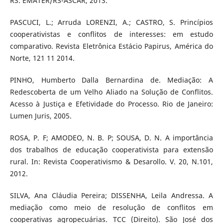
RS: EMATER/RS-ASCAR, 2013.
PASCUCI, L.; Arruda LORENZI, A.; CASTRO, S. Princípios
cooperativistas e conflitos de interesses: em estudo
comparativo. Revista Eletrônica Estácio Papirus, América do
Norte, 121 11 2014.
PINHO, Humberto Dalla Bernardina de. Mediação: A
Redescoberta de um Velho Aliado na Solução de Conflitos.
Acesso à Justiça e Efetividade do Processo. Rio de Janeiro:
Lumen Juris, 2005.
ROSA, P. F; AMODEO, N. B. P; SOUSA, D. N. A importância
dos trabalhos de educação cooperativista para extensão
rural. In: Revista Cooperativismo & Desarollo. V. 20, N.101,
2012.
SILVA, Ana Cláudia Pereira; DISSENHA, Leila Andressa. A
mediação como meio de resolução de conflitos em
cooperativas agropecuárias. TCC (Direito). São José dos