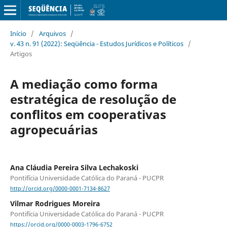
Início
/
Arquivos
/
v. 43 n. 91 (2022): Seqüência - Estudos Jurídicos e Políticos
/
Artigos
A mediação como forma
estratégica de resolução de
conflitos em cooperativas
agropecuárias
Ana Cláudia Pereira Silva Lechakoski
Pontifícia Universidade Católica do Paraná - PUCPR
http://orcid.org/0000-0001-7134-8627
Vilmar Rodrigues Moreira
Pontifícia Universidade Católica do Paraná - PUCPR
https://orcid.org/0000-0003-1796-6752