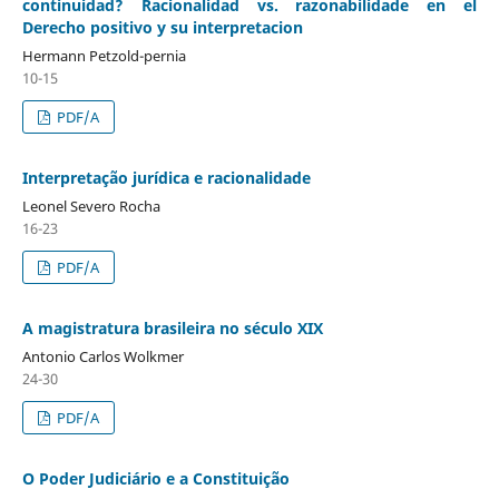
continuidad? Racionalidad vs. razonabilidade en el
Derecho positivo y su interpretacion
Hermann Petzold-pernia
10-15
PDF/A
Interpretação jurídica e racionalidade
Leonel Severo Rocha
16-23
PDF/A
A magistratura brasileira no século XIX
Antonio Carlos Wolkmer
24-30
PDF/A
O Poder Judiciário e a Constituição