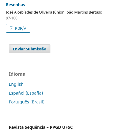
Resenhas
José Alcebíades de Oliveira Júnior, João Martins Bertaso
97-100
PDF/A
Enviar Submissão
Idioma
English
Español (España)
Português (Brasil)
Revista Sequência – PPGD UFSC