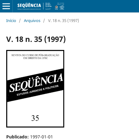
Início
/
Arquivos
/
V. 18 n. 35 (1997)
V. 18 n. 35 (1997)
Publicado:
1997-01-01