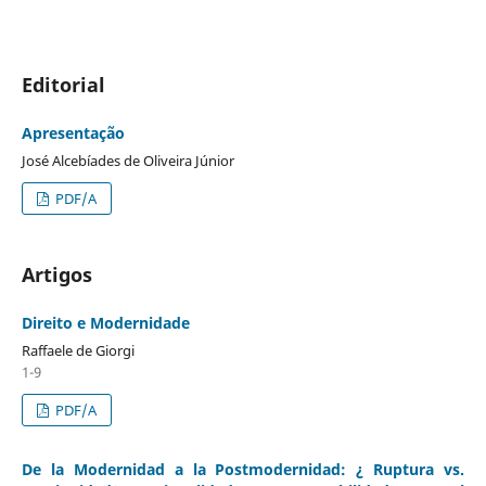
Editorial
Apresentação
José Alcebíades de Oliveira Júnior
PDF/A
Artigos
Direito e Modernidade
Raffaele de Giorgi
1-9
PDF/A
De la Modernidad a la Postmodernidad: ¿ Ruptura vs.