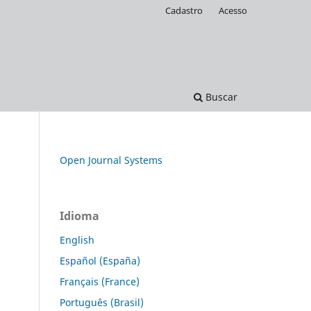
Cadastro
Acesso
Buscar
Open Journal Systems
Idioma
English
Español (España)
Français (France)
Português (Brasil)