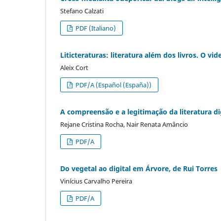
Stefano Calzati
PDF (Italiano)
Liticteraturas: literatura além dos livros. O vide
Aleix Cort
PDF/A (Español (España))
A compreensão e a legitimação da literatura digi
Rejane Cristina Rocha, Nair Renata Amâncio
PDF/A
Do vegetal ao digital em Árvore, de Rui Torres
Vinícius Carvalho Pereira
PDF/A