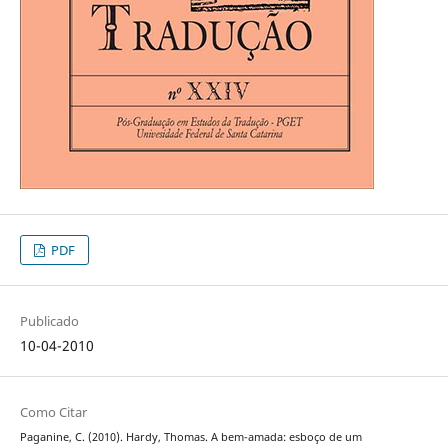
PDF
Publicado
10-04-2010
Como Citar
Paganine, C. (2010). Hardy, Thomas. A bem-amada: esboço de um