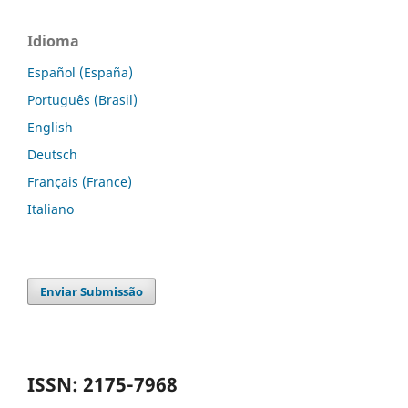
Idioma
Español (España)
Português (Brasil)
English
Deutsch
Français (France)
Italiano
Enviar Submissão
ISSN: 2175-7968