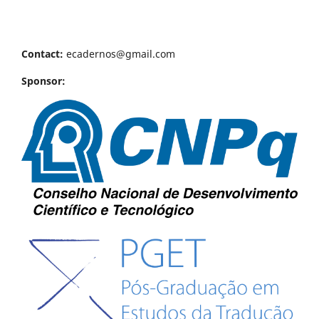
Contact:
ecadernos@gmail.com
Sponsor: