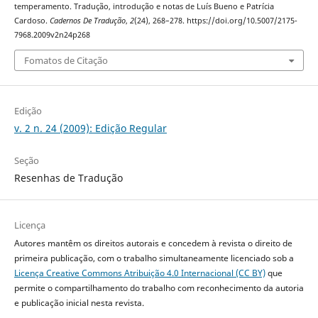
temperamento. Tradução, introdução e notas de Luís Bueno e Patrícia
Cardoso.
Cadernos De Tradução
,
2
(24), 268–278. https://doi.org/10.5007/2175-
7968.2009v2n24p268
Fomatos de Citação
Edição
v. 2 n. 24 (2009): Edição Regular
Seção
Resenhas de Tradução
Licença
Autores mantêm os direitos autorais e concedem à revista o direito de
primeira publicação, com o trabalho simultaneamente licenciado sob a
Licença Creative Commons Atribuição 4.0 Internacional (CC BY)
que
permite o compartilhamento do trabalho com reconhecimento da autoria
e publicação inicial nesta revista.