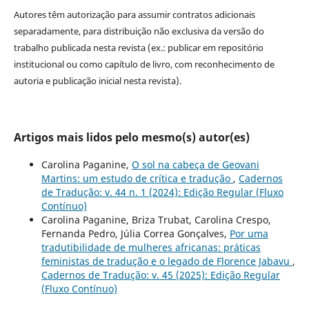
Autores têm autorização para assumir contratos adicionais
separadamente, para distribuição não exclusiva da versão do
trabalho publicada nesta revista (ex.: publicar em repositório
institucional ou como capítulo de livro, com reconhecimento de
autoria e publicação inicial nesta revista).
Artigos mais lidos pelo mesmo(s) autor(es)
Carolina Paganine,
O sol na cabeça de Geovani
Martins: um estudo de crítica e tradução
,
Cadernos
de Tradução: v. 44 n. 1 (2024): Edição Regular (Fluxo
Contínuo)
Carolina Paganine, Briza Trubat, Carolina Crespo,
Fernanda Pedro, Júlia Correa Gonçalves,
Por uma
tradutibilidade de mulheres africanas: práticas
feministas de tradução e o legado de Florence Jabavu
,
Cadernos de Tradução: v. 45 (2025): Edição Regular
(Fluxo Contínuo)