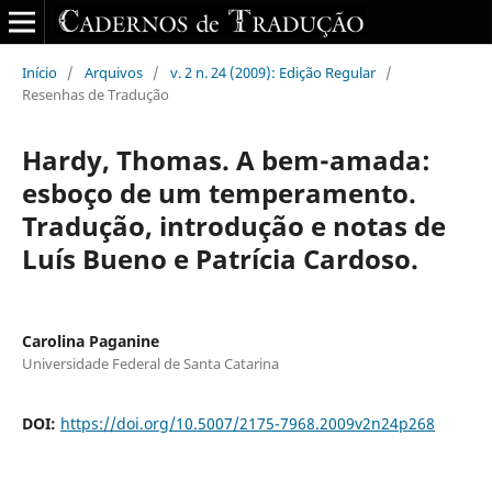
Início
/
Arquivos
/
v. 2 n. 24 (2009): Edição Regular
/
Resenhas de Tradução
Hardy, Thomas. A bem-amada:
esboço de um temperamento.
Tradução, introdução e notas de
Luís Bueno e Patrícia Cardoso.
Carolina Paganine
Universidade Federal de Santa Catarina
DOI:
https://doi.org/10.5007/2175-7968.2009v2n24p268