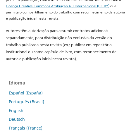
Licença Creative Commons Atribuição 4.0 Internacional (CC BY)
que
permite o compartilhamento do trabalho com reconhecimento da autoria
e publicação inicial nesta revista.
Autores têm autorização para assumir contratos adicionais
separadamente, para distribuição não exclusiva da versão do
trabalho publicada nesta revista (ex.: publicar em repositório
institucional ou como capítulo de livro, com reconhecimento de
autoria e publicação inicial nesta revista).
Idioma
Español (España)
Português (Brasil)
English
Deutsch
Français (France)