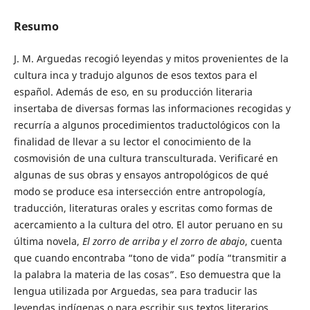
Resumo
J. M. Arguedas recogió leyendas y mitos provenientes de la
cultura inca y tradujo algunos de esos textos para el
español. Además de eso, en su producción literaria
insertaba de diversas formas las informaciones recogidas y
recurría a algunos procedimientos traductológicos con la
finalidad de llevar a su lector el conocimiento de la
cosmovisión de una cultura transculturada. Verificaré en
algunas de sus obras y ensayos antropológicos de qué
modo se produce esa intersección entre antropología,
traducción, literaturas orales y escritas como formas de
acercamiento a la cultura del otro. El autor peruano en su
última novela,
El zorro de arriba y el zorro de abajo
, cuenta
que cuando encontraba “tono de vida” podía “transmitir a
la palabra la materia de las cosas”. Eso demuestra que la
lengua utilizada por Arguedas, sea para traducir las
leyendas indígenas o para escribir sus textos literarios,