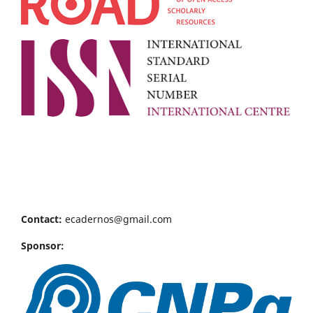
Contact:
ecadernos@gmail.com
Sponsor: