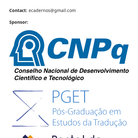
Contact:
ecadernos@gmail.com
Sponsor: