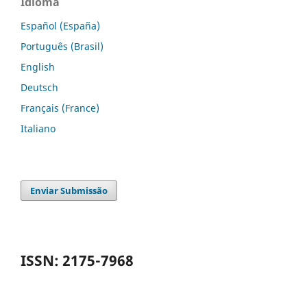
Idioma
Español (España)
Português (Brasil)
English
Deutsch
Français (France)
Italiano
Enviar Submissão
ISSN: 2175-7968