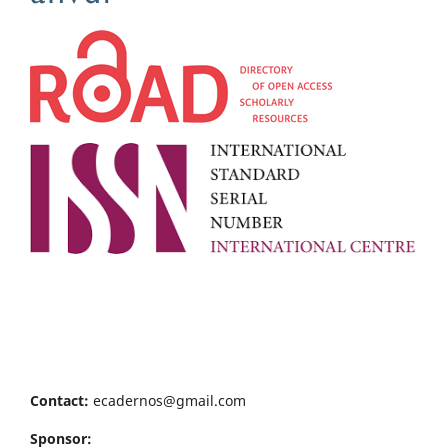
Contact:
ecadernos@gmail.com
Sponsor: