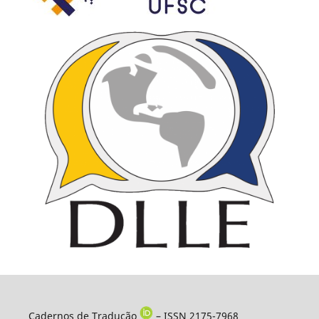
Cadernos de Tradução
– ISSN 2175-7968