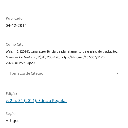
Publicado
04-12-2014
Como Citar
Walsh, B. (2014). Uma experiência de planejamento de ensino de tradução:.
Cadernos De Tradução
,
2
(34), 206–228. https://doi.org/10.5007/2175-
7968.2014v2n34p206
Fomatos de Citação
Edição
v. 2 n. 34 (2014): Edição Regular
Seção
Artigos