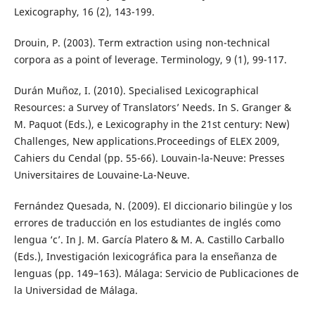
Lexicography, 16 (2), 143-199.
Drouin, P. (2003). Term extraction using non-technical
corpora as a point of leverage. Terminology, 9 (1), 99-117.
Durán Muñoz, I. (2010). Specialised Lexicographical
Resources: a Survey of Translators’ Needs. In S. Granger &
M. Paquot (Eds.), e Lexicography in the 21st century: New)
Challenges, New applications.Proceedings of ELEX 2009,
Cahiers du Cendal (pp. 55-66). Louvain-la-Neuve: Presses
Universitaires de Louvaine-La-Neuve.
Fernández Quesada, N. (2009). El diccionario bilingüe y los
errores de traducción en los estudiantes de inglés como
lengua ‘c’. In J. M. García Platero & M. A. Castillo Carballo
(Eds.), Investigación lexicográfica para la enseñanza de
lenguas (pp. 149–163). Málaga: Servicio de Publicaciones de
la Universidad de Málaga.