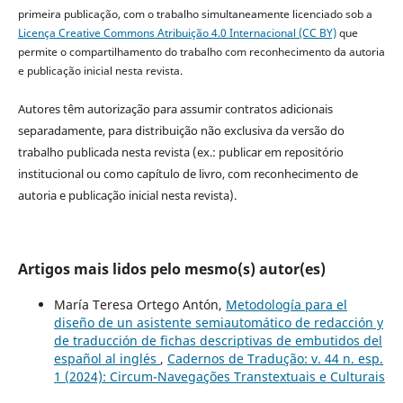
primeira publicação, com o trabalho simultaneamente licenciado sob a
Licença Creative Commons Atribuição 4.0 Internacional (CC BY)
que
permite o compartilhamento do trabalho com reconhecimento da autoria
e publicação inicial nesta revista.
Autores têm autorização para assumir contratos adicionais
separadamente, para distribuição não exclusiva da versão do
trabalho publicada nesta revista (ex.: publicar em repositório
institucional ou como capítulo de livro, com reconhecimento de
autoria e publicação inicial nesta revista).
Artigos mais lidos pelo mesmo(s) autor(es)
María Teresa Ortego Antón,
Metodología para el
diseño de un asistente semiautomático de redacción y
de traducción de fichas descriptivas de embutidos del
español al inglés
,
Cadernos de Tradução: v. 44 n. esp.
1 (2024): Circum-Navegações Transtextuais e Culturais