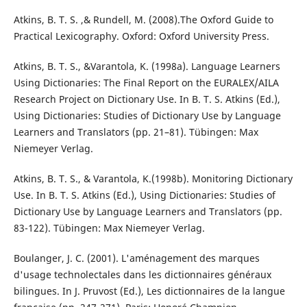
Atkins, B. T. S. ,& Rundell, M. (2008).The Oxford Guide to
Practical Lexicography. Oxford: Oxford University Press.
Atkins, B. T. S., &Varantola, K. (1998a). Language Learners
Using Dictionaries: The Final Report on the EURALEX/AILA
Research Project on Dictionary Use. In B. T. S. Atkins (Ed.),
Using Dictionaries: Studies of Dictionary Use by Language
Learners and Translators (pp. 21–81). Tübingen: Max
Niemeyer Verlag.
Atkins, B. T. S., & Varantola, K.(1998b). Monitoring Dictionary
Use. In B. T. S. Atkins (Ed.), Using Dictionaries: Studies of
Dictionary Use by Language Learners and Translators (pp.
83-122). Tübingen: Max Niemeyer Verlag.
Boulanger, J. C. (2001). L'aménagement des marques
d'usage technolectales dans les dictionnaires généraux
bilingues. In J. Pruvost (Ed.), Les dictionnaires de la langue