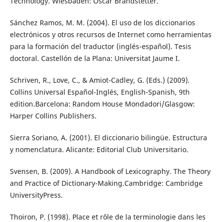
Technology. Wiesbaden: Oscar Brandstetter.
Sánchez Ramos, M. M. (2004). El uso de los diccionarios
electrónicos y otros recursos de Internet como herramientas
para la formación del traductor (inglés-español). Tesis
doctoral. Castellón de la Plana: Universitat Jaume I.
Schriven, R., Love, C., & Amiot-Cadley, G. (Eds.) (2009).
Collins Universal Español-Inglés, English-Spanish, 9th
edition.Barcelona: Random House Mondadori/Glasgow:
Harper Collins Publishers.
Sierra Soriano, A. (2001). El diccionario bilingüe. Estructura
y nomenclatura. Alicante: Editorial Club Universitario.
Svensen, B. (2009). A Handbook of Lexicography. The Theory
and Practice of Dictionary-Making.Cambridge: Cambridge
UniversityPress.
Thoiron, P. (1998). Place et rôle de la terminologie dans les