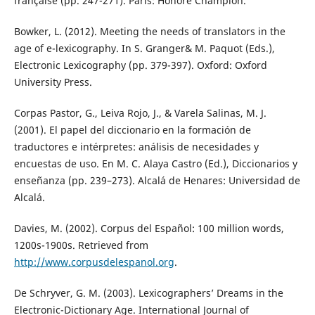
française (pp. 247-271). Paris: Honoré Champion.
Bowker, L. (2012). Meeting the needs of translators in the
age of e-lexicography. In S. Granger& M. Paquot (Eds.),
Electronic Lexicography (pp. 379-397). Oxford: Oxford
University Press.
Corpas Pastor, G., Leiva Rojo, J., & Varela Salinas, M. J.
(2001). El papel del diccionario en la formación de
traductores e intérpretes: análisis de necesidades y
encuestas de uso. En M. C. Alaya Castro (Ed.), Diccionarios y
enseñanza (pp. 239–273). Alcalá de Henares: Universidad de
Alcalá.
Davies, M. (2002). Corpus del Español: 100 million words,
1200s-1900s. Retrieved from
http://www.corpusdelespanol.org
.
De Schryver, G. M. (2003). Lexicographers’ Dreams in the
Electronic-Dictionary Age. International Journal of