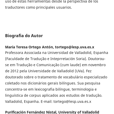
uso de estas herramientas desde la perspectiva de los
traductores como principales usuarios.
Biografia do Autor
María Teresa Ortego Antón,
tortego@lesp.uva.es.x
Professora Associada na Universidad de Valladolid, Espanha
(Faculdade de Tradução e Inteprretación Soria). Doutorou-
se em Tradução e Comunicação (cum laude) em novembro
de 2012 pela Universidade de Valladolid (UVa). Fez
doutorado sobre o tratamento de vocabulário especializado
coletado nos dicionários gerais bilíngues. Sua pesquisa
concentra-se em lexicografia bilíngue, terminologia e
linguística de corpus aplicados aos estudos de tradução.
Valladolid, Espanha. E-mail: tortego@lesp.uva.es.x
Purificación Fernández Nistal,
University of Valladolid