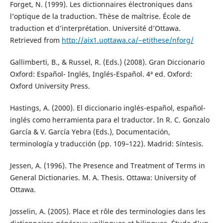
Forget, N. (1999). Les dictionnaires électroniques dans
l’optique de la traduction. Thèse de maîtrise. École de
traduction et d’interprétation. Université d’Ottawa.
Retrieved from
http://aix1.uottawa.ca/~etithese/nforg/
Gallimberti, B., & Russel, R. (Eds.) (2008). Gran Diccionario
Oxford: Español- Inglés, Inglés-Español. 4ª ed. Oxford:
Oxford University Press.
Hastings, A. (2000). El diccionario inglés-español, español-
inglés como herramienta para el traductor. In R. C. Gonzalo
García & V. García Yebra (Eds.), Documentación,
terminología y traducción (pp. 109–122). Madrid: Síntesis.
Jessen, A. (1996). The Presence and Treatment of Terms in
General Dictionaries. M. A. Thesis. Ottawa: University of
Ottawa.
Josselin, A. (2005). Place et rôle des terminologies dans les