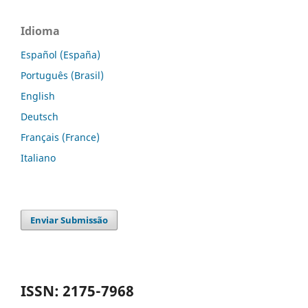
Idioma
Español (España)
Português (Brasil)
English
Deutsch
Français (France)
Italiano
Enviar Submissão
ISSN: 2175-7968