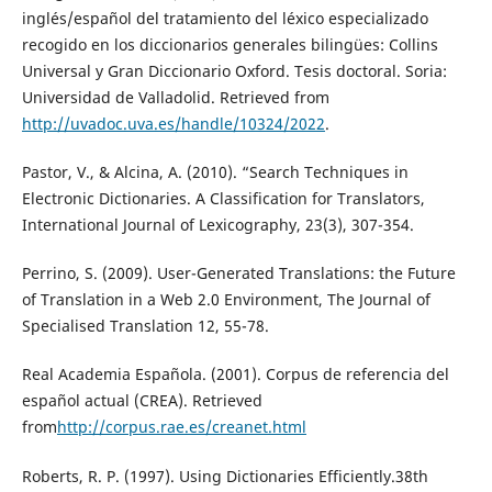
inglés/español del tratamiento del léxico especializado
recogido en los diccionarios generales bilingües: Collins
Universal y Gran Diccionario Oxford. Tesis doctoral. Soria:
Universidad de Valladolid. Retrieved from
http://uvadoc.uva.es/handle/10324/2022
.
Pastor, V., & Alcina, A. (2010). “Search Techniques in
Electronic Dictionaries. A Classification for Translators,
International Journal of Lexicography, 23(3), 307-354.
Perrino, S. (2009). User-Generated Translations: the Future
of Translation in a Web 2.0 Environment, The Journal of
Specialised Translation 12, 55-78.
Real Academia Española. (2001). Corpus de referencia del
español actual (CREA). Retrieved
from
http://corpus.rae.es/creanet.html
Roberts, R. P. (1997). Using Dictionaries Efficiently.38th