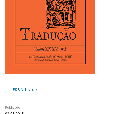
PDF/A (English)
Publicado
08-05-2015