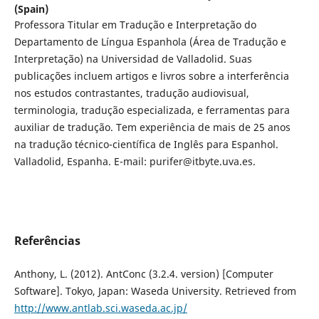
(Spain)
Professora Titular em Tradução e Interpretação do
Departamento de Língua Espanhola (Área de Tradução e
Interpretação) na Universidad de Valladolid. Suas
publicações incluem artigos e livros sobre a interferência
nos estudos contrastantes, tradução audiovisual,
terminologia, tradução especializada, e ferramentas para
auxiliar de tradução. Tem experiência de mais de 25 anos
na tradução técnico-científica de Inglês para Espanhol.
Valladolid, Espanha. E-mail: purifer@itbyte.uva.es.
Referências
Anthony, L. (2012). AntConc (3.2.4. version) [Computer
Software]. Tokyo, Japan: Waseda University. Retrieved from
http://www.antlab.sci.waseda.ac.jp/