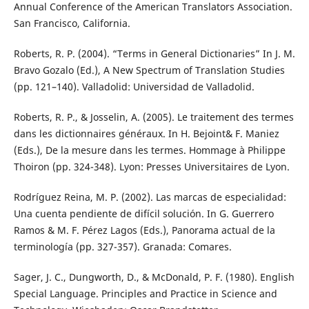
Annual Conference of the American Translators Association.
San Francisco, California.
Roberts, R. P. (2004). “Terms in General Dictionaries” In J. M.
Bravo Gozalo (Ed.), A New Spectrum of Translation Studies
(pp. 121–140). Valladolid: Universidad de Valladolid.
Roberts, R. P., & Josselin, A. (2005). Le traitement des termes
dans les dictionnaires généraux. In H. Bejoint& F. Maniez
(Eds.), De la mesure dans les termes. Hommage à Philippe
Thoiron (pp. 324-348). Lyon: Presses Universitaires de Lyon.
Rodríguez Reina, M. P. (2002). Las marcas de especialidad:
Una cuenta pendiente de difícil solución. In G. Guerrero
Ramos & M. F. Pérez Lagos (Eds.), Panorama actual de la
terminología (pp. 327-357). Granada: Comares.
Sager, J. C., Dungworth, D., & McDonald, P. F. (1980). English
Special Language. Principles and Practice in Science and