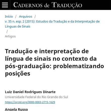
Início
/
Arquivos
/
v. 35 n. esp. 2 (2015): Estudos da Tradução e da Interpretação de
Línguas de Sinais
/
Artigos
Tradução e interpretação de
língua de sinais no contexto da
pós-graduação: problematizando
posições
Luiz Daniel Rodrigues Dinarte
Universidade Federal do Rio Grande do Sul
https://orcid.org/0000-0003-2715-1629
Angela Russo