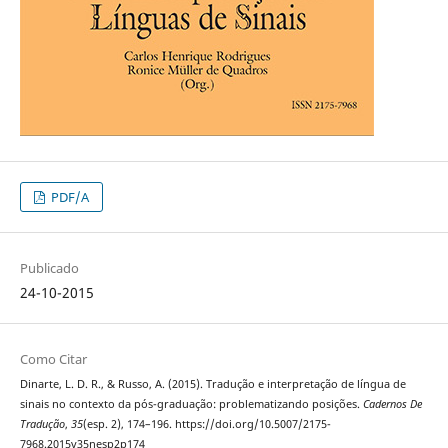
PDF/A
Publicado
24-10-2015
Como Citar
Dinarte, L. D. R., & Russo, A. (2015). Tradução e interpretação de língua de
sinais no contexto da pós-graduação: problematizando posições.
Cadernos De
Tradução
,
35
(esp. 2), 174–196. https://doi.org/10.5007/2175-
7968.2015v35nesp2p174