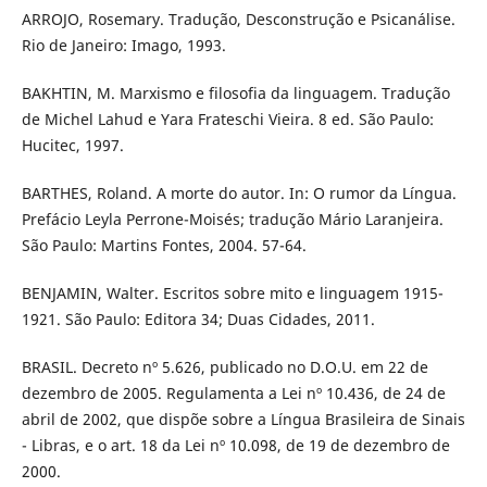
ARROJO, Rosemary. Tradução, Desconstrução e Psicanálise.
Rio de Janeiro: Imago, 1993.
BAKHTIN, M. Marxismo e filosofia da linguagem. Tradução
de Michel Lahud e Yara Frateschi Vieira. 8 ed. São Paulo:
Hucitec, 1997.
BARTHES, Roland. A morte do autor. In: O rumor da Língua.
Prefácio Leyla Perrone-Moisés; tradução Mário Laranjeira.
São Paulo: Martins Fontes, 2004. 57-64.
BENJAMIN, Walter. Escritos sobre mito e linguagem 1915-
1921. São Paulo: Editora 34; Duas Cidades, 2011.
BRASIL. Decreto nº 5.626, publicado no D.O.U. em 22 de
dezembro de 2005. Regulamenta a Lei nº 10.436, de 24 de
abril de 2002, que dispõe sobre a Língua Brasileira de Sinais
- Libras, e o art. 18 da Lei nº 10.098, de 19 de dezembro de
2000.