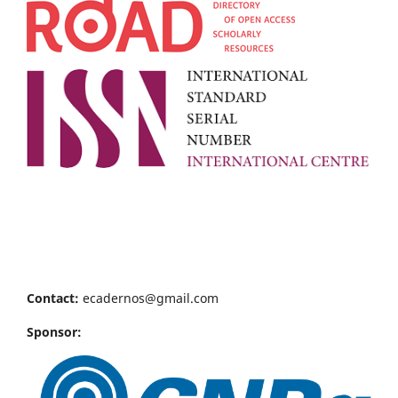
Contact:
ecadernos@gmail.com
Sponsor: