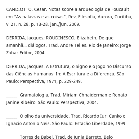
CANDIOTTO, Cesar. Notas sobre a arqueologia de Foucault
em “As palavras e as coisas”. Rev. Filosofia, Aurora, Curitiba,
v. 21, n. 28, p. 13-28, jan./jun. 2009.
DERRIDA, Jacques; ROUDINESCO, Elizabeth. De que
amanhã… diálogos. Trad. André Telles. Rio de Janeiro: Jorge
Zahar Editor, 2004.
DERRIDA, Jacques. A Estrutura, o Signo e o Jogo no Discurso
das Ciências Humanas. In: A Escritura e a Diferença. São
Paulo: Perspectiva, 1971, p. 229-249.
______. Gramatologia. Trad. Miriam Chnaiderman e Renato
Janine Ribeiro. São Paulo: Perspectiva, 2004.
______. O olho da universidade. Trad. Ricardo Iuri Canko e
Ignacio Antonio Neis. São Paulo: Estação Liberdade, 1999.
______. Torres de Babel. Trad. de Junia Barreto. Belo