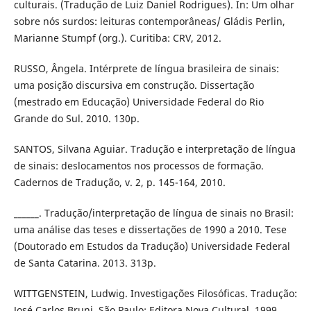
culturais. (Tradução de Luiz Daniel Rodrigues). In: Um olhar
sobre nós surdos: leituras contemporâneas/ Gládis Perlin,
Marianne Stumpf (org.). Curitiba: CRV, 2012.
RUSSO, Ângela. Intérprete de língua brasileira de sinais:
uma posição discursiva em construção. Dissertação
(mestrado em Educação) Universidade Federal do Rio
Grande do Sul. 2010. 130p.
SANTOS, Silvana Aguiar. Tradução e interpretação de língua
de sinais: deslocamentos nos processos de formação.
Cadernos de Tradução, v. 2, p. 145-164, 2010.
______. Tradução/interpretação de língua de sinais no Brasil:
uma análise das teses e dissertações de 1990 a 2010. Tese
(Doutorado em Estudos da Tradução) Universidade Federal
de Santa Catarina. 2013. 313p.
WITTGENSTEIN, Ludwig. Investigações Filosóficas. Tradução:
José Carlos Bruni. São Paulo: Editora Nova Cultural, 1999.