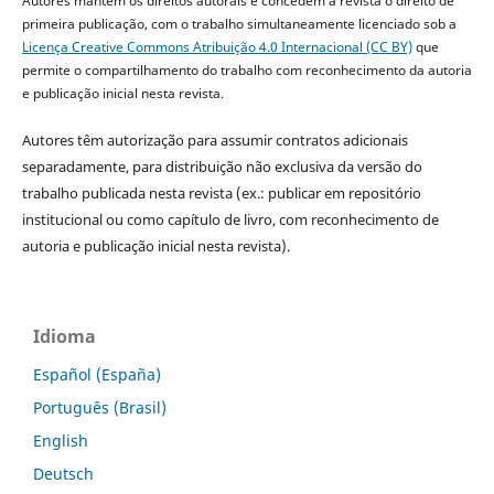
Autores mantêm os direitos autorais e concedem à revista o direito de
primeira publicação, com o trabalho simultaneamente licenciado sob a
Licença Creative Commons Atribuição 4.0 Internacional (CC BY)
que
permite o compartilhamento do trabalho com reconhecimento da autoria
e publicação inicial nesta revista.
Autores têm autorização para assumir contratos adicionais
separadamente, para distribuição não exclusiva da versão do
trabalho publicada nesta revista (ex.: publicar em repositório
institucional ou como capítulo de livro, com reconhecimento de
autoria e publicação inicial nesta revista).
Idioma
Español (España)
Português (Brasil)
English
Deutsch