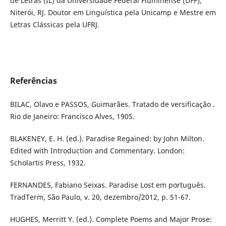
de Letras (IL) da Universidade Federal Fluminense (UFF),
Niterói, RJ. Doutor em Linguística pela Unicamp e Mestre em
Letras Clássicas pela UFRJ.
Referências
BILAC, Olavo e PASSOS, Guimarães. Tratado de versificação .
Rio de Janeiro: Francisco Alves, 1905.
BLAKENEY, E. H. (ed.). Paradise Regained: by John Milton.
Edited with Introduction and Commentary. London:
Scholartis Press, 1932.
FERNANDES, Fabiano Seixas. Paradise Lost em português.
TradTerm, São Paulo, v. 20, dezembro/2012, p. 51-67.
HUGHES, Merritt Y. (ed.). Complete Poems and Major Prose: