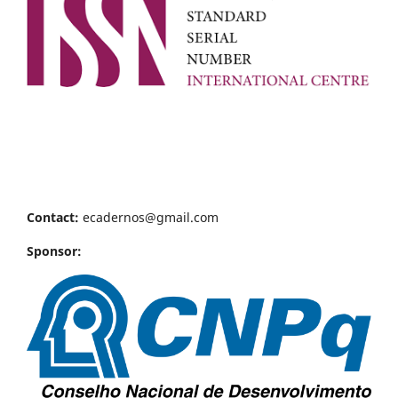
Contact:
ecadernos@gmail.com
Sponsor: