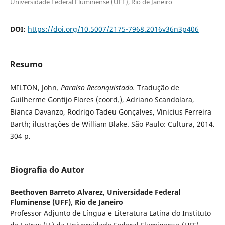
Universidade Federal Fluminense (UFF), Rio de Janeiro
DOI:
https://doi.org/10.5007/2175-7968.2016v36n3p406
Resumo
MILTON, John.
Paraíso Reconquistado.
Tradução de
Guilherme Gontijo Flores (coord.), Adriano Scandolara,
Bianca Davanzo, Rodrigo Tadeu Gonçalves, Vinicius Ferreira
Barth; ilustrações de William Blake. São Paulo: Cultura, 2014.
304 p.
Biografia do Autor
Beethoven Barreto Alvarez,
Universidade Federal
Fluminense (UFF), Rio de Janeiro
Professor Adjunto de Língua e Literatura Latina do Instituto