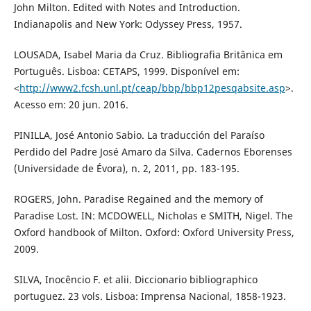
John Milton. Edited with Notes and Introduction.
Indianapolis and New York: Odyssey Press, 1957.
LOUSADA, Isabel Maria da Cruz. Bibliografia Britânica em
Português. Lisboa: CETAPS, 1999. Disponível em:
<
http://www2.fcsh.unl.pt/ceap/bbp/bbp12pesqabsite.asp
>.
Acesso em: 20 jun. 2016.
PINILLA, José Antonio Sabio. La traducción del Paraíso
Perdido del Padre José Amaro da Silva. Cadernos Eborenses
(Universidade de Évora), n. 2, 2011, pp. 183-195.
ROGERS, John. Paradise Regained and the memory of
Paradise Lost. IN: MCDOWELL, Nicholas e SMITH, Nigel. The
Oxford handbook of Milton. Oxford: Oxford University Press,
2009.
SILVA, Inocêncio F. et alii. Diccionario bibliographico
portuguez. 23 vols. Lisboa: Imprensa Nacional, 1858-1923.