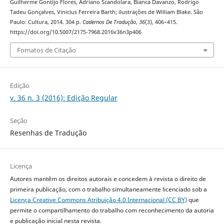
Guilherme Gontijo Flores, Adriano Scandolara, Bianca Davanzo, Rodrigo
Tadeu Gonçalves, Vinicius Ferreira Barth; ilustrações de William Blake. São
Paulo: Cultura, 2014. 304 p.
Cadernos De Tradução
,
36
(3), 406–415.
https://doi.org/10.5007/2175-7968.2016v36n3p406
Fomatos de Citação
Edição
v. 36 n. 3 (2016): Edição Regular
Seção
Resenhas de Tradução
Licença
Autores mantêm os direitos autorais e concedem à revista o direito de
primeira publicação, com o trabalho simultaneamente licenciado sob a
Licença Creative Commons Atribuição 4.0 Internacional (CC BY)
que
permite o compartilhamento do trabalho com reconhecimento da autoria
e publicação inicial nesta revista.