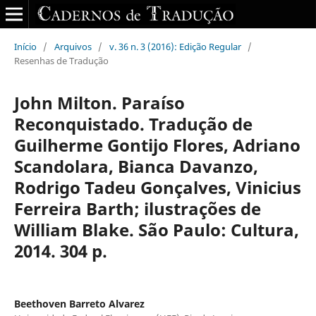
Início
/
Arquivos
/
v. 36 n. 3 (2016): Edição Regular
/
Resenhas de Tradução
John Milton. Paraíso
Reconquistado. Tradução de
Guilherme Gontijo Flores, Adriano
Scandolara, Bianca Davanzo,
Rodrigo Tadeu Gonçalves, Vinicius
Ferreira Barth; ilustrações de
William Blake. São Paulo: Cultura,
2014. 304 p.
Beethoven Barreto Alvarez