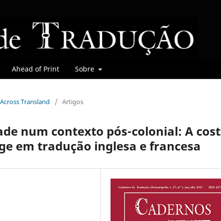
Ahead of Print
Sobre
 Across Transland
/
Artigos
ade num contexto pós-colonial: A cos
ge em tradução inglesa e francesa