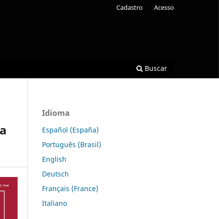
Cadastro
Acesso
Buscar
Idioma
ta
Español (España)
Português (Brasil)
English
Deutsch
Français (France)
Italiano