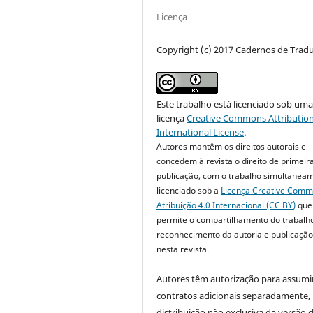
Licença
Copyright (c) 2017 Cadernos de Trad
Este trabalho está licenciado sob um
licença
Creative Commons Attribution
International License
.
Autores mantêm os direitos autorais e
concedem à revista o direito de primeir
publicação, com o trabalho simultanea
licenciado sob a
Licença Creative Com
Atribuição 4.0 Internacional (CC BY)
que
permite o compartilhamento do trabalh
reconhecimento da autoria e publicação 
nesta revista.
Autores têm autorização para assumi
contratos adicionais separadamente,
distribuição não exclusiva da versão 