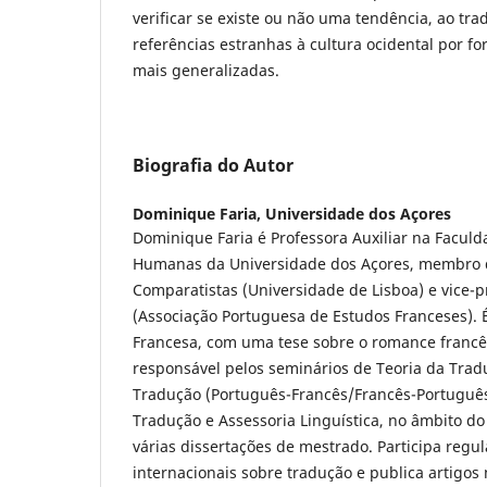
verificar se existe ou não uma tendência, ao trad
referências estranhas à cultura ocidental por f
mais generalizadas.
Biografia do Autor
Dominique Faria,
Universidade dos Açores
Dominique Faria é Professora Auxiliar na Faculd
Humanas da Universidade dos Açores, membro 
Comparatistas (Universidade de Lisboa) e vice-
(Associação Portuguesa de Estudos Franceses). 
Francesa, com uma tese sobre o romance franc
responsável pelos seminários de Teoria da Trad
Tradução (Português-Francês/Francês-Portuguê
Tradução e Assessoria Linguística, no âmbito do
várias dissertações de mestrado. Participa reg
internacionais sobre tradução e publica artigo