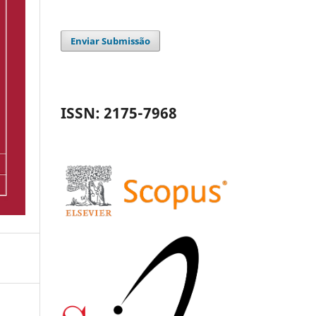
Enviar Submissão
ISSN: 2175-7968