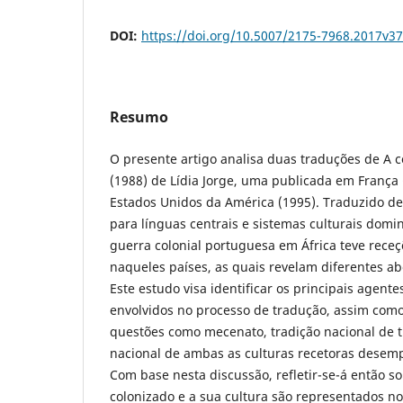
DOI:
https://doi.org/10.5007/2175-7968.2017v3
Resumo
O presente artigo analisa duas traduções de A 
(1988) de Lídia Jorge, uma publicada em França 
Estados Unidos da América (1995). Traduzido de
para línguas centrais e sistemas culturais domi
guerra colonial portuguesa em África teve receç
naqueles países, as quais revelam diferentes a
Este estudo visa identificar os principais agente
envolvidos no processo de tradução, assim com
questões como mecenato, tradição nacional de t
nacional de ambas as culturas recetoras dese
Com base nesta discussão, refletir-se-á então 
colonizado e a sua cultura são representados n