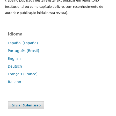
trabalho publicada nesta revista (ex.: publicar em repositório
institucional ou como capítulo de livro, com reconhecimento de
autoria e publicação inicial nesta revista).
Idioma
Español (España)
Português (Brasil)
English
Deutsch
Français (France)
Italiano
Enviar Submissão