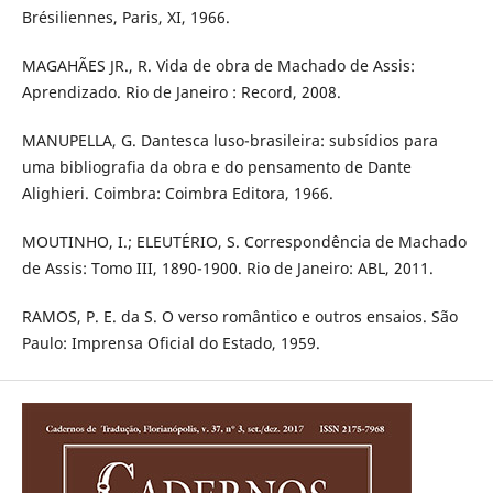
Brésiliennes, Paris, XI, 1966.
MAGAHÃES JR., R. Vida de obra de Machado de Assis:
Aprendizado. Rio de Janeiro : Record, 2008.
MANUPELLA, G. Dantesca luso-brasileira: subsídios para
uma bibliografia da obra e do pensamento de Dante
Alighieri. Coimbra: Coimbra Editora, 1966.
MOUTINHO, I.; ELEUTÉRIO, S. Correspondência de Machado
de Assis: Tomo III, 1890-1900. Rio de Janeiro: ABL, 2011.
RAMOS, P. E. da S. O verso romântico e outros ensaios. São
Paulo: Imprensa Oficial do Estado, 1959.