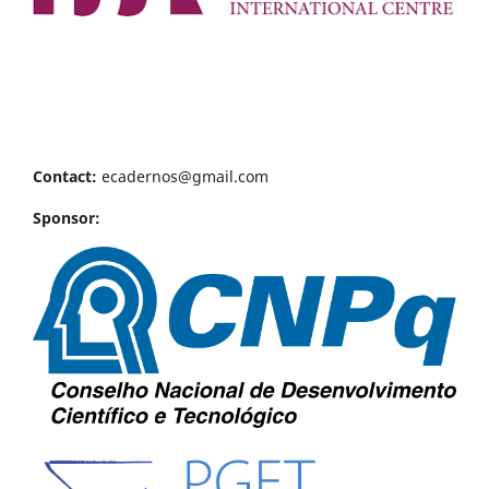
Contact:
ecadernos@gmail.com
Sponsor: