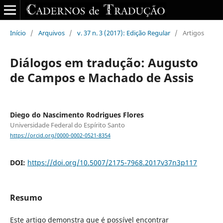
Início
/
Arquivos
/
v. 37 n. 3 (2017): Edição Regular
/
Artigos
Diálogos em tradução: Augusto
de Campos e Machado de Assis
Diego do Nascimento Rodrigues Flores
Universidade Federal do Espírito Santo
https://orcid.org/0000-0002-0521-8354
DOI:
https://doi.org/10.5007/2175-7968.2017v37n3p117
Resumo
Este artigo demonstra que é possível encontrar