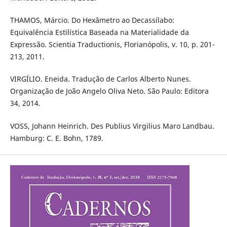
THAMOS, Márcio. Do Hexâmetro ao Decassílabo:
Equivalência Estilística Baseada na Materialidade da
Expressão. Scientia Traductionis, Florianópolis, v. 10, p. 201-
213, 2011.
VIRGÍLIO. Eneida. Tradução de Carlos Alberto Nunes.
Organização de João Angelo Oliva Neto. São Paulo: Editora
34, 2014.
VOSS, Johann Heinrich. Des Publius Virgilius Maro Landbau.
Hamburg: C. E. Bohn, 1789.