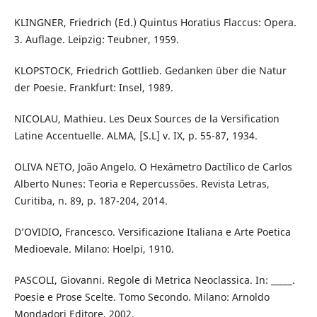
KLINGNER, Friedrich (Ed.) Quintus Horatius Flaccus: Opera.
3. Auflage. Leipzig: Teubner, 1959.
KLOPSTOCK, Friedrich Gottlieb. Gedanken über die Natur
der Poesie. Frankfurt: Insel, 1989.
NICOLAU, Mathieu. Les Deux Sources de la Versification
Latine Accentuelle. ALMA, [S.L] v. IX, p. 55-87, 1934.
OLIVA NETO, João Angelo. O Hexâmetro Dactílico de Carlos
Alberto Nunes: Teoria e Repercussões. Revista Letras,
Curitiba, n. 89, p. 187-204, 2014.
D’OVIDIO, Francesco. Versificazione Italiana e Arte Poetica
Medioevale. Milano: Hoelpi, 1910.
PASCOLI, Giovanni. Regole di Metrica Neoclassica. In: _____.
Poesie e Prose Scelte. Tomo Secondo. Milano: Arnoldo
Mondadori Editore, 2002.