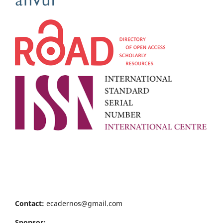
Contact:
ecadernos@gmail.com
Sponsor: