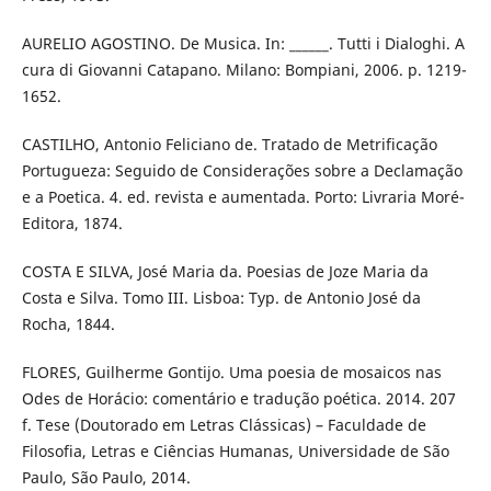
AURELIO AGOSTINO. De Musica. In: ______. Tutti i Dialoghi. A
cura di Giovanni Catapano. Milano: Bompiani, 2006. p. 1219-
1652.
CASTILHO, Antonio Feliciano de. Tratado de Metrificação
Portugueza: Seguido de Considerações sobre a Declamação
e a Poetica. 4. ed. revista e aumentada. Porto: Livraria Moré-
Editora, 1874.
COSTA E SILVA, José Maria da. Poesias de Joze Maria da
Costa e Silva. Tomo III. Lisboa: Typ. de Antonio José da
Rocha, 1844.
FLORES, Guilherme Gontijo. Uma poesia de mosaicos nas
Odes de Horácio: comentário e tradução poética. 2014. 207
f. Tese (Doutorado em Letras Clássicas) – Faculdade de
Filosofia, Letras e Ciências Humanas, Universidade de São
Paulo, São Paulo, 2014.