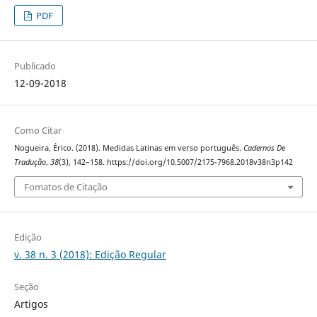
PDF
Publicado
12-09-2018
Como Citar
Nogueira, Érico. (2018). Medidas Latinas em verso português.
Cadernos De
Tradução
,
38
(3), 142–158. https://doi.org/10.5007/2175-7968.2018v38n3p142
Fomatos de Citação
Edição
v. 38 n. 3 (2018): Edição Regular
Seção
Artigos