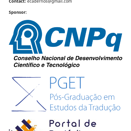
Contact:
ecadernos@gmail.com
Sponsor: