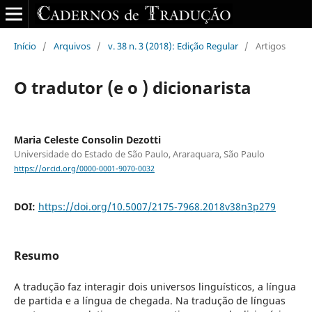
Início
/
Arquivos
/
v. 38 n. 3 (2018): Edição Regular
/
Artigos
O tradutor (e o ) dicionarista
Maria Celeste Consolin Dezotti
Universidade do Estado de São Paulo, Araraquara, São Paulo
https://orcid.org/0000-0001-9070-0032
DOI:
https://doi.org/10.5007/2175-7968.2018v38n3p279
Resumo
A tradução faz interagir dois universos linguísticos, a língua
de partida e a língua de chegada. Na tradução de línguas