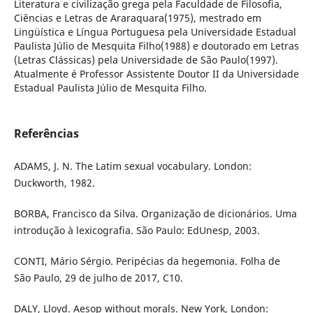
Literatura e civilização grega pela Faculdade de Filosofia,
Ciências e Letras de Araraquara(1975), mestrado em
Lingüística e Língua Portuguesa pela Universidade Estadual
Paulista Júlio de Mesquita Filho(1988) e doutorado em Letras
(Letras Clássicas) pela Universidade de São Paulo(1997).
Atualmente é Professor Assistente Doutor II da Universidade
Estadual Paulista Júlio de Mesquita Filho.
Referências
ADAMS, J. N. The Latim sexual vocabulary. London:
Duckworth, 1982.
BORBA, Francisco da Silva. Organização de dicionários. Uma
introdução à lexicografia. São Paulo: EdUnesp, 2003.
CONTI, Mário Sérgio. Peripécias da hegemonia. Folha de
São Paulo, 29 de julho de 2017, C10.
DALY, Lloyd. Aesop without morals. New York, London: