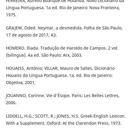
FERREIRA, Aurélio Buarque de Holanda. Novo Dicionário da
Língua Portuguesa. 1a ed. Rio de Janeiro: Nova Fronteira,
1975.
GRAJEW, Oded. Neymar, a desmedida. Folha de São Paulo,
17 de agosto de 2017, A3.
HOMERO. Ilíada. Tradução de Haroldo de Campos. 2 vol.
(bilíngue). 4a ed. São Paulo: Arx, 2003.
HOUAISS, Antônio; VILLAR, Mauro de Salles. Dicionário
Houaiss da Língua Portuguesa. 1a. ed. Rio de Janeiro:
Objetiva, 2001.
JOUANNO, Corinne. Vie d'Ésope. Paris: Les Belles Lettres,
2006.
LIDDELL, H.G.; SCOTT, R.; JONES, H.S. Greek-English Lexicon.
With a Supplement. Oxford: At the Clarendon Press, 1973.