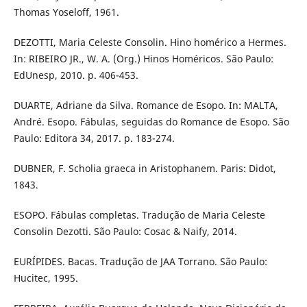
Thomas Yoseloff, 1961.
DEZOTTI, Maria Celeste Consolin. Hino homérico a Hermes.
In: RIBEIRO JR., W. A. (Org.) Hinos Homéricos. São Paulo:
EdUnesp, 2010. p. 406-453.
DUARTE, Adriane da Silva. Romance de Esopo. In: MALTA,
André. Esopo. Fábulas, seguidas do Romance de Esopo. São
Paulo: Editora 34, 2017. p. 183-274.
DUBNER, F. Scholia graeca in Aristophanem. Paris: Didot,
1843.
ESOPO. Fábulas completas. Tradução de Maria Celeste
Consolin Dezotti. São Paulo: Cosac & Naify, 2014.
EURÍPIDES. Bacas. Tradução de JAA Torrano. São Paulo:
Hucitec, 1995.