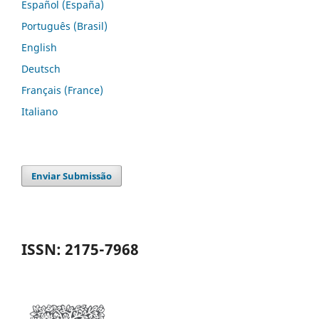
Español (España)
Português (Brasil)
English
Deutsch
Français (France)
Italiano
Enviar Submissão
ISSN: 2175-7968