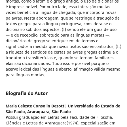
mortas, como o latim e o grego antigo, o uso de dicionários
é imprescindível. Por outro lado, essa interação muitas
vezes beneficia a língua de chegada, que incorpora novas
palavras. Nesta abordagem, que se restringe à tradução de
textos gregos para a língua portuguesa, considera-se o
dicionário sob dois aspectos: (I) sendo ele um guia de uso
— e de recepção, sobretudo para as línguas mortas —,
dicionários de grego se enriquecem de termos e
significados à medida que novos textos são encontrados; (II)
a riqueza de sentidos de certas palavras gregas estimula o
tradutor a transliterá-las e, quando se tornam familiares,
elas são dicionarizadas. Tudo isso é possível porque o
acervo lexical das línguas é aberto, afirmação válida mesmo
para línguas mortas.
Biografia do Autor
Maria Celeste Consolin Dezotti,
Universidade do Estado de
São Paulo, Araraquara, São Paulo
Possui graduação em Letras pela Faculdade de Filosofia,
Ciências e Letras de Araraquara(1974), especialização em