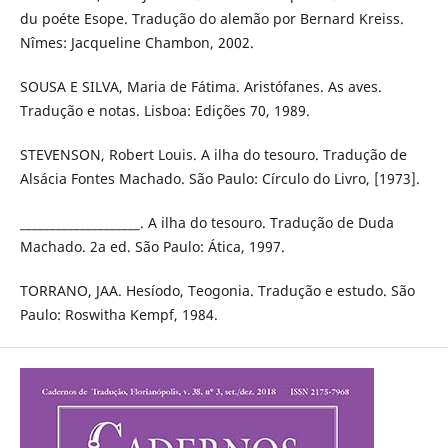
du poéte Esope. Tradução do alemão por Bernard Kreiss.
Nîmes: Jacqueline Chambon, 2002.
SOUSA E SILVA, Maria de Fátima. Aristófanes. As aves.
Tradução e notas. Lisboa: Edições 70, 1989.
STEVENSON, Robert Louis. A ilha do tesouro. Tradução de
Alsácia Fontes Machado. São Paulo: Círculo do Livro, [1973].
____________________. A ilha do tesouro. Tradução de Duda
Machado. 2a ed. São Paulo: Ática, 1997.
TORRANO, JAA. Hesíodo, Teogonia. Tradução e estudo. São
Paulo: Roswitha Kempf, 1984.