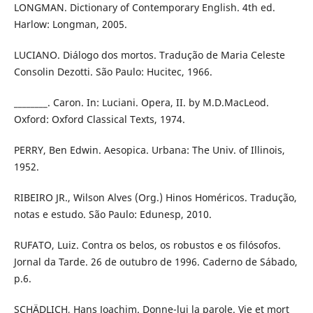
LONGMAN. Dictionary of Contemporary English. 4th ed.
Harlow: Longman, 2005.
LUCIANO. Diálogo dos mortos. Tradução de Maria Celeste
Consolin Dezotti. São Paulo: Hucitec, 1966.
________. Caron. In: Luciani. Opera, II. by M.D.MacLeod.
Oxford: Oxford Classical Texts, 1974.
PERRY, Ben Edwin. Aesopica. Urbana: The Univ. of Illinois,
1952.
RIBEIRO JR., Wilson Alves (Org.) Hinos Homéricos. Tradução,
notas e estudo. São Paulo: Edunesp, 2010.
RUFATO, Luiz. Contra os belos, os robustos e os filósofos.
Jornal da Tarde. 26 de outubro de 1996. Caderno de Sábado,
p.6.
SCHÄDLICH, Hans Joachim. Donne-lui la parole. Vie et mort