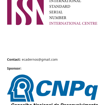
Contact:
ecadernos@gmail.com
Sponsor: