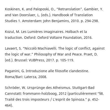
Koskinen, K. and Paloposki, O., “Retranslation”. Gambier, Y.
and Van Doorslaer, L. (eds.). Handbook of Translation
Studies 1. Amsterdam: John Benjamins, 2010. p. 294-298.
Kozul, M. Les Lumières imaginaires. Holbach et la
traduction. Oxford: Oxford Voltaire Foundation, 2016.
Lavaert, S. “Niccolò Machiavelli. The logic of conflict, against
the logic of war.” Philosophy of War and Peace. Praet, D.
(ed.). Brussel: VUBPress, 2017. p. 105-119.
Paganini, G. Introduzione alle filosofie clandestine.
Roma/Bari: Laterza, 2008.
Schröder, W. Ursprünge des Atheismus. Stuttgart-Bad
Cannstatt: frommann-holzboog, 2012 (particulièrement “§8.
Traité des trois imposteurs / L’esprit de Spinoza.” p. 452-
464).