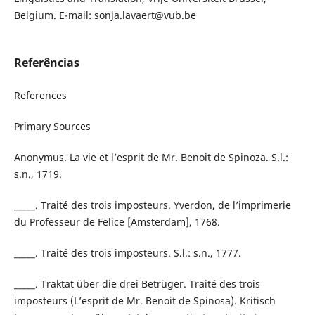
Belgium. E-mail: sonja.lavaert@vub.be
Referências
References
Primary Sources
Anonymus. La vie et l’esprit de Mr. Benoit de Spinoza. S.l.:
s.n., 1719.
_____. Traité des trois imposteurs. Yverdon, de l’imprimerie
du Professeur de Felice [Amsterdam], 1768.
_____. Traité des trois imposteurs. S.l.: s.n., 1777.
_____. Traktat über die drei Betrüger. Traité des trois
imposteurs (L’esprit de Mr. Benoit de Spinosa). Kritisch