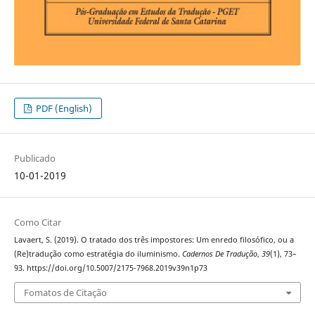
PDF (English)
Publicado
10-01-2019
Como Citar
Lavaert, S. (2019). O tratado dos três impostores: Um enredo filosófico, ou a
(Re)tradução como estratégia do iluminismo.
Cadernos De Tradução
,
39
(1), 73–
93. https://doi.org/10.5007/2175-7968.2019v39n1p73
Fomatos de Citação