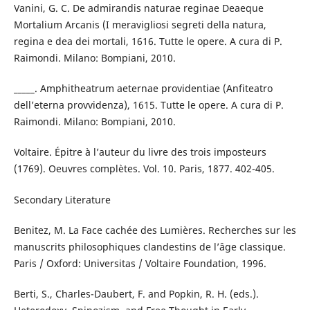
Vanini, G. C. De admirandis naturae reginae Deaeque
Mortalium Arcanis (I meravigliosi segreti della natura,
regina e dea dei mortali, 1616. Tutte le opere. A cura di P.
Raimondi. Milano: Bompiani, 2010.
_____. Amphitheatrum aeternae providentiae (Anfiteatro
dell’eterna provvidenza), 1615. Tutte le opere. A cura di P.
Raimondi. Milano: Bompiani, 2010.
Voltaire. Épitre à l’auteur du livre des trois imposteurs
(1769). Oeuvres complètes. Vol. 10. Paris, 1877. 402-405.
Secondary Literature
Benitez, M. La Face cachée des Lumières. Recherches sur les
manuscrits philosophiques clandestins de l’âge classique.
Paris / Oxford: Universitas / Voltaire Foundation, 1996.
Berti, S., Charles-Daubert, F. and Popkin, R. H. (eds.).