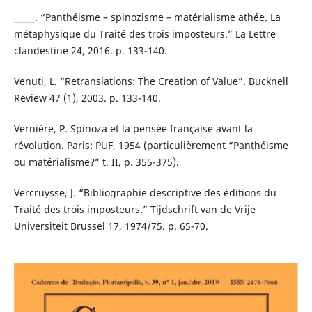
_____. “Panthéisme – spinozisme – matérialisme athée. La
métaphysique du Traité des trois imposteurs.” La Lettre
clandestine 24, 2016. p. 133-140.
Venuti, L. “Retranslations: The Creation of Value”. Bucknell
Review 47 (1), 2003. p. 133-140.
Vernière, P. Spinoza et la pensée française avant la
révolution. Paris: PUF, 1954 (particulièrement “Panthéisme
ou matérialisme?” t. II, p. 355-375).
Vercruysse, J. “Bibliographie descriptive des éditions du
Traité des trois imposteurs.” Tijdschrift van de Vrije
Universiteit Brussel 17, 1974/75. p. 65-70.