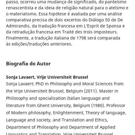
passo, ocorreu uma mudança de significado, do panteísmo
renascentista e da ideia de religião natural para o ateísmo e
o materialismo. Essa hipótese é avaliada por uma análise
comparativa precisa de dois excertos do Diálogo 50 de De
Admirandis, da tradução francesa em L’Esprit de Sponsa e
da retradução francesa em Traité des trois imposteurs.
Finalmente, a tradução italiana de 1798 será comparada
às edições/traduções anteriores.
Biografia do Autor
Sonja Lavaert,
Vrije Universiteit Brussel
Sonja Lavaert: PhD in Philosophy and Moral Sciences from
the Vrije Universiteit Brussel, Belgium (2011). Master in
Philosophy and specialization Italian language and
literature from Ghent University, Belgium (1980). Professor
of Modern philosophy, Enlightenment, Theory of language,
Language and society, and Translation and Ethics,
Department of Philosophy and Department of Applied
Linguistics and Translation, Vrije Universiteit Brussel,