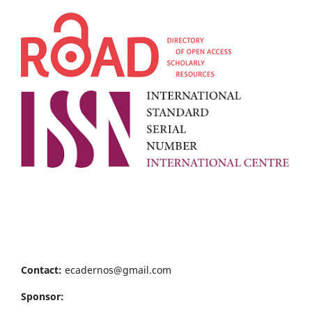
Contact:
ecadernos@gmail.com
Sponsor: