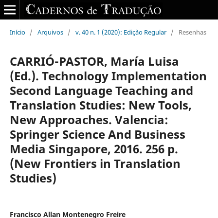
Início
/
Arquivos
/
v. 40 n. 1 (2020): Edição Regular
/
Resenhas
CARRIÓ-PASTOR, María Luisa
(Ed.). Technology Implementation
Second Language Teaching and
Translation Studies: New Tools,
New Approaches. Valencia:
Springer Science And Business
Media Singapore, 2016. 256 p.
(New Frontiers in Translation
Studies)
Francisco Allan Montenegro Freire