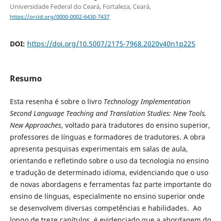
Universidade Federal do Ceará, Fortaleza, Ceará,
https://orcid.org/0000-0002-6430-7437
DOI:
https://doi.org/10.5007/2175-7968.2020v40n1p225
Resumo
Esta resenha é sobre o livro
Technology Implementation
Second Language Teaching and Translation Studies: New Tools,
New Approaches
, voltado para tradutores do ensino superior,
professores de línguas e formadores de tradutores. A obra
apresenta pesquisas experimentais em salas de aula,
orientando e refletindo sobre o uso da tecnologia no ensino
e tradução de determinado idioma, evidenciando que o uso
de novas abordagens e ferramentas faz parte importante do
ensino de línguas, especialmente no ensino superior onde
se desenvolvem diversas competências e habilidades. Ao
longo de treze capítulos, é evidenciado que a abordagem do