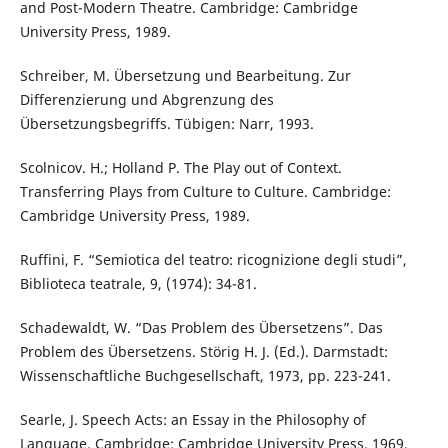
and Post-Modern Theatre. Cambridge: Cambridge
University Press, 1989.
Schreiber, M. Übersetzung und Bearbeitung. Zur
Differenzierung und Abgrenzung des
Übersetzungsbegriffs. Tübigen: Narr, 1993.
Scolnicov. H.; Holland P. The Play out of Context.
Transferring Plays from Culture to Culture. Cambridge:
Cambridge University Press, 1989.
Ruffini, F. “Semiotica del teatro: ricognizione degli studi”,
Biblioteca teatrale, 9, (1974): 34-81.
Schadewaldt, W. “Das Problem des Übersetzens”. Das
Problem des Übersetzens. Störig H. J. (Ed.). Darmstadt:
Wissenschaftliche Buchgesellschaft, 1973, pp. 223-241.
Searle, J. Speech Acts: an Essay in the Philosophy of
Language. Cambridge: Cambridge University Press, 1969.