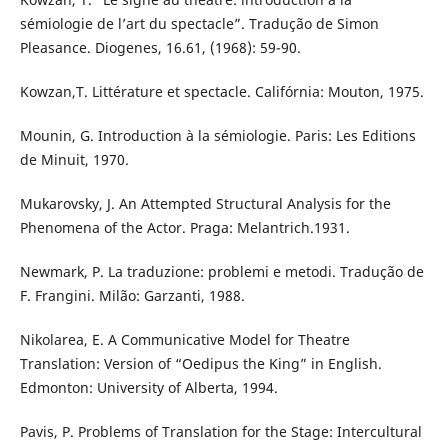
sémiologie de l’art du spectacle”. Tradução de Simon
Pleasance. Diogenes, 16.61, (1968): 59-90.
Kowzan,T. Littérature et spectacle. Califórnia: Mouton, 1975.
Mounin, G. Introduction à la sémiologie. Paris: Les Editions
de Minuit, 1970.
Mukarovsky, J. An Attempted Structural Analysis for the
Phenomena of the Actor. Praga: Melantrich.1931.
Newmark, P. La traduzione: problemi e metodi. Tradução de
F. Frangini. Milão: Garzanti, 1988.
Nikolarea, E. A Communicative Model for Theatre
Translation: Version of “Oedipus the King” in English.
Edmonton: University of Alberta, 1994.
Pavis, P. Problems of Translation for the Stage: Intercultural