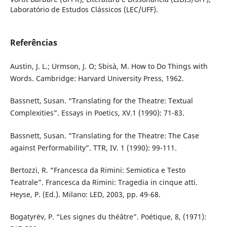
Laboratório de Estudos Clássicos (LEC/UFF).
Referências
Austin, J. L.; Urmson, J. O; Sbisà, M. How to Do Things with
Words. Cambridge: Harvard University Press, 1962.
Bassnett, Susan. “Translating for the Theatre: Textual
Complexities”. Essays in Poetics, XV.1 (1990): 71-83.
Bassnett, Susan. “Translating for the Theatre: The Case
against Performability”. TTR, IV. 1 (1990): 99-111.
Bertozzi, R. “Francesca da Rimini: Semiotica e Testo
Teatrale”. Francesca da Rimini: Tragedia in cinque atti.
Heyse, P. (Ed.). Milano: LED, 2003, pp. 49-68.
Bogatyrëv, P. “Les signes du théâtre”. Poétique, 8, (1971):