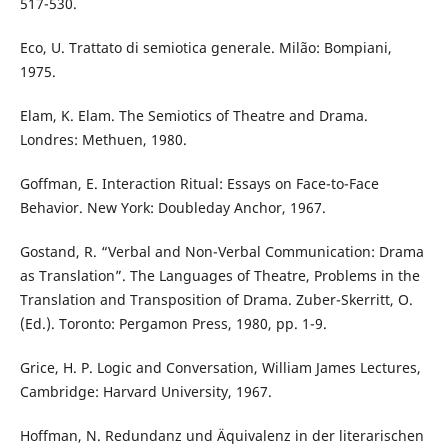
517-530.
Eco, U. Trattato di semiotica generale. Milão: Bompiani,
1975.
Elam, K. Elam. The Semiotics of Theatre and Drama.
Londres: Methuen, 1980.
Goffman, E. Interaction Ritual: Essays on Face-to-Face
Behavior. New York: Doubleday Anchor, 1967.
Gostand, R. “Verbal and Non-Verbal Communication: Drama
as Translation”. The Languages of Theatre, Problems in the
Translation and Transposition of Drama. Zuber-Skerritt, O.
(Ed.). Toronto: Pergamon Press, 1980, pp. 1-9.
Grice, H. P. Logic and Conversation, William James Lectures,
Cambridge: Harvard University, 1967.
Hoffman, N. Redundanz und Äquivalenz in der literarischen