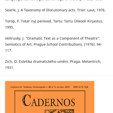
Searle, J. A Taxonomy of Illocutionary acts. Trier: Laut, 1976.
Torop, P. Total’ nyj perevod. Tartu: Tartu Ülikooli Kirjastus,
1995.
Veltrusky, J. “Dramatic Text as a Component of Theatre”.
Semiotics of Art: Prague School Contributions, (1976): 94-
117.
Zich, O. Estetika dramatického umění. Praga: Melantrich,
1931.