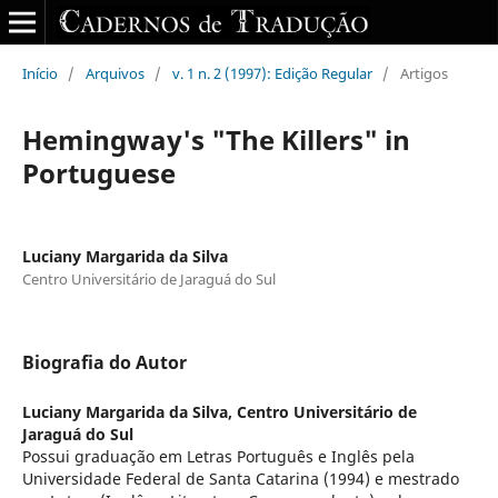
Início
/
Arquivos
/
v. 1 n. 2 (1997): Edição Regular
/
Artigos
Hemingway's "The Killers" in
Portuguese
Luciany Margarida da Silva
Centro Universitário de Jaraguá do Sul
Biografia do Autor
Luciany Margarida da Silva,
Centro Universitário de
Jaraguá do Sul
Possui graduação em Letras Português e Inglês pela
Universidade Federal de Santa Catarina (1994) e mestrado