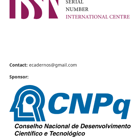
Contact:
ecadernos@gmail.com
Sponsor: