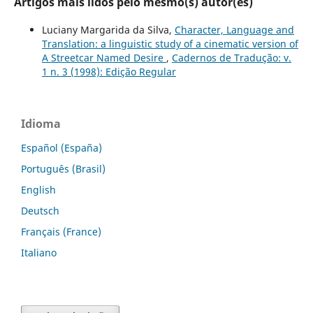
Artigos mais lidos pelo mesmo(s) autor(es)
Luciany Margarida da Silva,
Character, Language and
Translation: a linguistic study of a cinematic version of
A Streetcar Named Desire
,
Cadernos de Tradução: v.
1 n. 3 (1998): Edição Regular
Idioma
Español (España)
Português (Brasil)
English
Deutsch
Français (France)
Italiano