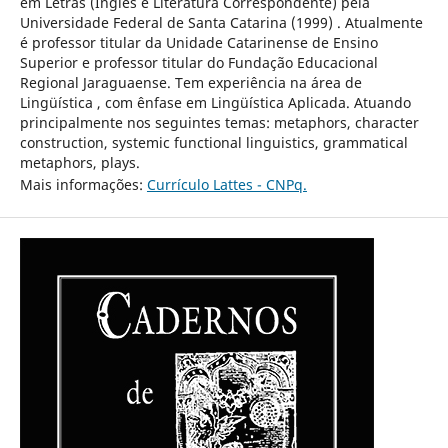
em Letras (Inglês e Literatura Correspondente) pela
Universidade Federal de Santa Catarina (1999) . Atualmente
é professor titular da Unidade Catarinense de Ensino
Superior e professor titular do Fundação Educacional
Regional Jaraguaense. Tem experiência na área de
Lingüística , com ênfase em Lingüística Aplicada. Atuando
principalmente nos seguintes temas: metaphors, character
construction, systemic functional linguistics, grammatical
metaphors, plays.
Mais informações:
Currículo Lattes - CNPq.