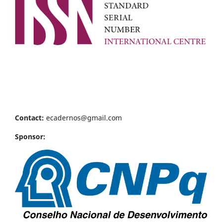
Contact:
ecadernos@gmail.com
Sponsor: