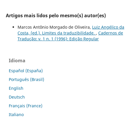
Artigos mais lidos pelo mesmo(s) autor(es)
Marcos Antônio Morgado de Oliveira,
Luiz Angélico da
Costa, (ed.). Limites da traduzibilidade.
,
Cadernos de
Tradução: v. 1 n. 1 (1996): Edição Regular
Idioma
Español (España)
Português (Brasil)
English
Deutsch
Français (France)
Italiano