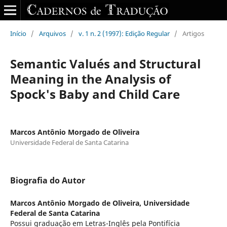
Início
/
Arquivos
/
v. 1 n. 2 (1997): Edição Regular
/
Artigos
Semantic Valués and Structural
Meaning in the Analysis of
Spock's Baby and Child Care
Marcos Antônio Morgado de Oliveira
Universidade Federal de Santa Catarina
Biografia do Autor
Marcos Antônio Morgado de Oliveira,
Universidade
Federal de Santa Catarina
Possui graduação em Letras-Inglês pela Pontifícia