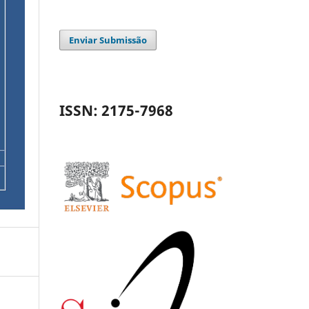
Enviar Submissão
ISSN: 2175-7968