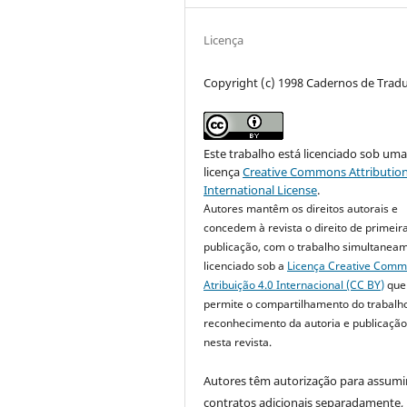
Licença
Copyright (c) 1998 Cadernos de Trad
Este trabalho está licenciado sob um
licença
Creative Commons Attribution
International License
.
Autores mantêm os direitos autorais e
concedem à revista o direito de primeir
publicação, com o trabalho simultanea
licenciado sob a
Licença Creative Com
Atribuição 4.0 Internacional (CC BY)
que
permite o compartilhamento do trabalh
reconhecimento da autoria e publicação 
nesta revista.
Autores têm autorização para assumi
contratos adicionais separadamente,