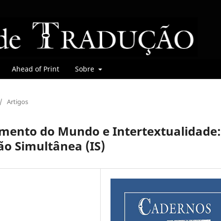
Ahead of Print
Sobre
/
Artigos
imento do Mundo e Intertextualidade:
ão Simultânea (IS)