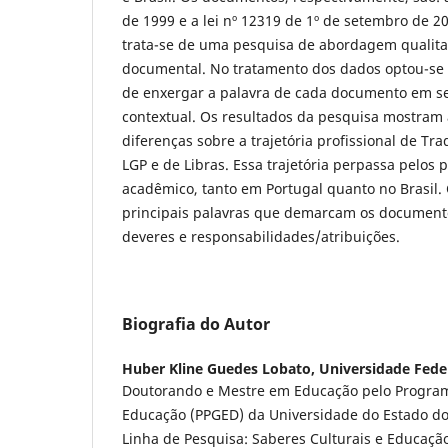
de 1999 e a lei nº 12319 de 1º de setembro de 
trata-se de uma pesquisa de abordagem qualitat
documental. No tratamento dos dados optou-se 
de enxergar a palavra de cada documento em s
contextual. Os resultados da pesquisa mostram
diferenças sobre a trajetória profissional de Tr
LGP e de Libras. Essa trajetória perpassa pelos p
acadêmico, tanto em Portugal quanto no Brasil. 
principais palavras que demarcam os documento
deveres e responsabilidades/atribuições.
Biografia do Autor
Huber Kline Guedes Lobato,
Universidade Fede
Doutorando e Mestre em Educação pelo Progra
Educação (PPGED) da Universidade do Estado do 
Linha de Pesquisa: Saberes Culturais e Educaçã