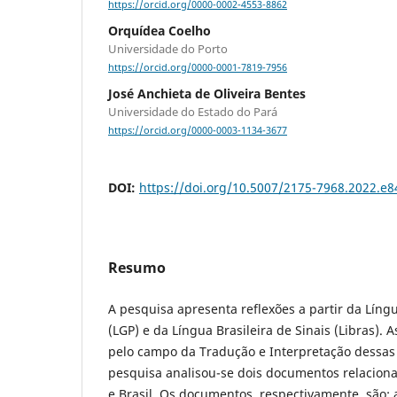
https://orcid.org/0000-0002-4553-8862
Orquídea Coelho
Universidade do Porto
https://orcid.org/0000-0001-7819-7956
José Anchieta de Oliveira Bentes
Universidade do Estado do Pará
https://orcid.org/0000-0003-1134-3677
DOI:
https://doi.org/10.5007/2175-7968.2022.e
Resumo
A pesquisa apresenta reflexões a partir da Lín
(LGP) e da Língua Brasileira de Sinais (Libras).
pelo campo da Tradução e Interpretação dessas
pesquisa analisou-se dois documentos relaciona
e Brasil. Os documentos, respectivamente, são: a