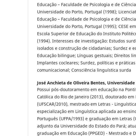
Educação – Faculdade de Psicologia e de Ciênci
Universidade do Porto, Portugal (1998); Licenci
Educação – Faculdade de Psicologia e de Ciênci
Universidade do Porto, Portugal (1995); CESE em
Escola Superior de Educação do Instituto Politéc
(1994). Interesses de investigação: Estudos sur
isolados e construção de cidadanias; Surdez e 
Educação bilingue; Línguas gestuais; Direitos lin
Implantes cocleares; Surdez, políticas e práticas
comunicacional; Consciência linguística surda
José Anchieta de Oliveira Bentes,
Universidade
Possui pós-doutoramento em educação na Pontif
Católica do Rio de Janeiro (2013), doutorado em
(UFSCAR/2010), mestrado em Letras - Linguístic
especialização em Linguística aplicada ao ensi
Português (UFPA/1993) e graduação em Letras (
adjunto da Universidade do Estado do Pará; atu
graduação em Educação (PPGED) - Mestrado e 