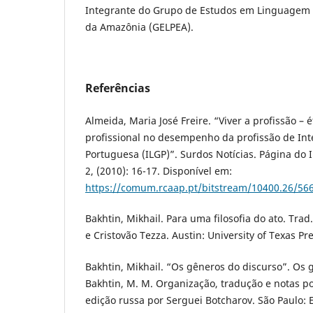
Integrante do Grupo de Estudos em Linguagem e
da Amazônia (GELPEA).
Referências
Almeida, Maria José Freire. “Viver a profissão – 
profissional no desempenho da profissão de Int
Portuguesa (ILGP)”. Surdos Notícias. Página do I
2, (2010): 16-17. Disponível em:
https://comum.rcaap.pt/bitstream/10400.26/56
Bakhtin, Mikhail. Para uma filosofia do ato. Trad
e Cristovão Tezza. Austin: University of Texas Pr
Bakhtin, Mikhail. “Os gêneros do discurso”. Os 
Bakhtin, M. M. Organização, tradução e notas po
edição russa por Serguei Botcharov. São Paulo: E