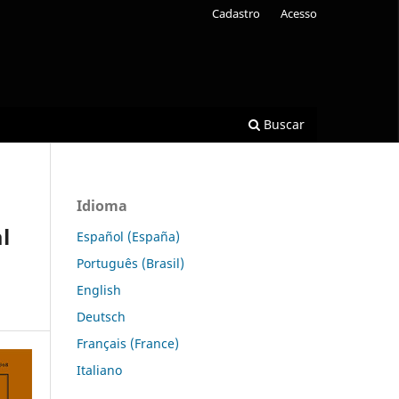
Cadastro
Acesso
Buscar
Idioma
l
Español (España)
Português (Brasil)
English
Deutsch
Français (France)
Italiano