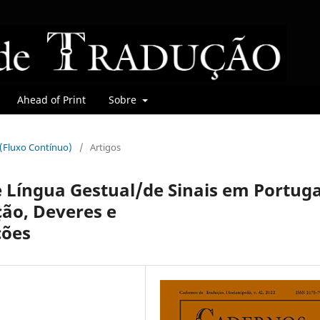
Ahead of Print
Sobre
r (Fluxo Contínuo)
/
Artigos
e Língua Gestual/de Sinais em Portuga
ção, Deveres e
ções