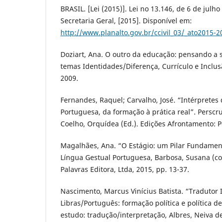
BRASIL. [Lei (2015)]. Lei no 13.146, de 6 de julho 
Secretaria Geral, [2015]. Disponível em:
http://www.planalto.gov.br/ccivil_03/_ato2015-
Doziart, Ana. O outro da educação: pensando a
temas Identidades/Diferença, Currículo e Inclusã
2009.
Fernandes, Raquel; Carvalho, José. “Intérpretes
Portuguesa, da formação à prática real”. Perscru
Coelho, Orquídea (Ed.). Edições Afrontamento: P
Magalhães, Ana. “O Estágio: um Pilar Fundament
Língua Gestual Portuguesa, Barbosa, Susana (coo
Palavras Editora, Ltda, 2015, pp. 13-37.
Nascimento, Marcus Vinícius Batista. “Tradutor 
Libras/Português: formação política e política d
estudo: tradução/interpretação, Albres, Neiva d