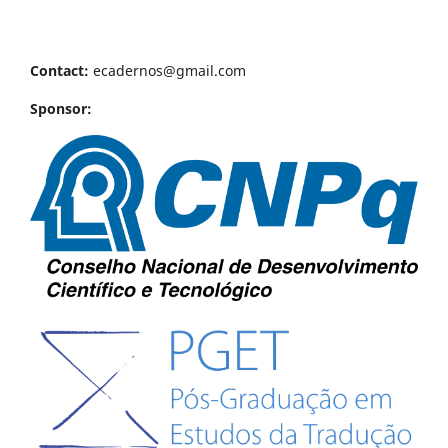
Contact:
ecadernos@gmail.com
Sponsor: