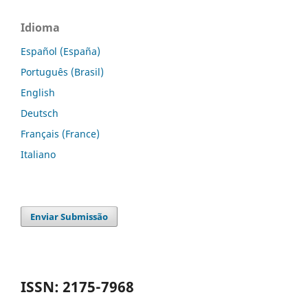
Idioma
Español (España)
Português (Brasil)
English
Deutsch
Français (France)
Italiano
Enviar Submissão
ISSN: 2175-7968