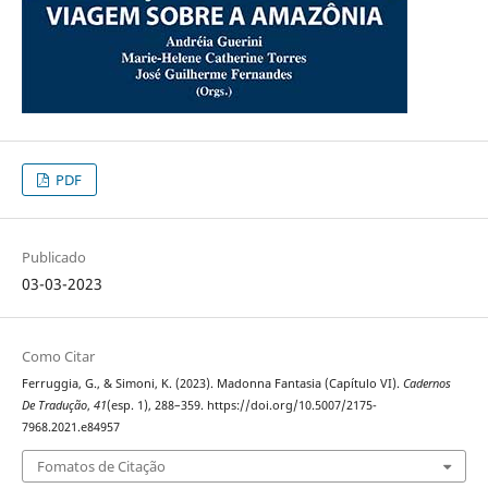
PDF
Publicado
03-03-2023
Como Citar
Ferruggia, G., & Simoni, K. (2023). Madonna Fantasia (Capítulo VI).
Cadernos
De Tradução
,
41
(esp. 1), 288–359. https://doi.org/10.5007/2175-
7968.2021.e84957
Fomatos de Citação