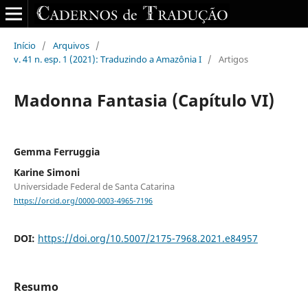
Início
/
Arquivos
/
v. 41 n. esp. 1 (2021): Traduzindo a Amazônia I
/
Artigos
Madonna Fantasia (Capítulo VI)
Gemma Ferruggia
Karine Simoni
Universidade Federal de Santa Catarina
https://orcid.org/0000-0003-4965-7196
DOI:
https://doi.org/10.5007/2175-7968.2021.e84957
Resumo