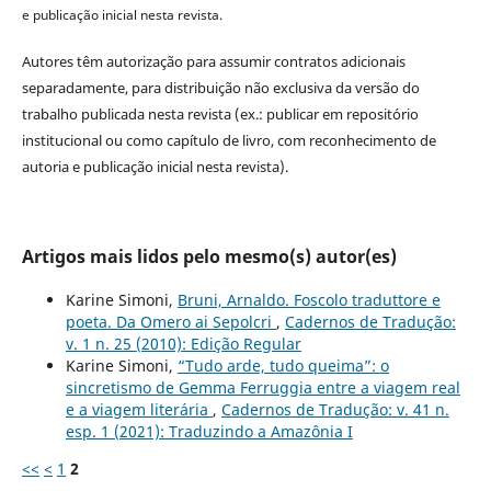
e publicação inicial nesta revista.
Autores têm autorização para assumir contratos adicionais
separadamente, para distribuição não exclusiva da versão do
trabalho publicada nesta revista (ex.: publicar em repositório
institucional ou como capítulo de livro, com reconhecimento de
autoria e publicação inicial nesta revista).
Artigos mais lidos pelo mesmo(s) autor(es)
Karine Simoni,
Bruni, Arnaldo. Foscolo traduttore e
poeta. Da Omero ai Sepolcri
,
Cadernos de Tradução:
v. 1 n. 25 (2010): Edição Regular
Karine Simoni,
“Tudo arde, tudo queima”: o
sincretismo de Gemma Ferruggia entre a viagem real
e a viagem literária
,
Cadernos de Tradução: v. 41 n.
esp. 1 (2021): Traduzindo a Amazônia I
<<
<
1
2