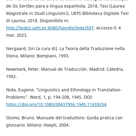
de Os Sertões para a língua espanhola. 2018. Tesi (Laurea
Magistrale in Studi Linguistici). UEFS Biblioteca Digitale Tesi
di Laurea, 2018. Disponibile in:
http://tede2.uefs.br:8080/handle/tede/697
. Accesso il: 4
mar. 2023.
Nergaard, Siri (a cura di). La Teoria della Traduzione nella
Storia. Milano: Bompiani, 1993.
Newmark, Peter. Manual de Traducción. Madrid: Cátedra,
1992.
Nida, Eugene. “Linguistics and Ethnology in Translation-
Problems”. Word, 1, p. 194-208, 1945. DOI:
https://doi.org/10.1080/00437956.1945.11659254
Osimo, Bruno. Manuale del traduttore: Guida pratica con
glossario. Milano: Hoepli, 2004.