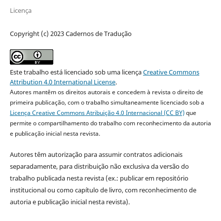
Licença
Copyright (c) 2023 Cadernos de Tradução
Este trabalho está licenciado sob uma licença
Creative Commons
Attribution 4.0 International License
.
Autores mantêm os direitos autorais e concedem à revista o direito de
primeira publicação, com o trabalho simultaneamente licenciado sob a
Licença Creative Commons Atribuição 4.0 Internacional (CC BY)
que
permite o compartilhamento do trabalho com reconhecimento da autoria
e publicação inicial nesta revista.
Autores têm autorização para assumir contratos adicionais
separadamente, para distribuição não exclusiva da versão do
trabalho publicada nesta revista (ex.: publicar em repositório
institucional ou como capítulo de livro, com reconhecimento de
autoria e publicação inicial nesta revista).