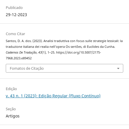
Publicado
29-12-2023
Como Citar
Santos, D. A. dos. (2023). Analisi traduttiva con focus sulle strategie lessicali: la
traduzione italiana dei realia nell’opera Os sertões, di Euclides da Cunha.
Cadernos De Tradução
,
43
(1), 1–25. https://doi.org/10.5007/2175-
7968.2023.e89452
Fomatos de Citação
Edição
v. 43 n. 1 (2023): Edição Regular (Fluxo Contínuo)
Seção
Artigos