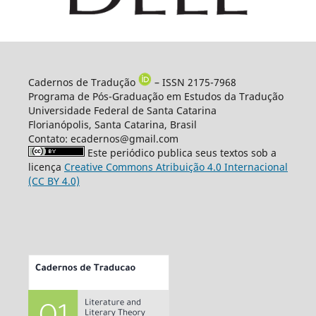
Cadernos de Tradução
– ISSN 2175-7968
Programa de Pós-Graduação em Estudos da Tradução
Universidade Federal de Santa Catarina
Florianópolis, Santa Catarina, Brasil
Contato: ecadernos@gmail.com
Este periódico publica seus textos sob a
licença
Creative Commons Atribuição 4.0 Internacional
(CC BY 4.0)