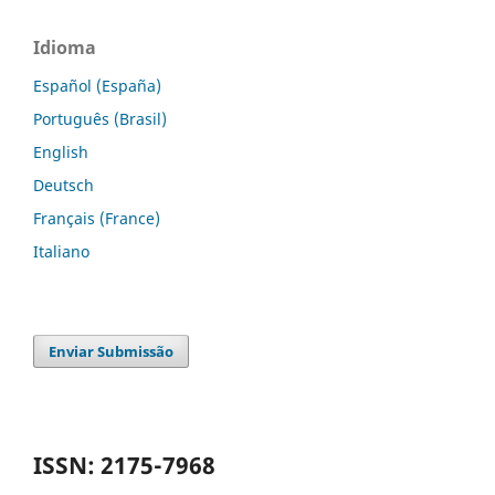
Idioma
Español (España)
Português (Brasil)
English
Deutsch
Français (France)
Italiano
Enviar Submissão
ISSN: 2175-7968