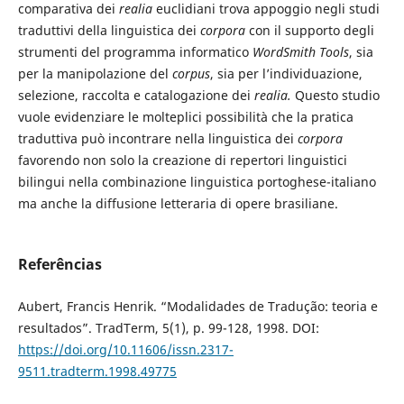
comparativa dei
realia
euclidiani trova appoggio negli studi
traduttivi della linguistica dei
corpora
con il supporto degli
strumenti del programma informatico
WordSmith Tools
, sia
per la manipolazione del
corpus
, sia per l’individuazione,
selezione, raccolta e catalogazione dei
realia.
Questo studio
vuole evidenziare le molteplici possibilità che la pratica
traduttiva può incontrare nella linguistica dei
corpora
favorendo non solo la creazione di repertori linguistici
bilingui nella combinazione linguistica portoghese-italiano
ma anche la diffusione letteraria di opere brasiliane.
Referências
Aubert, Francis Henrik. “Modalidades de Tradução: teoria e
resultados”. TradTerm, 5(1), p. 99-128, 1998. DOI:
https://doi.org/10.11606/issn.2317-
9511.tradterm.1998.49775