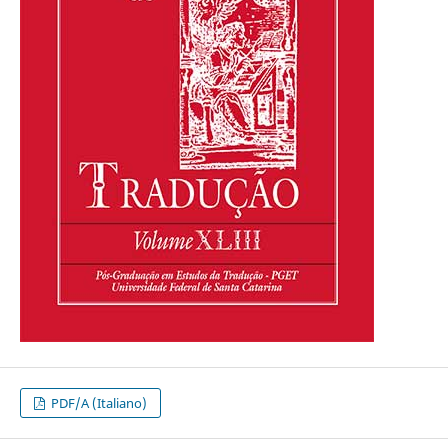
PDF/A (Italiano)