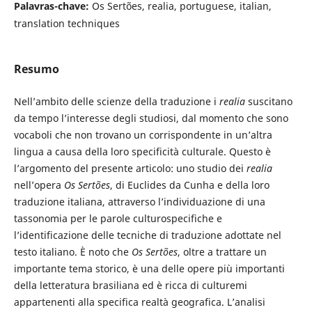
Palavras-chave:
Os Sertões, realia, portuguese, italian,
translation techniques
Resumo
Nell’ambito delle scienze della traduzione i
realia
suscitano
da tempo l’interesse degli studiosi, dal momento che sono
vocaboli che non trovano un corrispondente in un’altra
lingua a causa della loro specificità culturale. Questo è
l’argomento del presente articolo: uno studio dei
realia
nell’opera
Os Sertões
, di Euclides da Cunha e della loro
traduzione italiana, attraverso l’individuazione di una
tassonomia per le parole culturospecifiche e
l’identificazione delle tecniche di traduzione adottate nel
testo italiano. È noto che
Os Sertões
, oltre a trattare un
importante tema storico, è una delle opere più importanti
della letteratura brasiliana ed è ricca di culturemi
appartenenti alla specifica realtà geografica. L’analisi