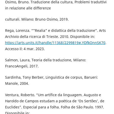
Osimo, Bruno. Traduzione della cultura, Problemi traduttivi
in relazione alle differenze
culturali. Milano: Bruno Osimo, 2019.
Rega, Lorenza. “"Realia" e didattica della traduzione”. Arts
Archivio della ricerca di Trieste. 2010. Disponibile in:
https://arts.units.it/handle/11368/2299819#.YDfkOnnSK70
.
Accesso il: 4 mar. 2023.
Salmon, Laura, Teoria della traduzione, Milano:
FrancoAngeli, 2017.
Sardinha, Tony Berber, Linguística de corpus, Barueri:
Manole, 2004.
Ventura, Roberto. “Um artífice da linguagem. Augusto e
Haroldo de Campos estudam a poética de ‘Os Sertões’, de
Euclides”. Especial para a folha. Folha de São Paulo. 1997.
Disponibile in: