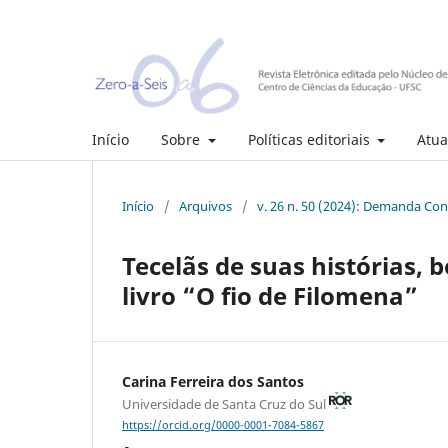
Início
Sobre
Políticas editoriais
Atua
Início
/
Arquivos
/
v. 26 n. 50 (2024): Demanda Cont
Tecelãs de suas histórias,
livro “O fio de Filomena”
Carina Ferreira dos Santos
Universidade de Santa Cruz do Sul
https://orcid.org/0000-0001-7084-5867