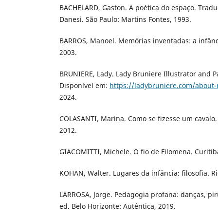
BACHELARD, Gaston. A poética do espaço. Tradu
Danesi. São Paulo: Martins Fontes, 1993.
BARROS, Manoel. Memórias inventadas: a infânci
2003.
BRUNIERE, Lady. Lady Bruniere Illustrator and P
Disponível em:
https://ladybruniere.com/about
2024.
COLASANTI, Marina. Como se fizesse um cavalo. 
2012.
GIACOMITTI, Michele. O fio de Filomena. Curitib
KOHAN, Walter. Lugares da infância: filosofia. R
LARROSA, Jorge. Pedagogia profana: danças, pir
ed. Belo Horizonte: Autêntica, 2019.