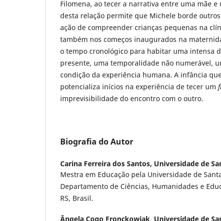
Filomena, ao tecer a narrativa entre uma mãe e 
desta relação permite que Michele borde outros
ação de compreender crianças pequenas na clín
também nos começos inaugurados na maternid
o tempo cronológico para habitar uma intensa d
presente, uma temporalidade não numerável, u
condição da experiência humana. A infância q
potencializa inícios na experiência de tecer um
f
imprevisibilidade do encontro com o outro.
Biografia do Autor
Carina Ferreira dos Santos,
Universidade de Sa
Mestra em Educação pela Universidade de Santa
Departamento de Ciências, Humanidades e Educa
RS, Brasil.
Ângela Cogo Fronckowiak,
Universidade de Sa