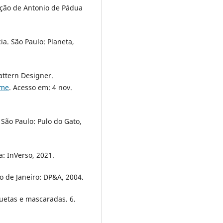
ção de Antonio de Pádua
a. São Paulo: Planeta,
attern Designer.
-me
. Acesso em: 4 nov.
São Paulo: Pulo do Gato,
a: InVerso, 2021.
io de Janeiro: DP&A, 2004.
uetas e mascaradas. 6.