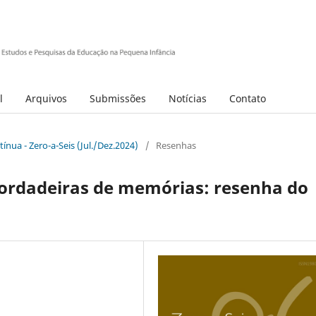
l
Arquivos
Submissões
Notícias
Contato
ínua - Zero-a-Seis (Jul./Dez.2024)
/
Resenhas
 bordadeiras de memórias: resenha do