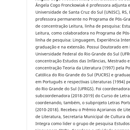
Ângela Cogo Fronckowiak é professora adjunta 
Universidade de Santa Cruz do Sul (UNISC), RS, 
professora permanente no Programa de Pós-Gra
de concentração Leitura, linha de pesquisa: Es
Leitura, como colaboradora no Programa de Pó
linha de pesquisa: Linguagem, Experiência Inter
graduação e na extensão. Possui Doutorado em 
Universidade Federal do Rio Grande do Sul (UFR
concentração Estudos das Infâncias, Mestrado e
concentração Teoria da Literatura (1997) pela Po
Católica do Rio Grande do Sul (PUCRS) e graduaç
em Português e respectivas Literaturas (1994) p
do Rio Grande do Sul (UFRGS). Foi coordenadora
subcoordenadora (2018-2019) do Curso de Letra
coordenando, também, o subprojeto Letras Por
(2010-2018). Recebeu o Prêmio Açorianos de Lite
de Literatura, Secretaria Municipal de Cultura d
Integra como lider o grupo de pesquisa Estudos