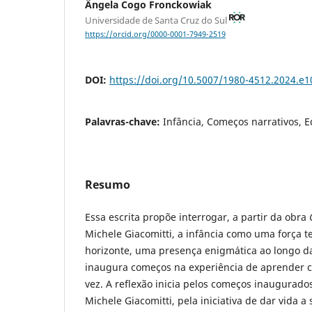
Ângela Cogo Fronckowiak
Universidade de Santa Cruz do Sul
https://orcid.org/0000-0001-7949-2519
DOI:
https://doi.org/10.5007/1980-4512.2024.e
Palavras-chave:
Infância, Começos narrativos, E
Resumo
Essa escrita propõe interrogar, a partir da obra
Michele Giacomitti, a infância como uma força 
horizonte, uma presença enigmática ao longo d
inaugura começos na experiência de aprender c
vez. A reflexão inicia pelos começos inaugurado
Michele Giacomitti, pela iniciativa de dar vida a 