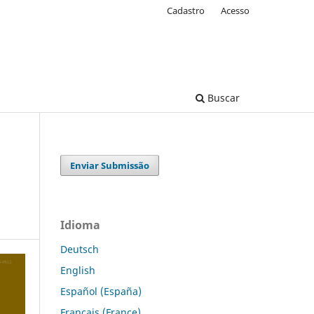
Cadastro
Acesso
Buscar
Enviar Submissão
Idioma
Deutsch
English
Español (España)
Français (France)