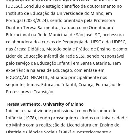
(UDESC).Concluiu o estágio científico de doutoramento no
Instituto de Educação da Universidade do Minho, em
Portugal (2023/2024), sendo orientada pela Professora
Doutora Teresa Sarmento. Já atuou como Orientadora
Educacional na Rede Municipal de São José- SC, professora
colaboradora dos cursos de Pegagogia da UFSC e da UDESC,
nas áreas: Didática, Metodologia e Prática de Ensino, e como
Líder de Educação Infantil da rede SESI, sendo responsável
pelo serviço de Educação Infantil em Santa Catarina. Tem
experiência na área de Educação, com ênfase em
EDUCAÇÃO INFANTIL, atuando principalmente nos
seguintes temas: Educação Infantil, Criança, Formação de
Professores e Transição
Teresa Sarmento,
University of Minho
Iniciou a sua atividade profissional como Educadora de
Infância (1978), tendo prosseguido estudos na Universidade
do Minho com a realização da Licenciatura em Ensino de
História e Ciências Sociais (1987) e, posteriormente a