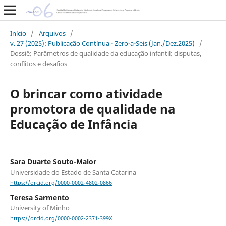
Início
/
Arquivos
/
v. 27 (2025): Publicação Contínua - Zero-a-Seis (Jan./Dez.2025)
/
Dossiê: Parâmetros de qualidade da educação infantil: disputas,
conflitos e desafios
O brincar como atividade
promotora de qualidade na
Educação de Infância
Sara Duarte Souto-Maior
Universidade do Estado de Santa Catarina
https://orcid.org/0000-0002-4802-0866
Teresa Sarmento
University of Minho
https://orcid.org/0000-0002-2371-399X