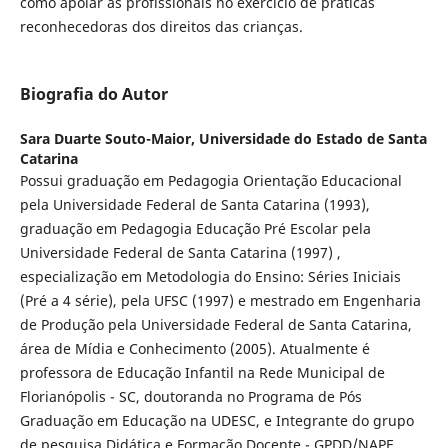
como apoiar as profissionais no exercício de práticas
reconhecedoras dos direitos das crianças.
Biografia do Autor
Sara Duarte Souto-Maior,
Universidade do Estado de Santa
Catarina
Possui graduação em Pedagogia Orientação Educacional
pela Universidade Federal de Santa Catarina (1993),
graduação em Pedagogia Educação Pré Escolar pela
Universidade Federal de Santa Catarina (1997) ,
especialização em Metodologia do Ensino: Séries Iniciais
(Pré a 4 série), pela UFSC (1997) e mestrado em Engenharia
de Produção pela Universidade Federal de Santa Catarina,
área de Mídia e Conhecimento (2005). Atualmente é
professora de Educação Infantil na Rede Municipal de
Florianópolis - SC, doutoranda no Programa de Pós
Graduação em Educação na UDESC, e Integrante do grupo
de pesquisa Didática e Formação Docente - GPDD/NAPE