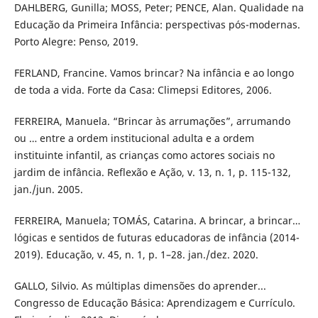
DAHLBERG, Gunilla; MOSS, Peter; PENCE, Alan. Qualidade na
Educação da Primeira Infância: perspectivas pós-modernas.
Porto Alegre: Penso, 2019.
FERLAND, Francine. Vamos brincar? Na infância e ao longo
de toda a vida. Forte da Casa: Climepsi Editores, 2006.
FERREIRA, Manuela. “Brincar às arrumações”, arrumando
ou … entre a ordem institucional adulta e a ordem
instituinte infantil, as crianças como actores sociais no
jardim de infância. Reflexão e Ação, v. 13, n. 1, p. 115-132,
jan./jun. 2005.
FERREIRA, Manuela; TOMÁS, Catarina. A brincar, a brincar…
lógicas e sentidos de futuras educadoras de infância (2014-
2019). Educação, v. 45, n. 1, p. 1–28. jan./dez. 2020.
GALLO, Silvio. As múltiplas dimensões do aprender...
Congresso de Educação Básica: Aprendizagem e Currículo.