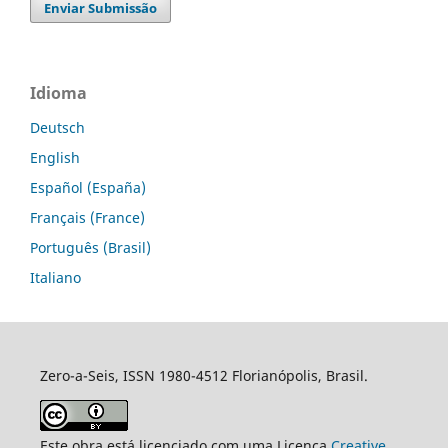
Enviar Submissão
Idioma
Deutsch
English
Español (España)
Français (France)
Português (Brasil)
Italiano
Zero-a-Seis, ISSN 1980-4512 Florianópolis, Brasil.
Este obra está licenciado com uma Licença
Creative