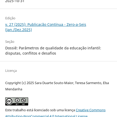
2025-10-31
Edição
v. 27 (2025): Publicação Contínua - Zero-a-Seis
(Jan./Dez.2025)
Seção
Dossiê: Parâmetros de qualidade da educação infantil:
disputas, conflitos e desafios
Licença
Copyright (c) 2025 Sara Duarte Souto-Maior, Teresa Sarmento, Elsa
Mendanha
Este trabalho está licenciado sob uma licença
Creative Commons
Attribution-NonCommercial 4.0 International License
.