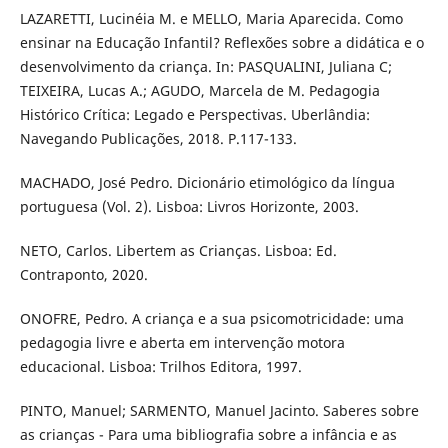
LAZARETTI, Lucinéia M. e MELLO, Maria Aparecida. Como
ensinar na Educação Infantil? Reflexões sobre a didática e o
desenvolvimento da criança. In: PASQUALINI, Juliana C;
TEIXEIRA, Lucas A.; AGUDO, Marcela de M. Pedagogia
Histórico Crítica: Legado e Perspectivas. Uberlândia:
Navegando Publicações, 2018. P.117-133.
MACHADO, José Pedro. Dicionário etimológico da língua
portuguesa (Vol. 2). Lisboa: Livros Horizonte, 2003.
NETO, Carlos. Libertem as Crianças. Lisboa: Ed.
Contraponto, 2020.
ONOFRE, Pedro. A criança e a sua psicomotricidade: uma
pedagogia livre e aberta em intervenção motora
educacional. Lisboa: Trilhos Editora, 1997.
PINTO, Manuel; SARMENTO, Manuel Jacinto. Saberes sobre
as crianças - Para uma bibliografia sobre a infância e as