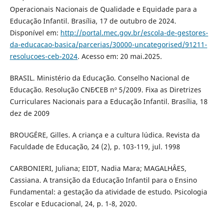
Operacionais Nacionais de Qualidade e Equidade para a
Educação Infantil. Brasília, 17 de outubro de 2024.
Disponível em:
http://portal.mec.gov.br/escola-de-gestores-
da-educacao-basica/parcerias/30000-uncategorised/91211-
resolucoes-ceb-2024
. Acesso em: 20 mai.2025.
BRASIL. Ministério da Educação. Conselho Nacional de
Educação. Resolução CNE∕CEB nº 5/2009. Fixa as Diretrizes
Curriculares Nacionais para a Educação Infantil. Brasília, 18
dez de 2009
BROUGÉRE, Gilles. A criança e a cultura lúdica. Revista da
Faculdade de Educação, 24 (2), p. 103-119, jul. 1998
CARBONIERI, Juliana; EIDT, Nadia Mara; MAGALHÂES,
Cassiana. A transição da Educação Infantil para o Ensino
Fundamental: a gestação da atividade de estudo. Psicologia
Escolar e Educacional, 24, p. 1-8, 2020.