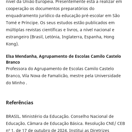
nível da União Europeia. Presentemente está a realizar em
cooperação os documentos preparatórios do
enquadramento jurídico da educação pré-escolar em São
Tomé e Príncipe. Os seus estudos estão publicados em
múltiplas revistas científicas e livros, a nível nacional e
estrangeiro (Brasil, Letónia, Inglaterra, Espanha, Hong
Kong).
Elsa Mendanha,
Agrupamento de Escolas Camilo Castelo
Branco
Professora do Agrupamento de Escolas Camilo Castelo
Branco, Vila Nova de Famalicão, mestre pela Universidade
do Minho .
Referências
BRASIL. Ministério da Educação. Conselho Nacional de
Educação. Câmara de Educação Básica. Resolução CNE/ CEB
nº 1, de 17 de outubro de 2024. Institui as Diretrizes