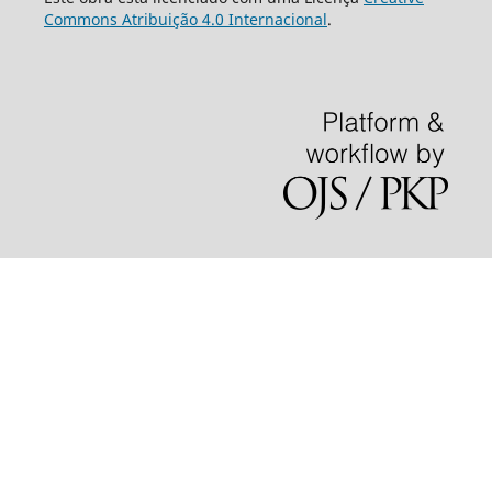
Commons Atribuição 4.0 Internacional
.