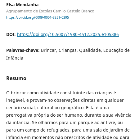
Elsa Mendanha
Agrupamento de Escolas Camilo Castelo Branco
https://orcid.org/0009-0001-3351-0395
DOI:
https://doi.org/10.5007/1980-4512.2025.e105386
Palavras-chave:
Brincar, Crianças, Qualidade, Educação de
Infância
Resumo
O brincar como atividade constituinte das crianças é
inegável, e provam-no observações diretas em qualquer
cenário social, cultural ou geográfico. Esta é uma
prerrogativa própria do ser humano, durante a sua vivência
da infância. Se olharmos para um parque ao ar livre, ou
para um campo de refugiados, para uma sala de jardim de
infância em momentos não prescritos de atividade ou para