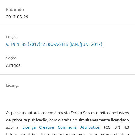
Publicado
2017-05-29
Edição
v. 19 n. 35 (2017): ZERO-A-SEIS (JAN./JUN. 2017)
Seção
Artigos
Licença
As pessoas autoras cedem à revista Zero-a-Seis os direitos exclusivos
de primeira publicação, com o trabalho simultaneamente licenciado
sob a
Licença Creative Commons Attribution
(CC BY) 4.0
International. Esta licença permite que terceiros remixem, adaptem