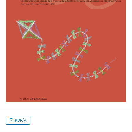
PDF/A