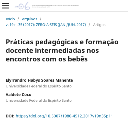
Início
/
Arquivos
/
v. 19 n. 35 (2017): ZERO-A-SEIS (JAN./JUN. 2017)
/
Artigos
Práticas pedagógicas e formação
docente intermediadas nos
encontros com os bebês
Elyrrandro Habys Soares Manente
Universidade Federal do Espírito Santo
Valdete Côco
Universidade Federal do Espírito Santo
DOI:
https://doi.org/10.5007/1980-4512.2017v19n35p11