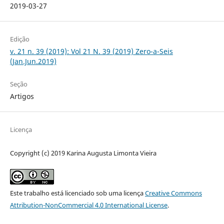
2019-03-27
Edição
v. 21 n. 39 (2019): Vol 21 N. 39 (2019) Zero-a-Seis
(Jan.Jun.2019)
Seção
Artigos
Licença
Copyright (c) 2019 Karina Augusta Limonta Vieira
Este trabalho está licenciado sob uma licença
Creative Commons
Attribution-NonCommercial 4.0 International License
.