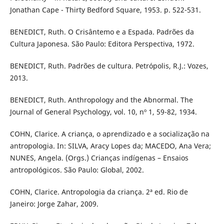
Jonathan Cape - Thirty Bedford Square, 1953. p. 522-531.
BENEDICT, Ruth. O Crisântemo e a Espada. Padrões da
Cultura Japonesa. São Paulo: Editora Perspectiva, 1972.
BENEDICT, Ruth. Padrões de cultura. Petrópolis, R.J.: Vozes,
2013.
BENEDICT, Ruth. Anthropology and the Abnormal. The
Journal of General Psychology, vol. 10, nº 1, 59-82, 1934.
COHN, Clarice. A criança, o aprendizado e a socialização na
antropologia. In: SILVA, Aracy Lopes da; MACEDO, Ana Vera;
NUNES, Angela. (Orgs.) Crianças indígenas – Ensaios
antropológicos. São Paulo: Global, 2002.
COHN, Clarice. Antropologia da criança. 2ª ed. Rio de
Janeiro: Jorge Zahar, 2009.