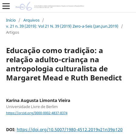
Início
/
Arquivos
/
v. 21 n. 39 (2019): Vol 21 N. 39 (2019) Zero-a-Seis (Jan.Jun.2019)
/
Artigos
Educação como tradição: a
relação adulto-criança na
antropologia culturalista de
Margaret Mead e Ruth Benedict
Karina Augusta Limonta Vieira
Universidade Livre de Berlim
https://orcid.org/0000-0002-4837-8374
DOI:
https://doi.org/10.5007/1980-4512.2019v21n39p120