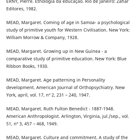
ERNY, Pierre. Etnologia da educação. Rio de Janeiro: Zahar
Editores, 1982.
MEAD, Margaret. Coming of age in Samoa- a psychological
study of primitive youth for Western Civilisation. New York:
William Morrow & Company, 1928.
MEAD, Margaret. Growing up in New Guinea - a
comparative study of primitive education. New York: Blue
Ribbon Books, 1930.
MEAD, Margaret. Age patterning in Personality
development. American Journal of Orthopsychiatry. New
York, april, vol. 17, nº 2, 231 – 240, 1947.
MEAD, Margaret. Ruth Fulton Benedict - 1887-1948.
American Anthropologist. Arlington, Virginia, jul./sep., vol.
51, nº 3, 457 – 468, 1949.
MEAD, Margaret. Culture and commitment. A study of the