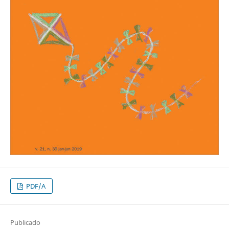
PDF/A
Publicado