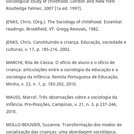
sociological study of childhood. London and New York:
Routledge Falmer, 2007 [1a ed. 1997].
JENKS, Chris. (Org.). The Sociology of childhood. Essential
readings. Brookfield, VT: Gregg Revivals, 1982.
JENKS, Chris. Constituindo a criança. Educação, sociedade e
culturas, v. 17, p. 185-216, 2002.
MARCHI, Rita de Cássia. O ofício de aluno e o ofício de
criança: articulações entre a sociologia da educação e a
sociologia da infância. Revista Portuguesa de Educação,
Minho, v. 23, n. 1, p. 183-202, 2010.
MAUSS, Marcel. Três observações sobre a sociologia da
infância. Pro-Posições, Campinas, v. 21, n. 3, p 237-244,
2010.
MOLLO-BOUVIER, Suzanne. Transformação dos modos de
socialização das crianças: uma abordagem sociológica.