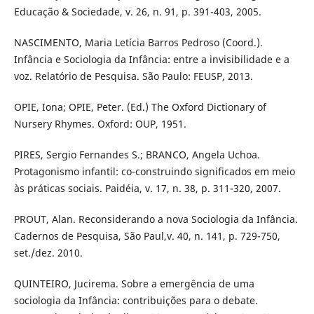
Educação & Sociedade, v. 26, n. 91, p. 391-403, 2005.
NASCIMENTO, Maria Letícia Barros Pedroso (Coord.).
Infância e Sociologia da Infância: entre a invisibilidade e a
voz. Relatório de Pesquisa. São Paulo: FEUSP, 2013.
OPIE, Iona; OPIE, Peter. (Ed.) The Oxford Dictionary of
Nursery Rhymes. Oxford: OUP, 1951.
PIRES, Sergio Fernandes S.; BRANCO, Angela Uchoa.
Protagonismo infantil: co-construindo significados em meio
às práticas sociais. Paidéia, v. 17, n. 38, p. 311-320, 2007.
PROUT, Alan. Reconsiderando a nova Sociologia da Infância.
Cadernos de Pesquisa, São Paul,v. 40, n. 141, p. 729-750,
set./dez. 2010.
QUINTEIRO, Jucirema. Sobre a emergência de uma
sociologia da Infância: contribuições para o debate.