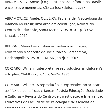
ABRAMOWICZ, Anete. (Org.). Estudos da Infância no Brasil:
encontros e memórias. São Carlos: Edufscar, 2015.
ABRAMOWICZ, Anete; OLIVEIRA, Fabiana de. A sociologia da
infância no Brasil: uma área em construção. Revista do
Centro de Educação, Santa Maria, v. 35, n. 01, p. 39-52,
jan./abr. 2010.
BELLONI, Maria Luiza.Infância, mídias e educação:
revisitando o conceito de socialização. Perspectiva,
Florianópolis, v. 25, n. 1, 41-56, jan./jun. 2007.
CORSARO, William. Interpretative reproduction in children’s
role play. Childhood, v. 1, p. 64-74, 1993.
CORSARO, William. A reprodução interpretativa no brincar
ao “faz-de-conta” das crianças. Revista Educação, Sociedade
e Culturas – Revista do Centro de Investigação e Intervenção
Educativas da Faculdade de Psicologia e de Ciências da
Educação da Universidade do Porto, Portugal, n. 17, 2002.