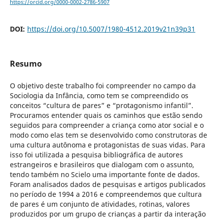
https://orcid.org/0000-0002-2786-5907
DOI:
https://doi.org/10.5007/1980-4512.2019v21n39p31
Resumo
O objetivo deste trabalho foi compreender no campo da
Sociologia da Infância, como tem se compreendido os
conceitos “cultura de pares” e “protagonismo infantil”.
Procuramos entender quais os caminhos que estão sendo
seguidos para compreender a criança como ator social e o
modo como elas tem se desenvolvido como construtoras de
uma cultura autônoma e protagonistas de suas vidas. Para
isso foi utilizada a pesquisa bibliográfica de autores
estrangeiros e brasileiros que dialogam com o assunto,
tendo também no Scielo uma importante fonte de dados.
Foram analisados dados de pesquisas e artigos publicados
no período de 1994 a 2016 e compreendemos que cultura
de pares é um conjunto de atividades, rotinas, valores
produzidos por um grupo de crianças a partir da interação