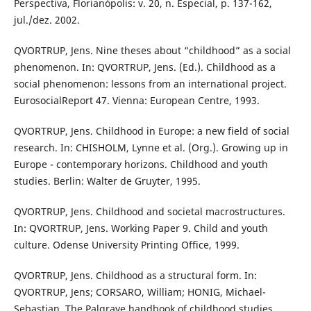
Perspectiva, Florianópolis: v. 20, n. Especial, p. 137-162,
jul./dez. 2002.
QVORTRUP, Jens. Nine theses about “childhood” as a social
phenomenon. In: QVORTRUP, Jens. (Ed.). Childhood as a
social phenomenon: lessons from an international project.
EurosocialReport 47. Vienna: European Centre, 1993.
QVORTRUP, Jens. Childhood in Europe: a new field of social
research. In: CHISHOLM, Lynne et al. (Org.). Growing up in
Europe - contemporary horizons. Childhood and youth
studies. Berlin: Walter de Gruyter, 1995.
QVORTRUP, Jens. Childhood and societal macrostructures.
In: QVORTRUP, Jens. Working Paper 9. Child and youth
culture. Odense University Printing Office, 1999.
QVORTRUP, Jens. Childhood as a structural form. In:
QVORTRUP, Jens; CORSARO, William; HONIG, Michael-
Sebastian. The Palgrave handbook of childhood studies.