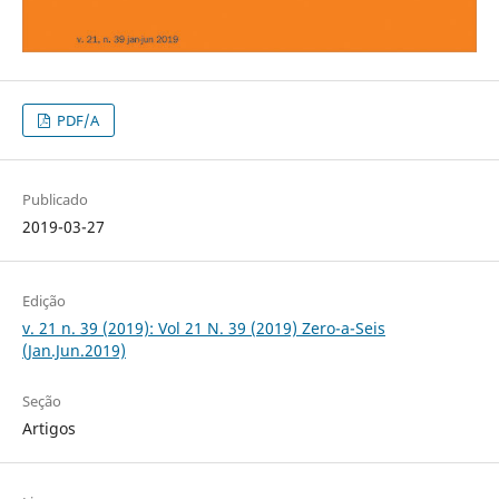
PDF/A
Publicado
2019-03-27
Edição
v. 21 n. 39 (2019): Vol 21 N. 39 (2019) Zero-a-Seis
(Jan.Jun.2019)
Seção
Artigos