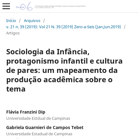
Início
/
Arquivos
/
v. 21 n. 39 (2019): Vol 21 N. 39 (2019) Zero-a-Seis (Jan.Jun.2019)
/
Artigos
Sociologia da Infância,
protagonismo infantil e cultura
de pares: um mapeamento da
produção acadêmica sobre o
tema
Flávia Franzini Dip
Universidade Estdual de Campinas
Gabriela Guarnieri de Campos Tebet
Universidade Estadual de Campinas