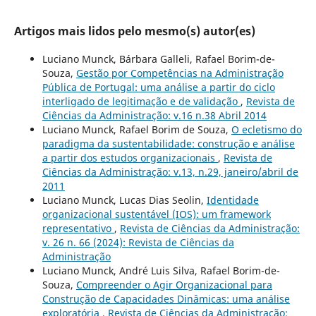
Artigos mais lidos pelo mesmo(s) autor(es)
Luciano Munck, Bárbara Galleli, Rafael Borim-de-
Souza,
Gestão por Competências na Administração
Pública de Portugal: uma análise a partir do ciclo
interligado de legitimação e de validação
,
Revista de
Ciências da Administração: v.16 n.38 Abril 2014
Luciano Munck, Rafael Borim de Souza,
O ecletismo do
paradigma da sustentabilidade: construção e análise
a partir dos estudos organizacionais
,
Revista de
Ciências da Administração: v.13, n.29, janeiro/abril de
2011
Luciano Munck, Lucas Dias Seolin,
Identidade
organizacional sustentável (IOS): um framework
representativo
,
Revista de Ciências da Administração:
v. 26 n. 66 (2024): Revista de Ciências da
Administração
Luciano Munck, André Luis Silva, Rafael Borim-de-
Souza,
Compreender o Agir Organizacional para
Construção de Capacidades Dinâmicas: uma análise
exploratória
,
Revista de Ciências da Administração: