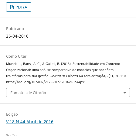
PDF/A
Publicado
25-04-2016
Como Citar
Munck, L., Bansi, A. C., & Galleli, B. (2016). Sustentabilidade em Contexto
Organizacional: uma análise comparativa de modelos que propõem
trajetórias para sua gestão.
Revista De Ciências Da Administração
,
1
(1), 91–110.
https://doi.org/10.5007/2175-8077.2016v18n44p91
Fomatos de Citação
Edição
V.18 N.44 Abril de 2016
Seção