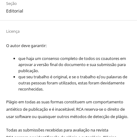
Seção
Editorial
Licença
O autor deve garantir:
que haja um consenso completo de todos os coautores em
aprovar a versão final do documento e sua submissão para
publicação.
que seu trabalho é original, e se o trabalho e/ou palavras de
outras pessoas foram utilizados, estas foram devidamente
reconhecidas.
Plágio em todas as suas formas constituem um comportamento
antiético de publicação e é inaceitável. RCA reserva-se o direito de
usar software ou quaisquer outros métodos de detecção de plágio.
Todas as submissões recebidas para avaliação na revista