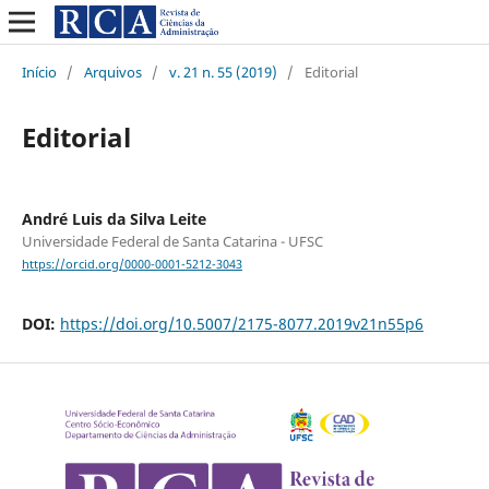
Início
/
Arquivos
/
v. 21 n. 55 (2019)
/
Editorial
Editorial
André Luis da Silva Leite
Universidade Federal de Santa Catarina - UFSC
https://orcid.org/0000-0001-5212-3043
DOI:
https://doi.org/10.5007/2175-8077.2019v21n55p6