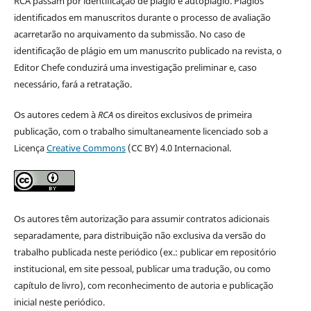
RCA passam por identificação de plágio e autoplágio. Plágios
identificados em manuscritos durante o processo de avaliação
acarretarão no arquivamento da submissão. No caso de
identificação de plágio em um manuscrito publicado na revista, o
Editor Chefe conduzirá uma investigação preliminar e, caso
necessário, fará a retratação.
Os autores cedem à
RCA
os direitos exclusivos de primeira
publicação, com o trabalho simultaneamente licenciado sob a
Licença
Creative Commons
(CC BY) 4.0 Internacional.
Os autores têm autorização para assumir contratos adicionais
separadamente, para distribuição não exclusiva da versão do
trabalho publicada neste periódico (ex.: publicar em repositório
institucional, em site pessoal, publicar uma tradução, ou como
capítulo de livro), com reconhecimento de autoria e publicação
inicial neste periódico.