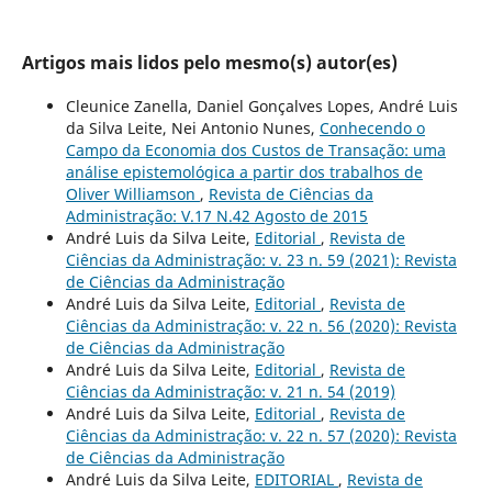
Artigos mais lidos pelo mesmo(s) autor(es)
Cleunice Zanella, Daniel Gonçalves Lopes, André Luis
da Silva Leite, Nei Antonio Nunes,
Conhecendo o
Campo da Economia dos Custos de Transação: uma
análise epistemológica a partir dos trabalhos de
Oliver Williamson
,
Revista de Ciências da
Administração: V.17 N.42 Agosto de 2015
André Luis da Silva Leite,
Editorial
,
Revista de
Ciências da Administração: v. 23 n. 59 (2021): Revista
de Ciências da Administração
André Luis da Silva Leite,
Editorial
,
Revista de
Ciências da Administração: v. 22 n. 56 (2020): Revista
de Ciências da Administração
André Luis da Silva Leite,
Editorial
,
Revista de
Ciências da Administração: v. 21 n. 54 (2019)
André Luis da Silva Leite,
Editorial
,
Revista de
Ciências da Administração: v. 22 n. 57 (2020): Revista
de Ciências da Administração
André Luis da Silva Leite,
EDITORIAL
,
Revista de