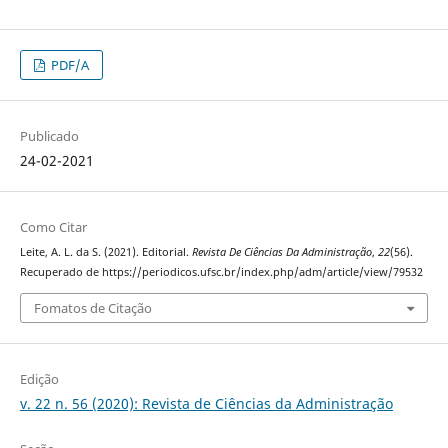
PDF/A
Publicado
24-02-2021
Como Citar
Leite, A. L. da S. (2021). Editorial.
Revista De Ciências Da Administração
,
22
(56).
Recuperado de https://periodicos.ufsc.br/index.php/adm/article/view/79532
Fomatos de Citação
Edição
v. 22 n. 56 (2020): Revista de Ciências da Administração