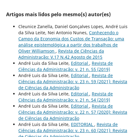
Artigos mais lidos pelo mesmo(s) autor(es)
Cleunice Zanella, Daniel Gonçalves Lopes, André Luis
da Silva Leite, Nei Antonio Nunes,
Conhecendo o
Campo da Economia dos Custos de Transação: uma
análise epistemológica a partir dos trabalhos de
Oliver Williamson
,
Revista de Ciências da
Administração: V.17 N.42 Agosto de 2015
André Luis da Silva Leite,
Editorial
,
Revista de
Ciências da Administração: v. 21 n. 55 (2019)
André Luis da Silva Leite,
Editorial
,
Revista de
Ciências da Administração: v. 23 n. 59 (2021): Revista
de Ciências da Administração
André Luis da Silva Leite,
Editorial
,
Revista de
Ciências da Administração: v. 21 n. 54 (2019)
André Luis da Silva Leite,
Editorial
,
Revista de
Ciências da Administração: v. 22 n. 57 (2020): Revista
de Ciências da Administração
André Luis da Silva Leite,
EDITORIAL
,
Revista de
Ciências da Administração: v. 23 n. 60 (2021): Revista
de Ciências da Administração