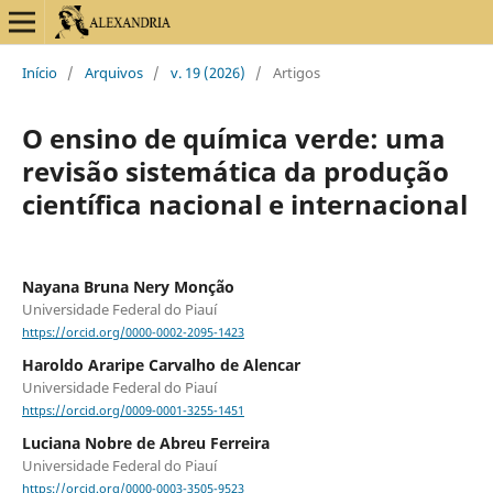
Início
/
Arquivos
/
v. 19 (2026)
/
Artigos
O ensino de química verde: uma
revisão sistemática da produção
científica nacional e internacional
Nayana Bruna Nery Monção
Universidade Federal do Piauí
https://orcid.org/0000-0002-2095-1423
Haroldo Araripe Carvalho de Alencar
Universidade Federal do Piauí
https://orcid.org/0009-0001-3255-1451
Luciana Nobre de Abreu Ferreira
Universidade Federal do Piauí
https://orcid.org/0000-0003-3505-9523