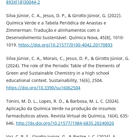
893X(18)30044-2
Silva Júnior, C. A., Jesus, D. P., & Girotto Júnior, G. (2022).
Química Verde e a Tabela Periódica de Anastas e
Zimmerman: Tradução e alinhamentos com o
Desenvolvimento Sustentável. Química Nova, 45(8), 1010-
1019.
https://doi.org/10.21577/0100-4042.20170893
Silva Júnior, C. A., Morais, C., Jesus, D. P., & Girotto Júnior, G.
(2024). The role of the Periodic Table of the Elements of
Green and Sustainable Chemistry in a high school
educational context. Sustainability, 16(6), 2504.
https://doi.org/10.3390/su16062504
Tonini, M. D. L., Lopes, R. O., & Barbosa, M. L. C. (2024).
Aplicação da Química Verde na produção de insumos
farmacêuticos ativos. Revista Virtual de Química, 16(4), 635-
646.
http://dx.doi.org/10.21577/1984-6835.20240020
Vaz, C. R. S., Girotto Junior, G., & Pastre, J. C. (2024). A