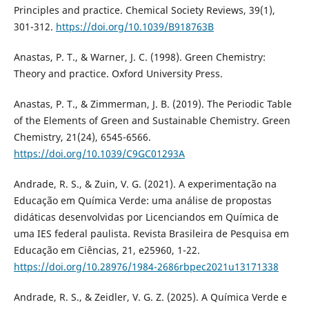
Principles and practice. Chemical Society Reviews, 39(1),
301-312.
https://doi.org/10.1039/B918763B
Anastas, P. T., & Warner, J. C. (1998). Green Chemistry:
Theory and practice. Oxford University Press.
Anastas, P. T., & Zimmerman, J. B. (2019). The Periodic Table
of the Elements of Green and Sustainable Chemistry. Green
Chemistry, 21(24), 6545-6566.
https://doi.org/10.1039/C9GC01293A
Andrade, R. S., & Zuin, V. G. (2021). A experimentação na
Educação em Química Verde: uma análise de propostas
didáticas desenvolvidas por Licenciandos em Química de
uma IES federal paulista. Revista Brasileira de Pesquisa em
Educação em Ciências, 21, e25960, 1-22.
https://doi.org/10.28976/1984-2686rbpec2021u13171338
Andrade, R. S., & Zeidler, V. G. Z. (2025). A Química Verde e