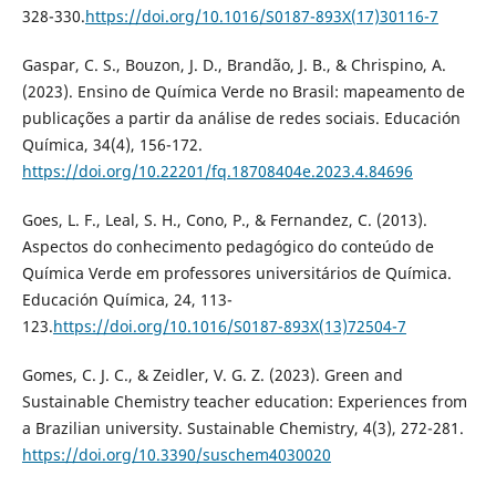
328-330.
https://doi.org/10.1016/S0187-893X(17)30116-7
Gaspar, C. S., Bouzon, J. D., Brandão, J. B., & Chrispino, A.
(2023). Ensino de Química Verde no Brasil: mapeamento de
publicações a partir da análise de redes sociais. Educación
Química, 34(4), 156-172.
https://doi.org/10.22201/fq.18708404e.2023.4.84696
Goes, L. F., Leal, S. H., Cono, P., & Fernandez, C. (2013).
Aspectos do conhecimento pedagógico do conteúdo de
Química Verde em professores universitários de Química.
Educación Química, 24, 113-
123.
https://doi.org/10.1016/S0187-893X(13)72504-7
Gomes, C. J. C., & Zeidler, V. G. Z. (2023). Green and
Sustainable Chemistry teacher education: Experiences from
a Brazilian university. Sustainable Chemistry, 4(3), 272-281.
https://doi.org/10.3390/suschem4030020