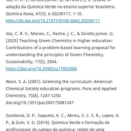
adoção da Química Verde no ensino superior brasileiro.
Química Nova, 47(3), e-20230117, 1-10.
http://dx.doi.org/10.21577/0100-4042.20230117
Vaz, C. R. S., Morais, C., Pastre, J. C., & Girotto Junior, G.
(2025) Teaching Green Chemistry in higher education:
Contributions of a problem-based learning proposal for
understanding the principles of Green Chemistry.
Sustainability, 17(5), 2004.
https://doi.org/10.3390/su17052004
Ware, S. A. (2001). Greening the curriculum: American
Chemical Society education programs. Pure and Applied
Chemistry, 73(8), 1247-1250.
doi.org/10.1351/pac200173081247
Zandonai, D. P., Saqueto, K. C., Abreu, S. C. S. R., Lopes, A.
P., & Zuin, V. G. (2014). Química Verde e formação de
profissionais do campo da química: relato de uma