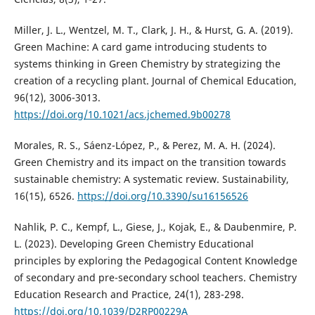
Miller, J. L., Wentzel, M. T., Clark, J. H., & Hurst, G. A. (2019).
Green Machine: A card game introducing students to
systems thinking in Green Chemistry by strategizing the
creation of a recycling plant. Journal of Chemical Education,
96(12), 3006-3013.
https://doi.org/10.1021/acs.jchemed.9b00278
Morales, R. S., Sáenz-López, P., & Perez, M. A. H. (2024).
Green Chemistry and its impact on the transition towards
sustainable chemistry: A systematic review. Sustainability,
16(15), 6526.
https://doi.org/10.3390/su16156526
Nahlik, P. C., Kempf, L., Giese, J., Kojak, E., & Daubenmire, P.
L. (2023). Developing Green Chemistry Educational
principles by exploring the Pedagogical Content Knowledge
of secondary and pre-secondary school teachers. Chemistry
Education Research and Practice, 24(1), 283-298.
https://doi.org/10.1039/D2RP00229A