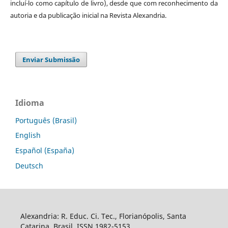
incluí-lo como capítulo de livro), desde que com reconhecimento da
autoria e da publicação inicial na Revista Alexandria.
Enviar Submissão
Idioma
Português (Brasil)
English
Español (España)
Deutsch
Alexandria: R. Educ. Ci. Tec., Florianópolis, Santa
Catarina, Brasil. ISSN 1982-5153