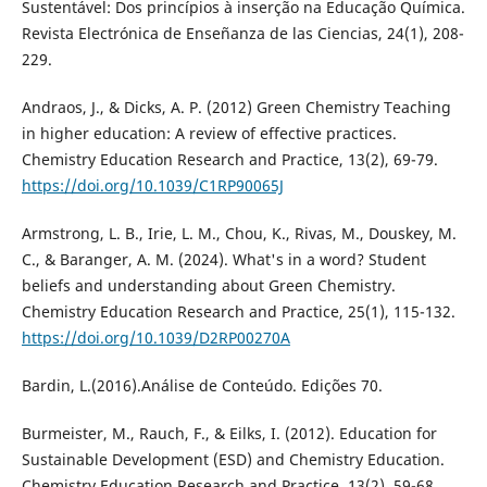
Sustentável: Dos princípios à inserção na Educação Química.
Revista Electrónica de Enseñanza de las Ciencias, 24(1), 208-
229.
Andraos, J., & Dicks, A. P. (2012) Green Chemistry Teaching
in higher education: A review of effective practices.
Chemistry Education Research and Practice, 13(2), 69-79.
https://doi.org/10.1039/C1RP90065J
Armstrong, L. B., Irie, L. M., Chou, K., Rivas, M., Douskey, M.
C., & Baranger, A. M. (2024). What's in a word? Student
beliefs and understanding about Green Chemistry.
Chemistry Education Research and Practice, 25(1), 115-132.
https://doi.org/10.1039/D2RP00270A
Bardin, L.(2016).Análise de Conteúdo. Edições 70.
Burmeister, M., Rauch, F., & Eilks, I. (2012). Education for
Sustainable Development (ESD) and Chemistry Education.
Chemistry Education Research and Practice, 13(2), 59-68.