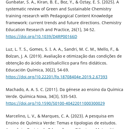
Gunbatar, S. A., Kiran, B. E., Boz, Y., & Oztay, E. S. (2025). A
systematic review of Green and Sustainable Chemistry
training research with Pedagogical Content Knowledge
framework: current trends and future directions. Chemistry
Education Research and Practice, 26(1), 34-52.
https://doi.org/10.1039/D4RP00166D
Luz, L. T. S., Gomes, S. I. A. A., Sandri, M. C. M., Mello, F., &
Bolzan, J. A. (2019). Avaliação e otimização das condições de
obtenção do ácido acetilsalicílico para fins didáticos.
Educación Química, 30(2), 54-69.
https://doi.org/10.22201/fq.18708404e.2019.2.67393
Machado, A. A. S. C. (2011). Da génese ao ensino da Química
Verde. Química Nova, 34(3), 535-543.
https://doi.org/10.1590/S0100-40422011000300029
Marcelino, L. V., & Marques, C. A. (2023). A pesquisa em
Ensino de Química Verde: Temas e tipologias de estudos.