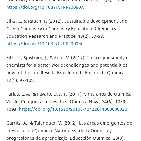
https://doi.org/10.1039/C1RP90060A
Eilks, I., & Rauch, F. (2012). Sustainable development and
Green Chemistry in Chemistry Education. Chemistry
Education Research and Practice, 13(2), 57-58.
https://doi.org/10.1039/C2RP90003C
Eilks, I., Sjöström, J., & Zuin, V. (2017). The responsibility of
chemists for a better world: challenges and potentialities
beyond the lab. Revista Brasileira de Ensino de Química,
12(1), 97-105.
Farias, L. A., & Fávaro, D. I. T. (2011). Vinte anos de Química
Verde: Conquistas e desafios. Química Nova, 34(6), 1089-
1093.
https://doi.org/10.1590/S0100-40422011000600030
Garritz, A., & Talanquer, V. (2012). Las áreas emergentes de
la Educación Química: Naturaleza de la Química y
progresiones de aprendizaje. Educación Química, 23(3),