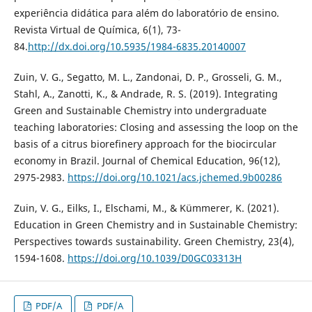
experiência didática para além do laboratório de ensino.
Revista Virtual de Química, 6(1), 73-
84.
http://dx.doi.org/10.5935/1984-6835.20140007
Zuin, V. G., Segatto, M. L., Zandonai, D. P., Grosseli, G. M.,
Stahl, A., Zanotti, K., & Andrade, R. S. (2019). Integrating
Green and Sustainable Chemistry into undergraduate
teaching laboratories: Closing and assessing the loop on the
basis of a citrus biorefinery approach for the biocircular
economy in Brazil. Journal of Chemical Education, 96(12),
2975-2983.
https://doi.org/10.1021/acs.jchemed.9b00286
Zuin, V. G., Eilks, I., Elschami, M., & Kümmerer, K. (2021).
Education in Green Chemistry and in Sustainable Chemistry:
Perspectives towards sustainability. Green Chemistry, 23(4),
1594-1608.
https://doi.org/10.1039/D0GC03313H
PDF/A
PDF/A