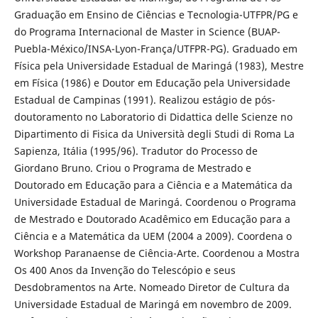
Graduação em Ensino de Ciências e Tecnologia-UTFPR/PG e
do Programa Internacional de Master in Science (BUAP-
Puebla-México/INSA-Lyon-França/UTFPR-PG). Graduado em
Física pela Universidade Estadual de Maringá (1983), Mestre
em Física (1986) e Doutor em Educação pela Universidade
Estadual de Campinas (1991). Realizou estágio de pós-
doutoramento no Laboratorio di Didattica delle Scienze no
Dipartimento di Fisica da Università degli Studi di Roma La
Sapienza, Itália (1995/96). Tradutor do Processo de
Giordano Bruno. Criou o Programa de Mestrado e
Doutorado em Educação para a Ciência e a Matemática da
Universidade Estadual de Maringá. Coordenou o Programa
de Mestrado e Doutorado Acadêmico em Educação para a
Ciência e a Matemática da UEM (2004 a 2009). Coordena o
Workshop Paranaense de Ciência-Arte. Coordenou a Mostra
Os 400 Anos da Invenção do Telescópio e seus
Desdobramentos na Arte. Nomeado Diretor de Cultura da
Universidade Estadual de Maringá em novembro de 2009.