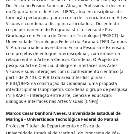
Docência no Ensino Superior. Atuação Profissional: docente
do Departamento de Artes - UEPG, atua em disciplinas de
formação pedagógica para o curso de Licenciatura em Artes
Visuais e coordena a disciplina articuladora. Docente do
corpo permanente do Programa stricto sensu de Pós-
Graduação em Ensino de Ciência e Tecnologia (PPGECT) da
Universidade Tecnológica Federal do Paraná UTFPR Campus
V. Atua na tríade universitária: Ensino Pesquisa e Extensão,
com projetos de enfoque interdisciplinar, com ênfase na
relação entre a Arte e a Ciência. Coordena: O Projeto de
pesquisa Arte e Ciência: diálogos e interfaces nas Artes
Visuais e suas interações com o conhecimento científico (a
partir de 2013). O PIBID da área Interdisciplinar -
PIBID/UEPG na construção da cidadania: uma proposta
interdisciplinar (subprojeto). Coordena o grupo de pesquisa
INTERART - Interação entre arte, ciência e educação:
diálogos e interfaces nas Artes Visuais (CNPq).
Marcos Cesar Danhoni Neves,
Universidade Estadual de
Maringá - Universidade Tecnológica Federal do Paraná
Professor Titular do Departamento de Física da
Universidade Estadual de Maringá, do Programa de Pós-