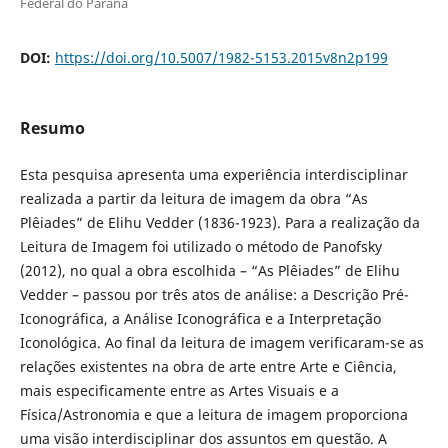
Federal do Paraná
DOI:
https://doi.org/10.5007/1982-5153.2015v8n2p199
Resumo
Esta pesquisa apresenta uma experiência interdisciplinar
realizada a partir da leitura de imagem da obra “As
Plêiades” de Elihu Vedder (1836-1923). Para a realização da
Leitura de Imagem foi utilizado o método de Panofsky
(2012), no qual a obra escolhida – “As Plêiades” de Elihu
Vedder – passou por três atos de análise: a Descrição Pré-
Iconográfica, a Análise Iconográfica e a Interpretação
Iconológica. Ao final da leitura de imagem verificaram-se as
relações existentes na obra de arte entre Arte e Ciência,
mais especificamente entre as Artes Visuais e a
Física/Astronomia e que a leitura de imagem proporciona
uma visão interdisciplinar dos assuntos em questão. A