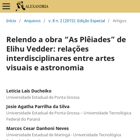
Início
/
Arquivos
/
v. 8 n. 2 (2015): Edição Especial
/
Artigos
Relendo a obra “As Plêiades” de
Elihu Vedder: relações
interdisciplinares entre artes
visuais e astronomia
Letícia Laís Ducheiko
Universidade Estadual de Ponta Grossa
Josie Agatha Parrilha da Silva
Universidade Estadual de Ponta Grossa – Universidade Tecnológica
Federal do Paraná
Marcos Cesar Danhoni Neves
Universidade Estadual de Maringá - Universidade Tecnológica