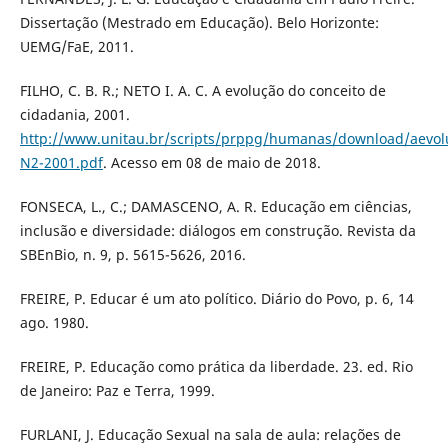
Dissertação (Mestrado em Educação). Belo Horizonte:
UEMG/FaE, 2011.
FILHO, C. B. R.; NETO I. A. C. A evolução do conceito de
cidadania, 2001.
http://www.unitau.br/scripts/prppg/humanas/download/aevol
N2-2001.pdf
. Acesso em 08 de maio de 2018.
FONSECA, L., C.; DAMASCENO, A. R. Educação em ciências,
inclusão e diversidade: diálogos em construção. Revista da
SBEnBio, n. 9, p. 5615-5626, 2016.
FREIRE, P. Educar é um ato político. Diário do Povo, p. 6, 14
ago. 1980.
FREIRE, P. Educação como prática da liberdade. 23. ed. Rio
de Janeiro: Paz e Terra, 1999.
FURLANI, J. Educação Sexual na sala de aula: relações de