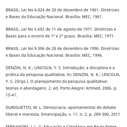
BRASIL. Lei No 4.024 de 20 de dezembro de 1961. Diretrizes
e Bases da Educação Nacional. Brasília: MEC, 1961.
BRASIL. Lei No 5.692 de 11 de agosto de 1971. Diretrizes e
Bases para o ensino de 1º e 2º graus. Brasília: MEC, 1971.
BRASIL. Lei No 9.396 de 20 de dezembro de 1996. Diretrizes
e Bases da Educação Nacional. Brasília: MEC, 1996.
DENZIN, N. K.; LINCOLN, Y. S. Introdução: a disciplina e a
prática da pesquisa qualitativa. In: DENZIN, N. K.; LINCOLN,
Y. S. (Orgs.). O planejamento da pesquisa qualitativa:
teorias e abordagens. 2. ed. Porto Alegre: Artmed, 2006. p.
15-41.
DURIGUETTO, M. L. Democracia: apontamentos do debate
liberal e marxista. Emancipação, v. 11, n. 2, p. 289-300, 2011
FERNANDES, J. L. G. Educação e Cidadania em Paulo Freire.