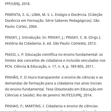
FFP/UERJ, 2018.
PIMENTA, S. G.; LIMA, M. S. L. Estágio e Docência. (Coleção
Docência em Formação. Série Saberes Pedagógicos). São
Paulo: Cortez, 2004.
PINSKY, J. Introdução. In: PINSKY, J.; PINSKY, C. B. (Orgs.).
História da Cidadania. 6. ed. São Paulo: Contexto, 2013.
PIASSI, L. P. Educação científica no ensino fundamental: os
limites dos conceitos de cidadania e inclusão veiculados nos
PCN. Ciência & Educação, v. 17, n. 4, p. 789-805, 2011.
PINHÃO, F. O muro transparente: o ensino de ciências e as
demandas de formação para a cidadania nos anos iniciais
do ensino fundamental. Tese (Doutorado em Educação em
Ciências e Saúde). Rio de Janeiro: NUTES/UFRJ, 2014.
PINHAO, F.; MARTINS, I. Cidadania e ensino de ciências: