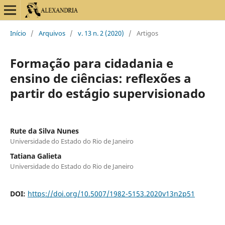
Início
/
Arquivos
/
v. 13 n. 2 (2020)
/
Artigos
Formação para cidadania e
ensino de ciências: reflexões a
partir do estágio supervisionado
Rute da Silva Nunes
Universidade do Estado do Rio de Janeiro
Tatiana Galieta
Universidade do Estado do Rio de Janeiro
DOI:
https://doi.org/10.5007/1982-5153.2020v13n2p51