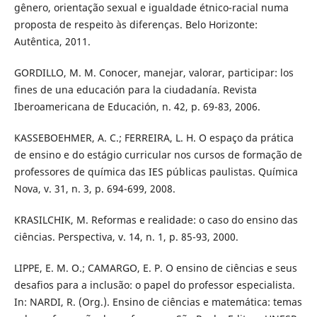
gênero, orientação sexual e igualdade étnico-racial numa
proposta de respeito às diferenças. Belo Horizonte:
Autêntica, 2011.
GORDILLO, M. M. Conocer, manejar, valorar, participar: los
fines de una educación para la ciudadanía. Revista
Iberoamericana de Educación, n. 42, p. 69-83, 2006.
KASSEBOEHMER, A. C.; FERREIRA, L. H. O espaço da prática
de ensino e do estágio curricular nos cursos de formação de
professores de química das IES públicas paulistas. Química
Nova, v. 31, n. 3, p. 694-699, 2008.
KRASILCHIK, M. Reformas e realidade: o caso do ensino das
ciências. Perspectiva, v. 14, n. 1, p. 85-93, 2000.
LIPPE, E. M. O.; CAMARGO, E. P. O ensino de ciências e seus
desafios para a inclusão: o papel do professor especialista.
In: NARDI, R. (Org.). Ensino de ciências e matemática: temas