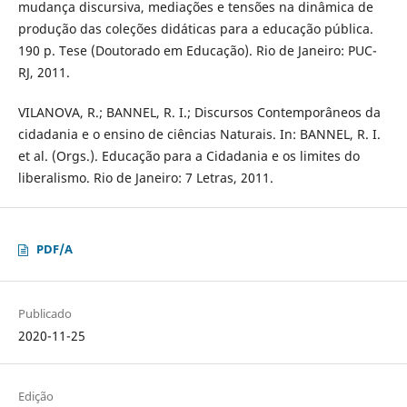
mudança discursiva, mediações e tensões na dinâmica de
produção das coleções didáticas para a educação pública.
190 p. Tese (Doutorado em Educação). Rio de Janeiro: PUC-
RJ, 2011.
VILANOVA, R.; BANNEL, R. I.; Discursos Contemporâneos da
cidadania e o ensino de ciências Naturais. In: BANNEL, R. I.
et al. (Orgs.). Educação para a Cidadania e os limites do
liberalismo. Rio de Janeiro: 7 Letras, 2011.
PDF/A
Publicado
2020-11-25
Edição