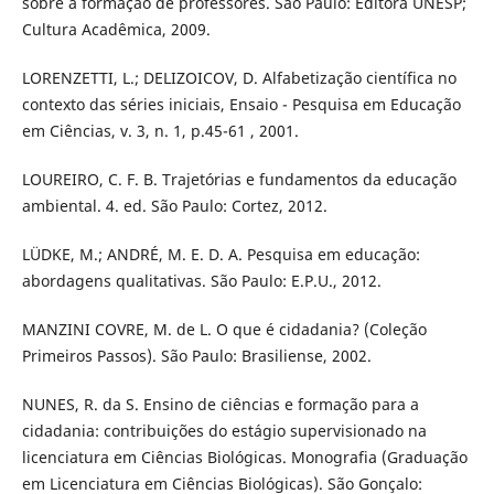
sobre a formação de professores. São Paulo: Editora UNESP;
Cultura Acadêmica, 2009.
LORENZETTI, L.; DELIZOICOV, D. Alfabetização científica no
contexto das séries iniciais, Ensaio - Pesquisa em Educação
em Ciências, v. 3, n. 1, p.45-61 , 2001.
LOUREIRO, C. F. B. Trajetórias e fundamentos da educação
ambiental. 4. ed. São Paulo: Cortez, 2012.
LÜDKE, M.; ANDRÉ, M. E. D. A. Pesquisa em educação:
abordagens qualitativas. São Paulo: E.P.U., 2012.
MANZINI COVRE, M. de L. O que é cidadania? (Coleção
Primeiros Passos). São Paulo: Brasiliense, 2002.
NUNES, R. da S. Ensino de ciências e formação para a
cidadania: contribuições do estágio supervisionado na
licenciatura em Ciências Biológicas. Monografia (Graduação
em Licenciatura em Ciências Biológicas). São Gonçalo: