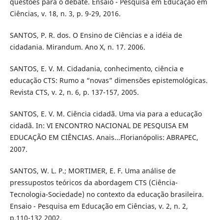
questões para o debate. Ensaio - Pesquisa em Educação em
Ciências, v. 18, n. 3, p. 9-29, 2016.
SANTOS, P. R. dos. O Ensino de Ciências e a idéia de
cidadania. Mirandum. Ano X, n. 17. 2006.
SANTOS, E. V. M. Cidadania, conhecimento, ciência e
educação CTS: Rumo a “novas” dimensões epistemológicas.
Revista CTS, v. 2, n. 6, p. 137-157, 2005.
SANTOS, E. V. M. Ciência cidadã. Uma via para a educação
cidadã. In: VI ENCONTRO NACIONAL DE PESQUISA EM
EDUCAÇÃO EM CIÊNCIAS. Anais...Florianópolis: ABRAPEC,
2007.
SANTOS, W. L. P.; MORTIMER, E. F. Uma análise de
pressupostos teóricos da abordagem CTS (Ciência-
Tecnologia-Sociedade) no contexto da educação brasileira.
Ensaio - Pesquisa em Educação em Ciências, v. 2, n. 2,
p.110-132 2002.