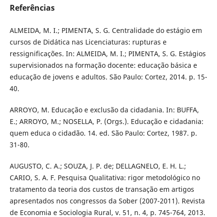
Referências
ALMEIDA, M. I.; PIMENTA, S. G. Centralidade do estágio em
cursos de Didática nas Licenciaturas: rupturas e
ressignificações. In: ALMEIDA, M. I.; PIMENTA, S. G. Estágios
supervisionados na formação docente: educação básica e
educação de jovens e adultos. São Paulo: Cortez, 2014. p. 15-
40.
ARROYO, M. Educação e exclusão da cidadania. In: BUFFA,
E.; ARROYO, M.; NOSELLA, P. (Orgs.). Educação e cidadania:
quem educa o cidadão. 14. ed. São Paulo: Cortez, 1987. p.
31-80.
AUGUSTO, C. A.; SOUZA, J. P. de; DELLAGNELO, E. H. L.;
CARIO, S. A. F. Pesquisa Qualitativa: rigor metodológico no
tratamento da teoria dos custos de transação em artigos
apresentados nos congressos da Sober (2007-2011). Revista
de Economia e Sociologia Rural, v. 51, n. 4, p. 745-764, 2013.