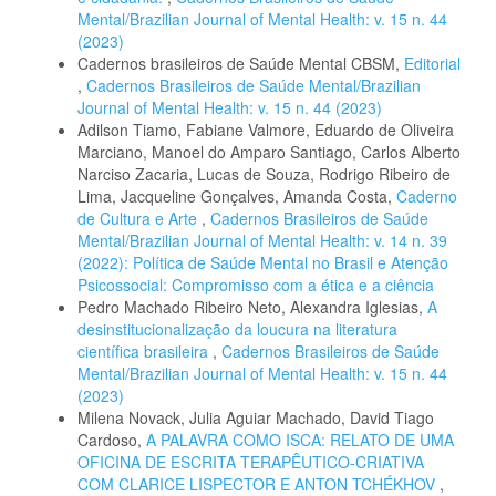
Mental/Brazilian Journal of Mental Health: v. 15 n. 44
(2023)
Cadernos brasileiros de Saúde Mental CBSM,
Editorial
,
Cadernos Brasileiros de Saúde Mental/Brazilian
Journal of Mental Health: v. 15 n. 44 (2023)
Adilson Tiamo, Fabiane Valmore, Eduardo de Oliveira
Marciano, Manoel do Amparo Santiago, Carlos Alberto
Narciso Zacaria, Lucas de Souza, Rodrigo Ribeiro de
Lima, Jacqueline Gonçalves, Amanda Costa,
Caderno
de Cultura e Arte
,
Cadernos Brasileiros de Saúde
Mental/Brazilian Journal of Mental Health: v. 14 n. 39
(2022): Política de Saúde Mental no Brasil e Atenção
Psicossocial: Compromisso com a ética e a ciência
Pedro Machado Ribeiro Neto, Alexandra Iglesias,
A
desinstitucionalização da loucura na literatura
científica brasileira
,
Cadernos Brasileiros de Saúde
Mental/Brazilian Journal of Mental Health: v. 15 n. 44
(2023)
Milena Novack, Julia Aguiar Machado, David Tiago
Cardoso,
A PALAVRA COMO ISCA: RELATO DE UMA
OFICINA DE ESCRITA TERAPÊUTICO-CRIATIVA
COM CLARICE LISPECTOR E ANTON TCHÉKHOV
,