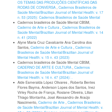
OS TEMAS DAS PRODUÇÕES CIENTÍFICAS DAS
RODAS DE CONVERSA
,
Cadernos Brasileiros de
Saúde Mental/Brazilian Journal of Mental Health: v. 17
n. 53 (2025): Cadernos Brasileiros de Saúde Mental
Cadernos brasileiros de Saúde Mental CBSM,
Caderno de Arte e Cultura
,
Cadernos Brasileiros de
Saúde Mental/Brazilian Journal of Mental Health: v. 14
n. 41 (2022)
Alyne Maria Cruz Cavalcante Ana Carolina dos
Santos,
Caderno de Arte e Cultura
,
Cadernos
Brasileiros de Saúde Mental/Brazilian Journal of
Mental Health: v. 15 n. 43 (2023)
Cadernos brasileiros de Saúde Mental CBSM,
CADERNO DE ARTE E CULTURA
,
Cadernos
Brasileiros de Saúde Mental/Brazilian Journal of
Mental Health: v. 16 n. 47 (2024): .
Aide Esmeralda López Olivares , Roberta Bentes
Flores Bayma, Anderson Lopes dos Santos, Inez
Virley Rocha de França, Rosiane Oliveira, Lilian
Thiago Montanha, José Alexsandro de Araújo
Nascimento,
Caderno de Arte
,
Cadernos Brasileiros
de Saúde Mental/Brazilian Journal of Mental Health: v.