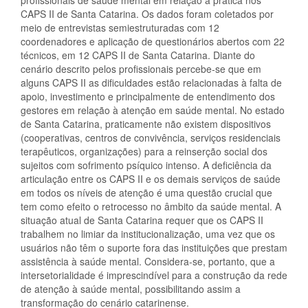
profissionais de saúde mental em relação à prática nos
CAPS II de Santa Catarina. Os dados foram coletados por
meio de entrevistas semiestruturadas com 12
coordenadores e aplicação de questionários abertos com 22
técnicos, em 12 CAPS II de Santa Catarina. Diante do
cenário descrito pelos profissionais percebe-se que em
alguns CAPS II as dificuldades estão relacionadas à falta de
apoio, investimento e principalmente de entendimento dos
gestores em relação à atenção em saúde mental. No estado
de Santa Catarina, praticamente não existem dispositivos
(cooperativas, centros de convivência, serviços residenciais
terapêuticos, organizações) para a reinserção social dos
sujeitos com sofrimento psíquico intenso. A deficiência da
articulação entre os CAPS II e os demais serviços de saúde
em todos os níveis de atenção é uma questão crucial que
tem como efeito o retrocesso no âmbito da saúde mental. A
situação atual de Santa Catarina requer que os CAPS II
trabalhem no limiar da institucionalização, uma vez que os
usuários não têm o suporte fora das instituições que prestam
assistência à saúde mental. Considera-se, portanto, que a
intersetorialidade é imprescindível para a construção da rede
de atenção à saúde mental, possibilitando assim a
transformação do cenário catarinense.