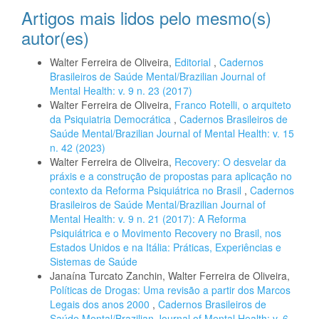
Artigos mais lidos pelo mesmo(s)
autor(es)
Walter Ferreira de Oliveira,
Editorial
,
Cadernos
Brasileiros de Saúde Mental/Brazilian Journal of
Mental Health: v. 9 n. 23 (2017)
Walter Ferreira de Oliveira,
Franco Rotelli, o arquiteto
da Psiquiatria Democrática
,
Cadernos Brasileiros de
Saúde Mental/Brazilian Journal of Mental Health: v. 15
n. 42 (2023)
Walter Ferreira de Oliveira,
Recovery: O desvelar da
práxis e a construção de propostas para aplicação no
contexto da Reforma Psiquiátrica no Brasil
,
Cadernos
Brasileiros de Saúde Mental/Brazilian Journal of
Mental Health: v. 9 n. 21 (2017): A Reforma
Psiquiátrica e o Movimento Recovery no Brasil, nos
Estados Unidos e na Itália: Práticas, Experiências e
Sistemas de Saúde
Janaína Turcato Zanchin, Walter Ferreira de Oliveira,
Políticas de Drogas: Uma revisão a partir dos Marcos
Legais dos anos 2000
,
Cadernos Brasileiros de
Saúde Mental/Brazilian Journal of Mental Health: v. 6