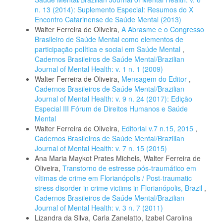
n. 13 (2014): Suplemento Especial: Resumos do X
Encontro Catarinense de Saúde Mental (2013)
Walter Ferreira de Oliveira,
A Abrasme e o Congresso
Brasileiro de Saúde Mental como elementos de
participação política e social em Saúde Mental
,
Cadernos Brasileiros de Saúde Mental/Brazilian
Journal of Mental Health: v. 1 n. 1 (2009)
Walter Ferreira de Oliveira,
Mensagem do Editor
,
Cadernos Brasileiros de Saúde Mental/Brazilian
Journal of Mental Health: v. 9 n. 24 (2017): Edição
Especial III Fórum de Direitos Humanos e Saúde
Mental
Walter Ferreira de Oliveira,
Editorial v.7 n.15, 2015
,
Cadernos Brasileiros de Saúde Mental/Brazilian
Journal of Mental Health: v. 7 n. 15 (2015)
Ana Maria Maykot Prates Michels, Walter Ferreira de
Oliveira,
Transtorno de estresse pós-traumático em
vítimas de crime em Florianópolis / Post-traumatic
stress disorder in crime victims in Florianópolis, Brazil
,
Cadernos Brasileiros de Saúde Mental/Brazilian
Journal of Mental Health: v. 3 n. 7 (2011)
Lizandra da Silva, Carla Zanelatto, Izabel Carolina