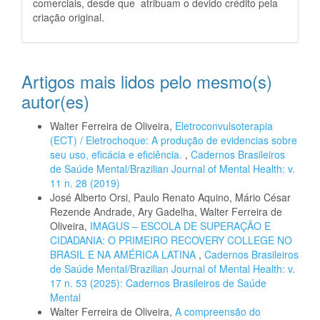
comerciais, desde que atribuam o devido crédito pela
criação original.
Artigos mais lidos pelo mesmo(s)
autor(es)
Walter Ferreira de Oliveira,
Eletroconvulsoterapia
(ECT) / Eletrochoque: A produção de evidencias sobre
seu uso, eficácia e eficiência.
,
Cadernos Brasileiros
de Saúde Mental/Brazilian Journal of Mental Health: v.
11 n. 28 (2019)
José Alberto Orsi, Paulo Renato Aquino, Mário César
Rezende Andrade, Ary Gadelha, Walter Ferreira de
Oliveira,
IMAGUS – ESCOLA DE SUPERAÇÃO E
CIDADANIA: O PRIMEIRO RECOVERY COLLEGE NO
BRASIL E NA AMÉRICA LATINA
,
Cadernos Brasileiros
de Saúde Mental/Brazilian Journal of Mental Health: v.
17 n. 53 (2025): Cadernos Brasileiros de Saúde
Mental
Walter Ferreira de Oliveira,
A compreensão do