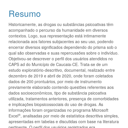
Resumo
Historicamente, as drogas ou substâncias psicoativas têm
acompanhado o percurso da humanidade em diversos
contextos. Logo, sua representação está intimamente
relacionada aos fatores subjacentes ao seu uso, podendo
encerrar diversos significados dependendo do prisma sob o
qual são observadas e suas repercussões sobre o indivíduo.
Objetivou-se descrever o perfil dos usuários atendidos no
CAPS ad do Município de Caucaia-CE. Trata-se de um
estudo exploratório-descritivo, documental, realizado entre
dezembro de 2019 e abril de 2020, onde foram coletados
dados de 200 prontuários, por meio de instrumento
previamente elaborado contendo questões referentes aos
dados socioeconômicos, tipo de substância psicoativa
utilizada, tratamentos anteriores, presença de comorbidades
e implicações biopsicossociais do uso de drogas. As
informações foram organizadas no programa Microsoft
®
Excel
, analisadas por meio de estatística descritiva simples,
apresentadas em tabelas e discutidas com base na literatura
pertinente. O perfil dos usuários registrados era