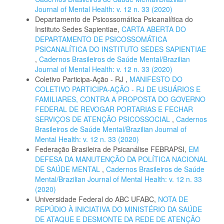
Journal of Mental Health: v. 12 n. 33 (2020)
Departamento de Psicossomática Psicanalítica do
Instituto Sedes Sapientiae,
CARTA ABERTA DO
DEPARTAMENTO DE PSICOSSOMÁTICA
PSICANALÍTICA DO INSTITUTO SEDES SAPIENTIAE
,
Cadernos Brasileiros de Saúde Mental/Brazilian
Journal of Mental Health: v. 12 n. 33 (2020)
Coletivo Participa-Ação - RJ ,
MANIFESTO DO
COLETIVO PARTICIPA-AÇÃO - RJ DE USUÁRIOS E
FAMILIARES, CONTRA A PROPOSTA DO GOVERNO
FEDERAL DE REVOGAR PORTARIAS E FECHAR
SERVIÇOS DE ATENÇÃO PSICOSSOCIAL
,
Cadernos
Brasileiros de Saúde Mental/Brazilian Journal of
Mental Health: v. 12 n. 33 (2020)
Federação Brasileira de Psicanálise FEBRAPSI,
EM
DEFESA DA MANUTENÇÃO DA POLÍTICA NACIONAL
DE SAÚDE MENTAL
,
Cadernos Brasileiros de Saúde
Mental/Brazilian Journal of Mental Health: v. 12 n. 33
(2020)
Universidade Federal do ABC UFABC,
NOTA DE
REPÚDIO À INICIATIVA DO MINISTÉRIO DA SAÚDE
DE ATAQUE E DESMONTE DA REDE DE ATENÇÃO