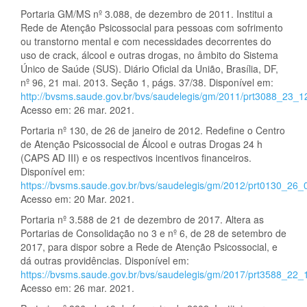
Portaria GM/MS nº 3.088, de dezembro de 2011. Institui a
Rede de Atenção Psicossocial para pessoas com sofrimento
ou transtorno mental e com necessidades decorrentes do
uso de crack, álcool e outras drogas, no âmbito do Sistema
Único de Saúde (SUS). Diário Oficial da União, Brasília, DF,
nº 96, 21 mai. 2013. Seção 1, págs. 37/38. Disponível em:
http://bvsms.saude.gov.br/bvs/saudelegis/gm/2011/prt3088_23_
Acesso em: 26 mar. 2021.
Portaria nº 130, de 26 de janeiro de 2012. Redefine o Centro
de Atenção Psicossocial de Álcool e outras Drogas 24 h
(CAPS AD III) e os respectivos incentivos financeiros.
Disponível em:
https://bvsms.saude.gov.br/bvs/saudelegis/gm/2012/prt0130_26_
Acesso em: 20 Mar. 2021.
Portaria nº 3.588 de 21 de dezembro de 2017. Altera as
Portarias de Consolidação no 3 e nº 6, de 28 de setembro de
2017, para dispor sobre a Rede de Atenção Psicossocial, e
dá outras providências. Disponível em:
https://bvsms.saude.gov.br/bvs/saudelegis/gm/2017/prt3588_22_
Acesso em: 26 mar. 2021.