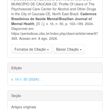
MUNICÍPIO DE CAUCAIA-CE: Profile Of Users of The
Psychosocial Care Center for Alcohol and Other Drugs
in the City of Caucaia-CE, North East Brazil.
Cadernos
Brasileiros de Saúde Mental/Brazilian Journal of
Mental Health
,
[S. l.]
, v. 16, n. 50, p. 163–189, 2024.
Disponível em:
https://periodicos.ufsc.br/index.php/cbsm/article/view/87
365. Acesso em: 8 ago. 2026.
Fomatos de Citação
Baixar Citação
Edição
v. 16 n. 50 (2024): .
Seção
Artigos originais