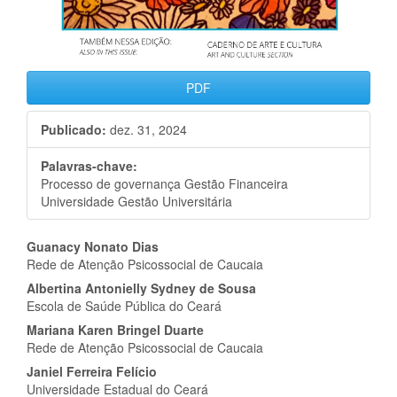
PDF
Publicado:
dez. 31, 2024
Palavras-chave:
Processo de governança Gestão Financeira
Universidade Gestão Universitária
Conteúdo
Guanacy Nonato Dias
Rede de Atenção Psicossocial de Caucaia
do
Albertina Antonielly Sydney de Sousa
artigo
Escola de Saúde Pública do Ceará
Mariana Karen Bringel Duarte
principal
Rede de Atenção Psicossocial de Caucaia
Janiel Ferreira Felício
Universidade Estadual do Ceará