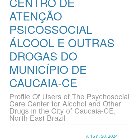
CENTRO DE
ATENÇÃO
PSICOSSOCIAL
ÁLCOOL E OUTRAS
DROGAS DO
MUNICÍPIO DE
CAUCAIA-CE
Profile Of Users of The Psychosocial
Care Center for Alcohol and Other
Drugs in the City of Caucaia-CE,
North East Brazil
Barra