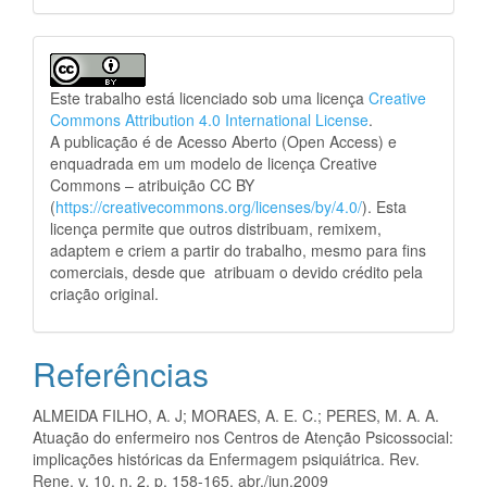
Este trabalho está licenciado sob uma licença
Creative
Commons Attribution 4.0 International License
.
A publicação é de Acesso Aberto (Open Access) e
enquadrada em um modelo de licença Creative
Commons – atribuição CC BY
(
https://creativecommons.org/licenses/by/4.0/
). Esta
licença permite que outros distribuam, remixem,
adaptem e criem a partir do trabalho, mesmo para fins
comerciais, desde que atribuam o devido crédito pela
criação original.
Referências
ALMEIDA FILHO, A. J; MORAES, A. E. C.; PERES, M. A. A.
Atuação do enfermeiro nos Centros de Atenção Psicossocial:
implicações históricas da Enfermagem psiquiátrica. Rev.
Rene, v. 10, n. 2, p. 158-165, abr./jun.2009