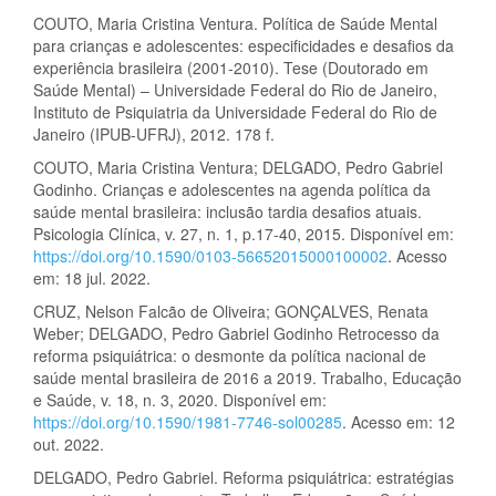
COUTO, Maria Cristina Ventura. Política de Saúde Mental
para crianças e adolescentes: especificidades e desafios da
experiência brasileira (2001-2010). Tese (Doutorado em
Saúde Mental) – Universidade Federal do Rio de Janeiro,
Instituto de Psiquiatria da Universidade Federal do Rio de
Janeiro (IPUB-UFRJ), 2012. 178 f.
COUTO, Maria Cristina Ventura; DELGADO, Pedro Gabriel
Godinho. Crianças e adolescentes na agenda política da
saúde mental brasileira: inclusão tardia desafios atuais.
Psicologia Clínica, v. 27, n. 1, p.17-40, 2015. Disponível em:
https://doi.org/10.1590/0103-56652015000100002
. Acesso
em: 18 jul. 2022.
CRUZ, Nelson Falcão de Oliveira; GONÇALVES, Renata
Weber; DELGADO, Pedro Gabriel Godinho Retrocesso da
reforma psiquiátrica: o desmonte da política nacional de
saúde mental brasileira de 2016 a 2019. Trabalho, Educação
e Saúde, v. 18, n. 3, 2020. Disponível em:
https://doi.org/10.1590/1981-7746-sol00285
. Acesso em: 12
out. 2022.
DELGADO, Pedro Gabriel. Reforma psiquiátrica: estratégias