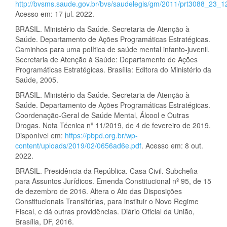
http://bvsms.saude.gov.br/bvs/saudelegis/gm/2011/prt3088_23_
Acesso em: 17 jul. 2022.
BRASIL. Ministério da Saúde. Secretaria de Atenção à
Saúde. Departamento de Ações Programáticas Estratégicas.
Caminhos para uma política de saúde mental infanto-juvenil.
Secretaria de Atenção à Saúde: Departamento de Ações
Programáticas Estratégicas. Brasília: Editora do Ministério da
Saúde, 2005.
BRASIL. Ministério da Saúde. Secretaria de Atenção à
Saúde. Departamento de Ações Programáticas Estratégicas.
Coordenação-Geral de Saúde Mental, Álcool e Outras
Drogas. Nota Técnica nº 11/2019, de 4 de fevereiro de 2019.
Disponível em:
https://pbpd.org.br/wp-
content/uploads/2019/02/0656ad6e.pdf
. Acesso em: 8 out.
2022.
BRASIL. Presidência da República. Casa Civil. Subchefia
para Assuntos Jurídicos. Emenda Constitucional nº 95, de 15
de dezembro de 2016. Altera o Ato das Disposições
Constitucionais Transitórias, para instituir o Novo Regime
Fiscal, e dá outras providências. Diário Oficial da União,
Brasília, DF, 2016.