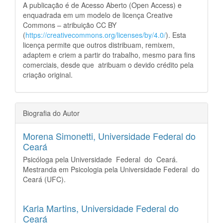
A publicação é de Acesso Aberto (Open Access) e
enquadrada em um modelo de licença Creative
Commons – atribuição CC BY
(
https://creativecommons.org/licenses/by/4.0/
). Esta
licença permite que outros distribuam, remixem,
adaptem e criem a partir do trabalho, mesmo para fins
comerciais, desde que atribuam o devido crédito pela
criação original.
Biografia do Autor
Morena Simonetti,
Universidade Federal do
Ceará
Psicóloga pela Universidade Federal do Ceará.
Mestranda em Psicologia pela Universidade Federal do
Ceará (UFC).
Karla Martins,
Universidade Federal do
Ceará