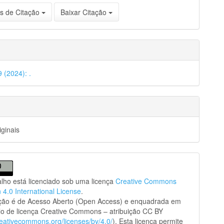
s de Citação
Baixar Citação
9 (2024): .
iginais
alho está licenciado sob uma licença
Creative Commons
n 4.0 International License
.
ação é de Acesso Aberto (Open Access) e enquadrada em
o de licença Creative Commons – atribuição CC BY
creativecommons.org/licenses/by/4.0/
). Esta licença permite