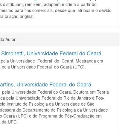
s distribuam, remixem, adaptem e criem a partir do
 mesmo para fins comerciais, desde que atribuam o devido
la criação original.
 do Autor
 Simonetti,
Universidade Federal do Ceará
a pela Universidade Federal do Ceará. Mestranda em
a pela Universidade Federal do Ceará (UFC).
artins,
Universidade Federal do Ceará
 pela Universidade Federal do Ceará. Doutora em Teoria
tica pela Universidade Federal do Rio de Janeiro e Pós-
elo Instituto de Psicologia da Universidade de São
ofessora do Departamento de Psicologia da Universidade
do Ceará (UFC) e do Programa de Pós-Graduação em
ia da UFC.