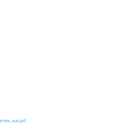
centes_sus.pdf
.