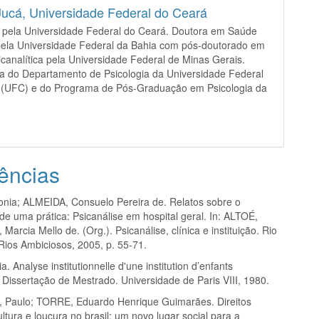
Jucá,
Universidade Federal do Ceará
 pela Universidade Federal do Ceará. Doutora em Saúde
pela Universidade Federal da Bahia com pós-doutorado em
icanalítica pela Universidade Federal de Minas Gerais.
a do Departamento de Psicologia da Universidade Federal
 (UFC) e do Programa de Pós-Graduação em Psicologia da
ências
nia; ALMEIDA, Consuelo Pereira de. Relatos sobre o
e uma prática: Psicanálise em hospital geral. In: ALTOÉ,
 Marcia Mello de. (Org.). Psicanálise, clínica e instituição. Rio
Rios Ambiciosos, 2005, p. 55-71.
. Analyse institutionnelle d'une institution d’enfants
 Dissertação de Mestrado. Universidade de Paris VIII, 1980.
Paulo; TORRE, Eduardo Henrique Guimarães. Direitos
tura e loucura no brasil: um novo lugar social para a