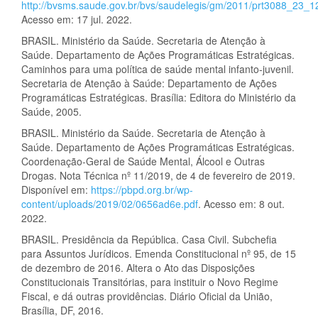
http://bvsms.saude.gov.br/bvs/saudelegis/gm/2011/prt3088_23_
Acesso em: 17 jul. 2022.
BRASIL. Ministério da Saúde. Secretaria de Atenção à
Saúde. Departamento de Ações Programáticas Estratégicas.
Caminhos para uma política de saúde mental infanto-juvenil.
Secretaria de Atenção à Saúde: Departamento de Ações
Programáticas Estratégicas. Brasília: Editora do Ministério da
Saúde, 2005.
BRASIL. Ministério da Saúde. Secretaria de Atenção à
Saúde. Departamento de Ações Programáticas Estratégicas.
Coordenação-Geral de Saúde Mental, Álcool e Outras
Drogas. Nota Técnica nº 11/2019, de 4 de fevereiro de 2019.
Disponível em:
https://pbpd.org.br/wp-
content/uploads/2019/02/0656ad6e.pdf
. Acesso em: 8 out.
2022.
BRASIL. Presidência da República. Casa Civil. Subchefia
para Assuntos Jurídicos. Emenda Constitucional nº 95, de 15
de dezembro de 2016. Altera o Ato das Disposições
Constitucionais Transitórias, para instituir o Novo Regime
Fiscal, e dá outras providências. Diário Oficial da União,
Brasília, DF, 2016.