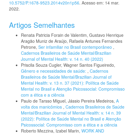
10.5752/P.1678-9523.2014v20n1p56
. Acesso em: 14 mar.
2022.
Artigos Semelhantes
Renata Patricia Forain de Valentim, Gustavo Henrique
Aragão Muniz de Araújo, Rafaela Antunes Fernandes
Petrone,
Ser infamiliar no Brasil contemporâneo
,
Cadernos Brasileiros de Saúde Mental/Brazilian
Journal of Mental Health: v. 14 n. 40 (2022)
Priscila Souza Cugler, Wagner Santos Figueiredo,
Gênero e necessidades de saúde:
,
Cadernos
Brasileiros de Saúde Mental/Brazilian Journal of
Mental Health: v. 13 n. 37 (2021): Política de Saúde
Mental no Brasil e Atenção Psicossocial: Compromisso
com a ética e a ciência
Paulo de Tarsso Miguel, Jássio Pereira Medeiros,
A
volta dos manicômios
,
Cadernos Brasileiros de Saúde
Mental/Brazilian Journal of Mental Health: v. 14 n. 39
(2022): Política de Saúde Mental no Brasil e Atenção
Psicossocial: Compromisso com a ética e a ciência
Roberto Mezzina, Izabel Marin,
WORK AND