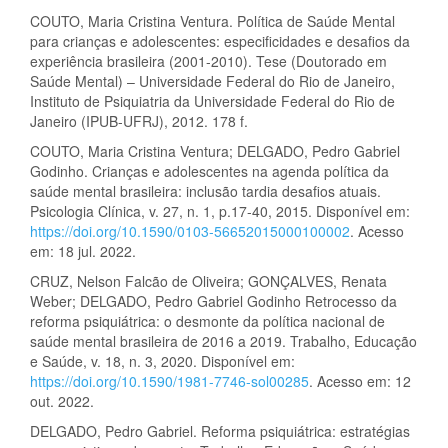
COUTO, Maria Cristina Ventura. Política de Saúde Mental
para crianças e adolescentes: especificidades e desafios da
experiência brasileira (2001-2010). Tese (Doutorado em
Saúde Mental) – Universidade Federal do Rio de Janeiro,
Instituto de Psiquiatria da Universidade Federal do Rio de
Janeiro (IPUB-UFRJ), 2012. 178 f.
COUTO, Maria Cristina Ventura; DELGADO, Pedro Gabriel
Godinho. Crianças e adolescentes na agenda política da
saúde mental brasileira: inclusão tardia desafios atuais.
Psicologia Clínica, v. 27, n. 1, p.17-40, 2015. Disponível em:
https://doi.org/10.1590/0103-56652015000100002
. Acesso
em: 18 jul. 2022.
CRUZ, Nelson Falcão de Oliveira; GONÇALVES, Renata
Weber; DELGADO, Pedro Gabriel Godinho Retrocesso da
reforma psiquiátrica: o desmonte da política nacional de
saúde mental brasileira de 2016 a 2019. Trabalho, Educação
e Saúde, v. 18, n. 3, 2020. Disponível em:
https://doi.org/10.1590/1981-7746-sol00285
. Acesso em: 12
out. 2022.
DELGADO, Pedro Gabriel. Reforma psiquiátrica: estratégias