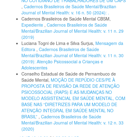
NO COTIDIANO DE TRABALHADORES DE UM CAPS
,
Cadernos Brasileiros de Saúde Mental/Brazilian
Journal of Mental Health: v. 16 n. 50 (2024): .
Cadernos Brasileiros de Saúde Mental CBSM,
Expediente
,
Cadernos Brasileiros de Saúde
Mental/Brazilian Journal of Mental Health: v. 11 n. 29
(2019)
Luciana Togni de Lima e Silva Surjus,
Mensagem da
Editora
,
Cadernos Brasileiros de Saúde
Mental/Brazilian Journal of Mental Health: v. 11 n. 30
(2019): Atenção Psicossocial a Crianças e
Adolescentes
Conselho Estadual de Saúde de Pernambuco de
Saúde Mental,
MOÇÃO DE REPÚDIO CES/PE À
PROPOSTA DE REVISÃO DA REDE DE ATENÇÃO
PSICOSSOCIAL (RAPS) E AS MUDANÇAS NO
MODELO ASSISTENCIAL EM SAÚDE MENTAL, COM
BASE NAS “DIRETRIZES PARA UM MODELO DE
ATENÇÃO INTEGRAL EM SAÚDE MENTAL NO
BRASIL”
,
Cadernos Brasileiros de Saúde
Mental/Brazilian Journal of Mental Health: v. 12 n. 33
(2020)