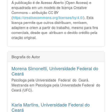
A publicação é de Acesso Aberto (Open Access) e
enquadrada em um modelo de licença Creative
Commons – atribuição CC BY
(
https://creativecommons.org/licenses/by/4.0/
). Esta
licença permite que outros distribuam, remixem,
adaptem e criem a partir do trabalho, mesmo para fins
comerciais, desde que atribuam o devido crédito pela
criação original.
Biografia do Autor
Morena Simonetti,
Universidade Federal do
Ceará
Psicóloga pela Universidade Federal do Ceará.
Mestranda em Psicologia pela Universidade Federal do
Ceará (UFC).
Karla Martins,
Universidade Federal do
Ceará