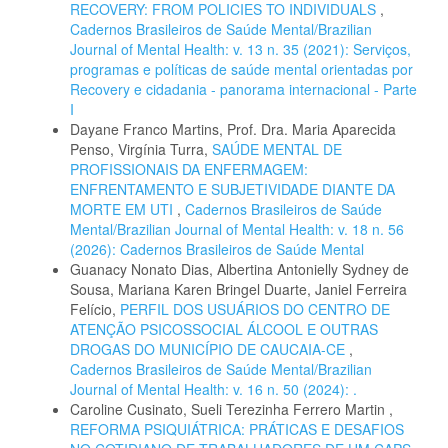
RECOVERY: FROM POLICIES TO INDIVIDUALS
,
Cadernos Brasileiros de Saúde Mental/Brazilian
Journal of Mental Health: v. 13 n. 35 (2021): Serviços,
programas e políticas de saúde mental orientadas por
Recovery e cidadania - panorama internacional - Parte
I
Dayane Franco Martins, Prof. Dra. Maria Aparecida
Penso, Virgínia Turra,
SAÚDE MENTAL DE
PROFISSIONAIS DA ENFERMAGEM:
ENFRENTAMENTO E SUBJETIVIDADE DIANTE DA
MORTE EM UTI
,
Cadernos Brasileiros de Saúde
Mental/Brazilian Journal of Mental Health: v. 18 n. 56
(2026): Cadernos Brasileiros de Saúde Mental
Guanacy Nonato Dias, Albertina Antonielly Sydney de
Sousa, Mariana Karen Bringel Duarte, Janiel Ferreira
Felício,
PERFIL DOS USUÁRIOS DO CENTRO DE
ATENÇÃO PSICOSSOCIAL ÁLCOOL E OUTRAS
DROGAS DO MUNICÍPIO DE CAUCAIA-CE
,
Cadernos Brasileiros de Saúde Mental/Brazilian
Journal of Mental Health: v. 16 n. 50 (2024): .
Caroline Cusinato, Sueli Terezinha Ferrero Martin ,
REFORMA PSIQUIÁTRICA: PRÁTICAS E DESAFIOS