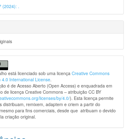
7 (2024): .
iginais
alho está licenciado sob uma licença
Creative Commons
n 4.0 International License
.
ação é de Acesso Aberto (Open Access) e enquadrada em
o de licença Creative Commons – atribuição CC BY
creativecommons.org/licenses/by/4.0/
). Esta licença permite
s distribuam, remixem, adaptem e criem a partir do
 mesmo para fins comerciais, desde que atribuam o devido
la criação original.